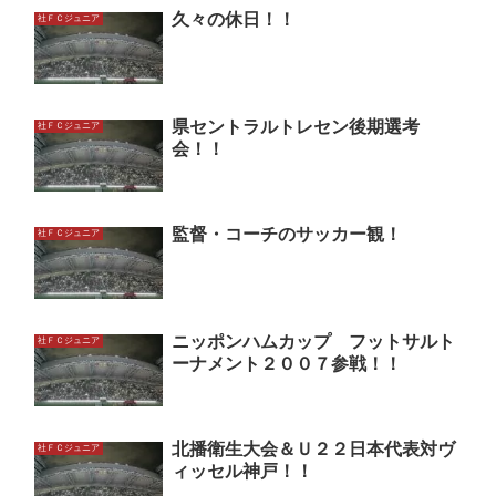
久々の休日！！
社ＦＣジュニア
県セントラルトレセン後期選考
社ＦＣジュニア
会！！
監督・コーチのサッカー観！
社ＦＣジュニア
ニッポンハムカップ フットサルト
社ＦＣジュニア
ーナメント２００７参戦！！
北播衛生大会＆Ｕ２２日本代表対ヴ
社ＦＣジュニア
ィッセル神戸！！