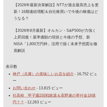
【2026年最新決算解説】NTTが過去最高売上を更
新！16期連続増配＆自社株買いで今後の株価はど
うなる？
【2026年8月最新】オルカン・S&P500が力強く
上昇回復！基準価額の現状と今後の予想、新
NISA「1,800万円枠」活用で描く未来予想図を徹
底解説
表示数
神戸（兵庫）の美味しいお店を紹介
- 16,752 ビュ
ー
お問い合わせ
- 13,815 ビュー
社高校 甲子園2回戦敗退＆高野連の寄付金18億
円？？
- 12,263 ビュー