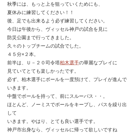
秋季には、もっと上を狙っていくためにも、
夏休みに練習してください！！
後、足でも出来るよう必ず練習してください。
今日は午後から、ヴィッセル神戸の試合を見に
防災公園まで行ってきました。
久々のトップチームの試合でした。
４５分×２本。
前半は、Ｕ－２０司令塔
柏木選手
の華麗なプレイに
見ていてとても楽しかったです。
必ず、柏木選手にボールを一度預けて、プレイが進んで
いきます。
中盤でボールを持って、前にスルーパス・・。
ほとんど、ノーミスでボールをキープし、パスを繰り出
して
いきます。やはり、とても良い選手です。
神戸市出身なら、ヴィッセルに帰って欲しいですね