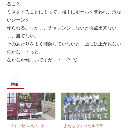
ること。
ミスをすることによって、相手にボールを奪われ、危な
いシーンを
作られる。しかし、チャレンジしないと得点出来ない
し、勝てない。
そのあたりをよく理解していないと、上には上がれない
のかな・・っと。
なかなか難しいですが・・・(^_^;)
関連
ヴィッセル神戸 対
またもヴィッセル下部