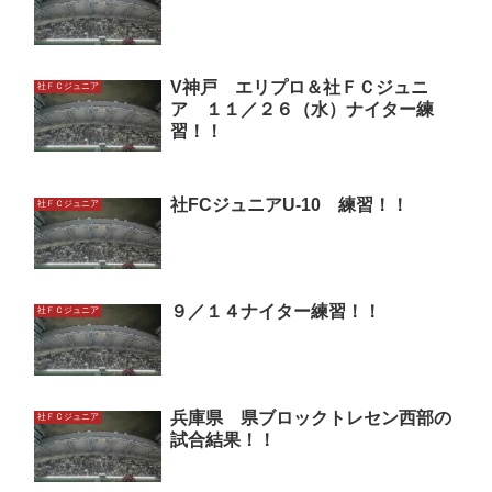
V神戸 エリプロ＆社ＦＣジュニ
社ＦＣジュニア
ア １１／２６（水）ナイター練
習！！
社FCジュニアU-10 練習！！
社ＦＣジュニア
９／１４ナイター練習！！
社ＦＣジュニア
兵庫県 県ブロックトレセン西部の
社ＦＣジュニア
試合結果！！