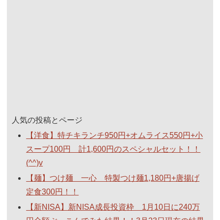
人気の投稿とページ
【洋食】特チキランチ950円+オムライス550円+小
スープ100円 計1,600円のスペシャルセット！！
(^^)v
【麺】つけ麺 一心 特製つけ麺1,180円+唐揚げ
定食300円！！
【新NISA】新NISA成長投資枠 1月10日に240万