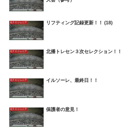
リフティング記録更新！！ (18)
社ＦＣジュニア
北播トレセン３次セレクション！！
社ＦＣジュニア
イルソーレ、最終日！！
社ＦＣジュニア
保護者の意見！
社ＦＣジュニア