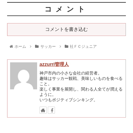
コメント
コメントを書き込む
ホーム
サッカー
社ＦＣジュニア
azzurri管理人
神戸市内の小さな会社の経営者。
趣味はサッカー観戦、美味しいものを食べる
こと。
楽しく事業を展開し、関わる人全てが潤える
ように。
いつもポジティブシンキング。