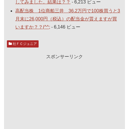
してみました。結果は？？
- 6,213 ビュー
高配当株 1位商船三井 36.2万円で100株買うと3
月末に26,000円（税込）の配当金が貰えますが買
いますか？？(^^;
- 6,146 ビュー
社ＦＣジュニア
スポンサーリンク