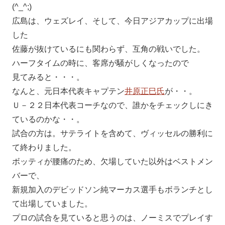
(^_^;)
広島は、ウェズレイ、そして、今日アジアカップに出場
した
佐藤が抜けているにも関わらず、互角の戦いでした。
ハーフタイムの時に、客席が騒がしくなったので
見てみると・・・。
なんと、元日本代表キャプテン
井原正巳氏
が・・。
Ｕ－２２日本代表コーチなので、誰かをチェックしにき
ているのかな・・。
試合の方は。サテライトを含めて、ヴィッセルの勝利に
て終わりました。
ボッティが腰痛のため、欠場していた以外はベストメン
バーで、
新規加入のデビッドソン純マーカス選手もボランチとし
て出場していました。
プロの試合を見ていると思うのは、ノーミスでプレイす