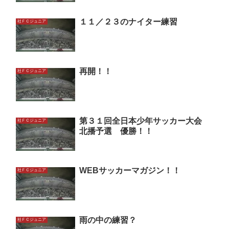
１１／２３のナイター練習
社ＦＣジュニア
再開！！
社ＦＣジュニア
第３１回全日本少年サッカー大会
社ＦＣジュニア
北播予選 優勝！！
WEBサッカーマガジン！！
社ＦＣジュニア
雨の中の練習？
社ＦＣジュニア