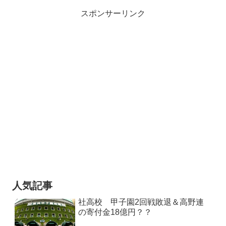
スポンサーリンク
人気記事
社高校 甲子園2回戦敗退＆高野連
の寄付金18億円？？