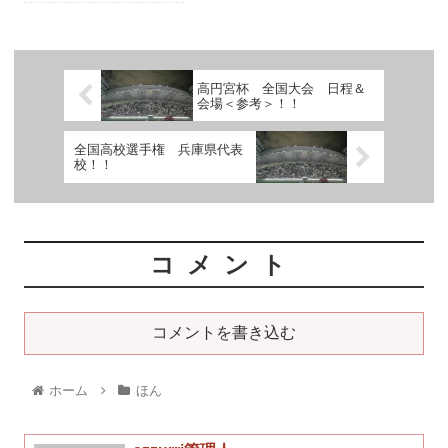
高円宮杯 全国大会 日程＆
会場＜参考＞！！
全国高校選手権 兵庫県代表
校！！
コメント
コメントを書き込む
ホーム
ほん