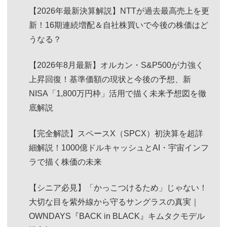
【2026年最新決算解説】NTTが過去最高売上を更
新！16期連続増配＆自社株買いで今後の株価はど
うなる？
【2026年8月最新】オルカン・S&P500が力強く
上昇回復！基準価額の現状と今後の予想、新
NISA「1,800万円枠」活用で描く未来予想図を徹
底解説
【完全解読】スペースX（SPCX）初決算を超詳
細解説！1000億ドルキャッシュとAI・宇宙インフ
ラで描く株価の未来
【シニア必見】「かっこつけるため」じゃない！
大切な目を紫外線から守るサングラスの真実｜
OWNDAYS『BACK in BLACK』キムタクモデル