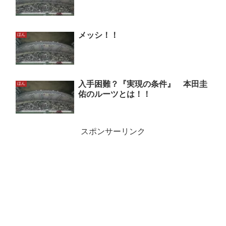
メッシ！！
ほん
入手困難？『実現の条件』 本田圭
ほん
佑のルーツとは！！
スポンサーリンク