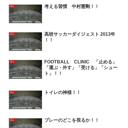
考える習慣 中村憲剛！！
ほん
高校サッカーダイジェスト 2013年
ほん
！！
FOOTBALL CLINIC 「止める」
ほん
「運ぶ・外す」「受ける」「シュー
ト」！！
トイレの神様！！
ほん
プレーのどこを視るか！！
ほん