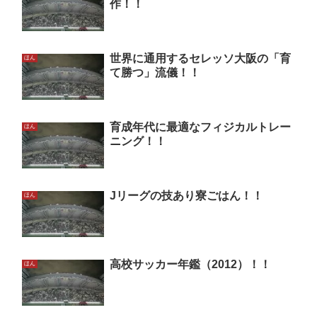
作！！
世界に通用するセレッソ大阪の「育
ほん
て勝つ」流儀！！
育成年代に最適なフィジカルトレー
ほん
ニング！！
Jリーグの技あり寮ごはん！！
ほん
高校サッカー年鑑（2012）！！
ほん