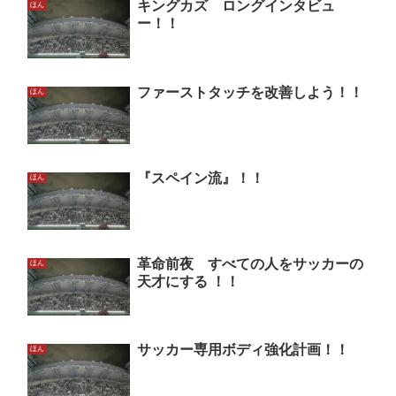
キングカズ ロングインタビュ
ほん
ー！！
ファーストタッチを改善しよう！！
ほん
『スペイン流』！！
ほん
革命前夜 すべての人をサッカーの
ほん
天才にする ！！
サッカー専用ボディ強化計画！！
ほん