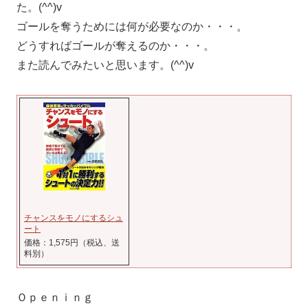
た。(^^)v
ゴールを奪うためには何が必要なのか・・・。
どうすればゴールが奪えるのか・・・。
また読んでみたいと思います。(^^)v
チャンスをモノにするシュ
ート
価格：1,575円（税込、送
料別）
Ｏｐｅｎｉｎｇ