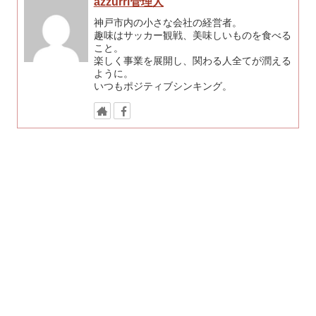
azzurri管理人
神戸市内の小さな会社の経営者。
趣味はサッカー観戦、美味しいものを食べる
こと。
楽しく事業を展開し、関わる人全てが潤える
ように。
いつもポジティブシンキング。