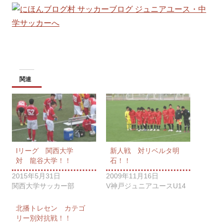
関連
Iリーグ 関西大学
新人戦 対リベルタ明
対 龍谷大学！！
石！！
2015年5月31日
2009年11月16日
関西大学サッカー部
V神戸ジュニアユースU14
北播トレセン カテゴ
リー別対抗戦！！