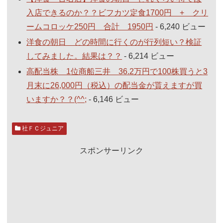
入店できるのか？？ビフカツ定食1700円 + クリ
ームコロッケ250円 合計 1950円
- 6,240 ビュー
洋食の朝日 どの時間に行くのが行列短い？検証
してみました。結果は？？
- 6,214 ビュー
高配当株 1位商船三井 36.2万円で100株買うと3
月末に26,000円（税込）の配当金が貰えますが買
いますか？？(^^;
- 6,146 ビュー
社ＦＣジュニア
スポンサーリンク