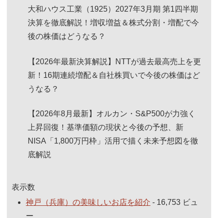
大和ハウス工業（1925）2027年3月期 第1四半期
決算を徹底解説！増収増益＆株式分割・増配で今
後の株価はどうなる？
【2026年最新決算解説】NTTが過去最高売上を更
新！16期連続増配＆自社株買いで今後の株価はど
うなる？
【2026年8月最新】オルカン・S&P500が力強く
上昇回復！基準価額の現状と今後の予想、新
NISA「1,800万円枠」活用で描く未来予想図を徹
底解説
表示数
神戸（兵庫）の美味しいお店を紹介
- 16,753 ビュ
ー