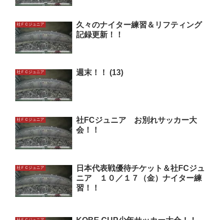
久々のナイター練習＆リフティング
社ＦＣジュニア
記録更新！！
週末！！ (13)
社ＦＣジュニア
社FCジュニア お別れサッカー大
社ＦＣジュニア
会！！
日本代表戦優待チケット＆社FCジュ
社ＦＣジュニア
ニア １０／１７（金）ナイター練
習！！
社ＦＣジュニア