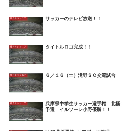
サッカーのテレビ放送！！
社ＦＣジュニア
タイトルロゴ完成！！
社ＦＣジュニア
６／１６（土）滝野ＳＣ交流試合
社ＦＣジュニア
兵庫県中学生サッカー選手権 北播
社ＦＣジュニア
予選 イルソーレ小野優勝！！