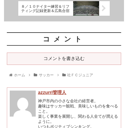
８／１０ナイター練習＆リフ
ティング記録更新＆広島合宿
コメント
コメントを書き込む
ホーム
サッカー
社ＦＣジュニア
azzurri管理人
神戸市内の小さな会社の経営者。
趣味はサッカー観戦、美味しいものを食べる
こと。
楽しく事業を展開し、関わる人全てが潤える
ように。
いつもポジティブシンキング。