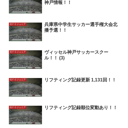
神戸情報！！
兵庫県中学生サッカー選手権大会北
社ＦＣジュニア
播予選！！
ヴィッセル神戸サッカースクー
社ＦＣジュニア
ル！！ (3)
リフティング記録更新 1,131回！！
社ＦＣジュニア
リフティング記録順位変動あり！！
社ＦＣジュニア