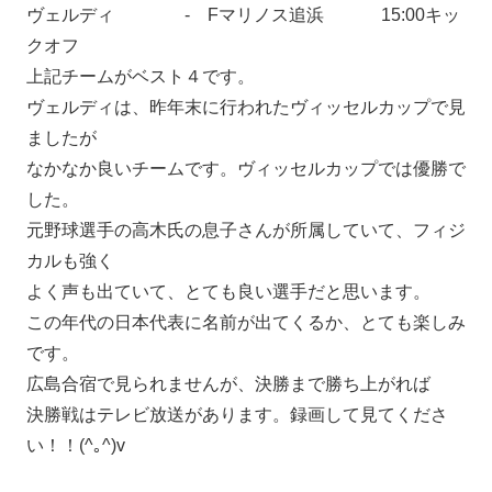
ヴェルディ - Fマリノス追浜 15:00キッ
クオフ
上記チームがベスト４です。
ヴェルディは、昨年末に行われたヴィッセルカップで見
ましたが
なかなか良いチームです。ヴィッセルカップでは優勝で
した。
元野球選手の高木氏の息子さんが所属していて、フィジ
カルも強く
よく声も出ていて、とても良い選手だと思います。
この年代の日本代表に名前が出てくるか、とても楽しみ
です。
広島合宿で見られませんが、決勝まで勝ち上がれば
決勝戦はテレビ放送があります。録画して見てくださ
い！！(^｡^)v