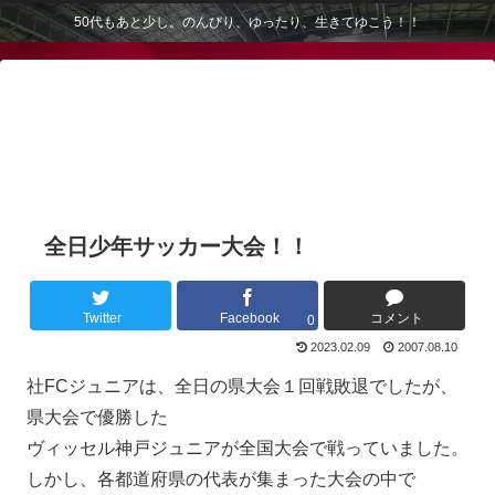
50代もあと少し。のんびり、ゆったり、生きてゆこう！！
全日少年サッカー大会！！
Twitter
Facebook
コメント
0
2023.02.09
2007.08.10
社FCジュニアは、全日の県大会１回戦敗退でしたが、
県大会で優勝した
ヴィッセル神戸ジュニアが全国大会で戦っていました。
しかし、各都道府県の代表が集まった大会の中で