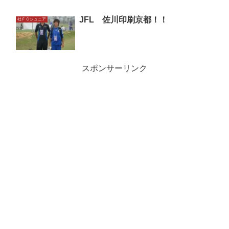
JFL 佐川印刷京都！！
社ＦＣジュニア
スポンサーリンク