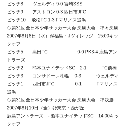
ピッチ8 ヴェルディ 9-0 宮崎SSS
ピッチ9 アストロン 0-3 四日市JFC
ピッチ10 飛松FC 1-3 Fマリノス追浜
◇第31回全日本少年サッカー大会 決勝大会 準々決勝
2007年8月8日（水）@福島・Jヴィレッジ 15:00キッ
クオフ
ピッチ5 高田FC 0-0 PK3-4 鹿島アン
トラーズ
ピッチ2 熊本ユナイテッドSC 2-1 FC前橋
ピッチ3 コンサドーレ札幌 0-3 ヴェルディ
ピッチ1 四日市JFC 0-1 Fマリノス
追浜
◇第31回全日本少年サッカー大会 決勝大会 準決勝
2007年8月10日（金）@東京・西が丘
鹿島アントラーズ - 熊本ユナイテッドSC 14:00キッ
クオフ