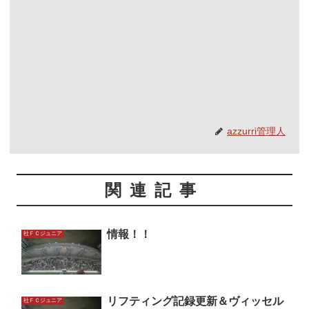
azzurri管理人
関連記事
情報！！
社ＦＣジュニア
リフティング記録更新＆ヴィッセル
社ＦＣジュニア