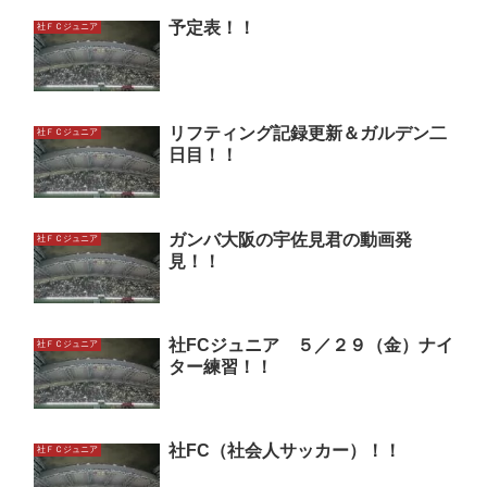
予定表！！
社ＦＣジュニア
リフティング記録更新＆ガルデン二
社ＦＣジュニア
日目！！
ガンバ大阪の宇佐見君の動画発
社ＦＣジュニア
見！！
社FCジュニア ５／２９（金）ナイ
社ＦＣジュニア
ター練習！！
社FC（社会人サッカー）！！
社ＦＣジュニア