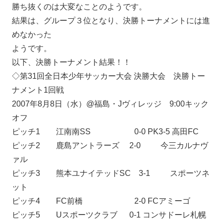
勝ち抜くのは大変なことのようです。
結果は、グループ３位となり、決勝トーナメントには進
めなかった
ようです。
以下、決勝トーナメント結果！！
◇第31回全日本少年サッカー大会 決勝大会 決勝トー
ナメント1回戦
2007年8月8日（水）@福島・Jヴィレッジ 9:00キック
オフ
ピッチ1 江南南SS 0-0 PK3-5 高田FC
ピッチ2 鹿島アントラーズ 2-0 今三カルナヴ
ァル
ピッチ3 熊本ユナイテッドSC 3-1 スポーツネ
ット
ピッチ4 FC前橋 2-0 FCアミーゴ
ピッチ5 Uスポーツクラブ 0-1 コンサドーレ札幌