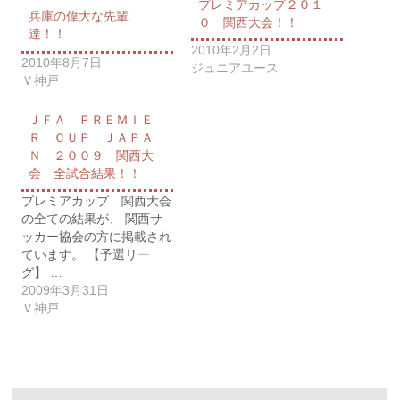
プレミアカップ２０１
兵庫の偉大な先輩
０ 関西大会！！
達！！
2010年2月2日
2010年8月7日
ジュニアユース
Ｖ神戸
ＪＦＡ ＰＲＥＭＩＥ
Ｒ ＣＵＰ ＪＡＰＡ
Ｎ ２００９ 関西大
会 全試合結果！！
プレミアカップ 関西大会
の全ての結果が、 関西サ
ッカー協会の方に掲載され
ています。 【予選リー
グ】 …
2009年3月31日
Ｖ神戸