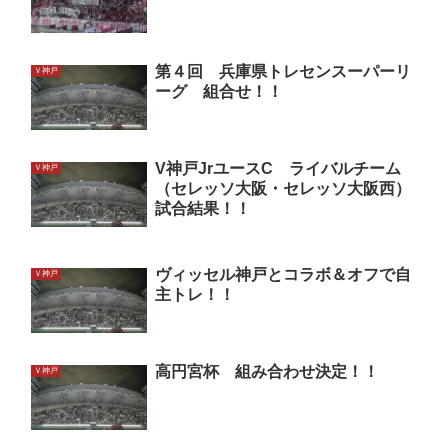
第４回 兵庫県トレセンスーパーリ
Ｖ神戸
ーグ 組合せ！！
V神戸JrユースC ライバルチーム
Ｖ神戸
（セレッソ大阪・セレッソ大阪西）
試合結果！！
ヴィッセル神戸とコラボ＆オフで自
Ｖ神戸
主トレ！！
高円宮杯 組み合わせ決定！！
Ｖ神戸