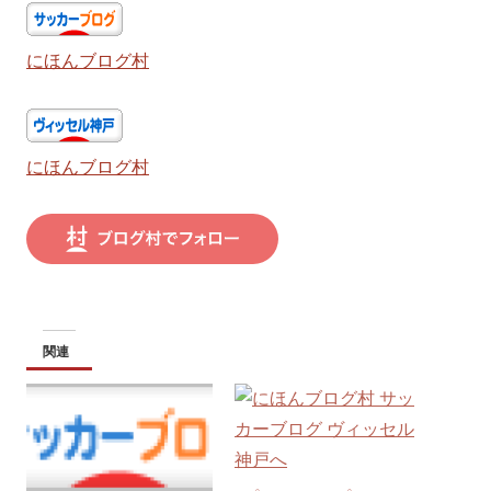
にほんブログ村
にほんブログ村
関連