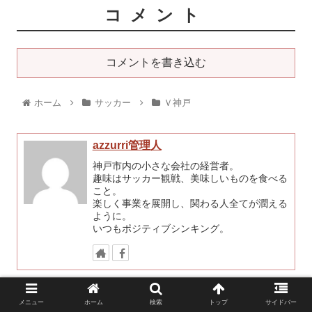
コメント
コメントを書き込む
ホーム
サッカー
Ｖ神戸
azzurri管理人
神戸市内の小さな会社の経営者。
趣味はサッカー観戦、美味しいものを食べる
こと。
楽しく事業を展開し、関わる人全てが潤える
ように。
いつもポジティブシンキング。
メニュー
ホーム
検索
トップ
サイドバー