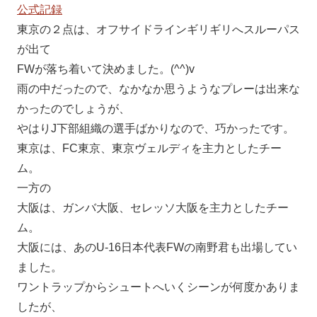
公式記録
東京の２点は、オフサイドラインギリギリへスルーパス
が出て
FWが落ち着いて決めました。(^^)v
雨の中だったので、なかなか思うようなプレーは出来な
かったのでしょうが、
やはりJ下部組織の選手ばかりなので、巧かったです。
東京は、FC東京、東京ヴェルディを主力としたチー
ム。
一方の
大阪は、ガンバ大阪、セレッソ大阪を主力としたチー
ム。
大阪には、あのU-16日本代表FWの南野君も出場してい
ました。
ワントラップからシュートへいくシーンが何度かありま
したが、