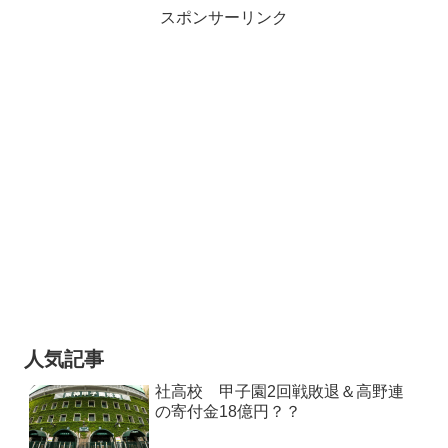
スポンサーリンク
人気記事
社高校 甲子園2回戦敗退＆高野連
の寄付金18億円？？