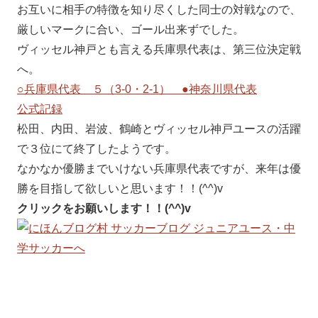
お互いに相手の特徴を知り尽くした同士の対戦なので、
厳しいマークに合い、ゴール出来ずでした。
ヴィッセル神戸とも言える兵庫県代表は、第三位決定戦
へ。
○兵庫県代表 ５（3-0・2-1） ●神奈川県代表
公式記録
松田、内田、岩波、鶴崎とヴィッセル神戸ユースの活躍
で３位にて終了したようです。
なかなか優勝までいけない兵庫県代表ですが、来年は優
勝を目指して欲しいと思います！！(^^)v
クリックをお願いします！！(^^)v