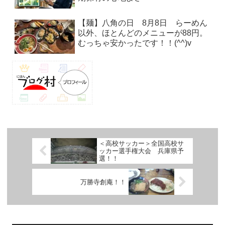
【麺】八角の日 8月8日 らーめん
以外、ほとんどのメニューが88円。
むっちゃ安かったです！！(^^)v
＜高校サッカー＞全国高校サ
ッカー選手権大会 兵庫県予
選！！
万勝寺創庵！！