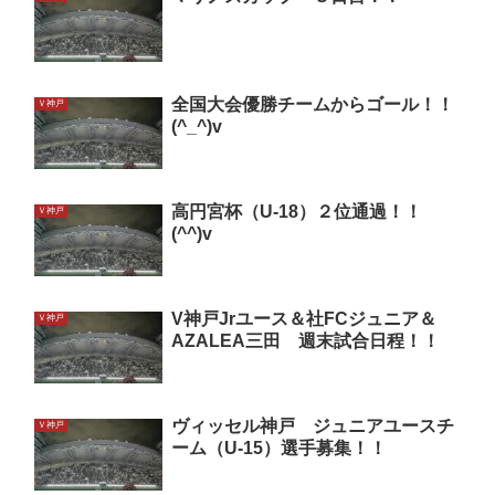
全国大会優勝チームからゴール！！
Ｖ神戸
(^_^)v
高円宮杯（U-18）２位通過！！
Ｖ神戸
(^^)v
V神戸Jrユース＆社FCジュニア＆
Ｖ神戸
AZALEA三田 週末試合日程！！
ヴィッセル神戸 ジュニアユースチ
Ｖ神戸
ーム（U-15）選手募集！！