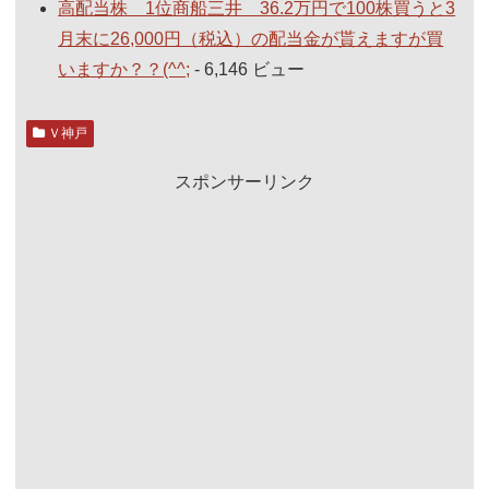
高配当株 1位商船三井 36.2万円で100株買うと3
月末に26,000円（税込）の配当金が貰えますが買
いますか？？(^^;
- 6,146 ビュー
Ｖ神戸
スポンサーリンク