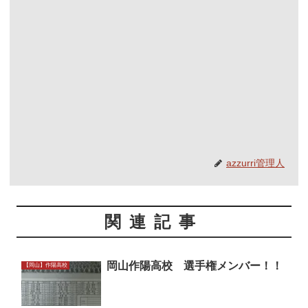
azzurri管理人
関連記事
岡山作陽高校 選手権メンバー！！
【岡山】作陽高校