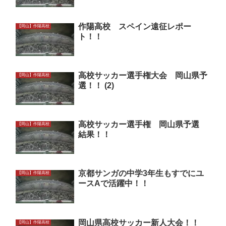
作陽高校 スペイン遠征レポー
【岡山】作陽高校
ト！！
高校サッカー選手権大会 岡山県予
【岡山】作陽高校
選！！ (2)
高校サッカー選手権 岡山県予選
【岡山】作陽高校
結果！！
京都サンガの中学3年生もすでにユ
【岡山】作陽高校
ースAで活躍中！！
岡山県高校サッカー新人大会！！
【岡山】作陽高校