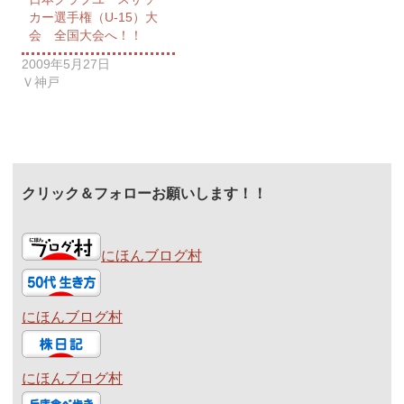
カー選手権（U-15）大
会 全国大会へ！！
2009年5月27日
Ｖ神戸
クリック＆フォローお願いします！！
にほんブログ村
にほんブログ村
にほんブログ村