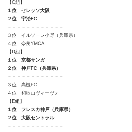
【C組】
１位 セレッソ大阪
２位 宇治FC
－－－－－－－－－－－－
３位 イルソーレ小野（兵庫県）
４位 奈良YMCA
【D組】
１位 京都サンガ
２位 神戸FC（兵庫県）
－－－－－－－－－－－－
３位 高槻FC
４位 和歌山ヴィーヴォ
【E組】
１位 フレスカ神戸（兵庫県）
２位 大阪セントラル
－－－－－－－－－－－－