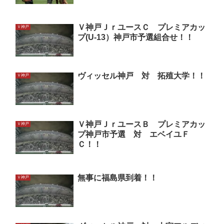
Ｖ神戸ＪｒユースＣ プレミアカッ
Ｖ神戸
プ(U-13）神戸市予選組合せ！！
ヴィッセル神戸 対 拓殖大学！！
Ｖ神戸
Ｖ神戸ＪｒユースＢ プレミアカッ
Ｖ神戸
プ神戸市予選 対 エベイユＦ
Ｃ！！
無事に福島県到着！！
Ｖ神戸