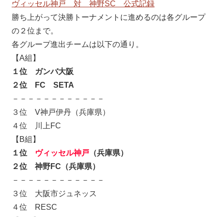
ヴィッセル神戸 対 神野SC 公式記録
勝ち上がって決勝トーナメントに進めるのは各グループ
の２位まで。
各グループ進出チームは以下の通り。
【A組】
１位 ガンバ大阪
２位 FC SETA
－－－－－－－－－－－－
３位 V神戸伊丹（兵庫県）
４位 川上FC
【B組】
１位
ヴィッセル神戸
（兵庫県）
２位 神野FC（兵庫県）
－－－－－－－－－－－－
３位 大阪市ジュネッス
４位 RESC