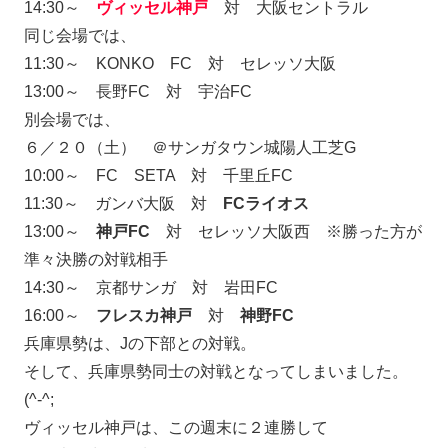
14:30～
ヴィッセル神戸
対 大阪セントラル
同じ会場では、
11:30～ KONKO FC 対 セレッソ大阪
13:00～ 長野FC 対 宇治FC
別会場では、
６／２０（土） ＠サンガタウン城陽人工芝G
10:00～ FC SETA 対 千里丘FC
11:30～ ガンバ大阪 対
FCライオス
13:00～
神戸FC
対 セレッソ大阪西 ※勝った方が
準々決勝の対戦相手
14:30～ 京都サンガ 対 岩田FC
16:00～
フレスカ神戸
対
神野FC
兵庫県勢は、Jの下部との対戦。
そして、兵庫県勢同士の対戦となってしまいました。
(^-^;
ヴィッセル神戸は、この週末に２連勝して