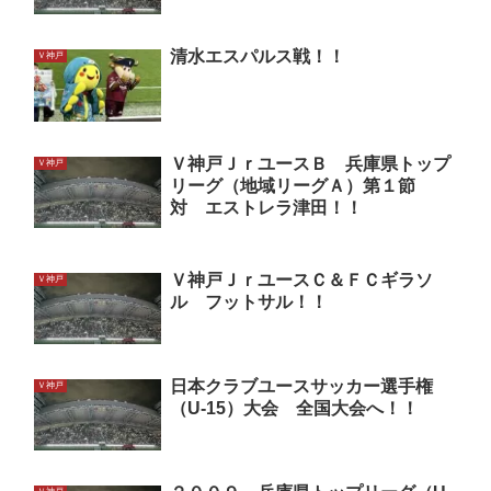
清水エスパルス戦！！
Ｖ神戸
Ｖ神戸ＪｒユースＢ 兵庫県トップ
Ｖ神戸
リーグ（地域リーグＡ）第１節
対 エストレラ津田！！
Ｖ神戸ＪｒユースＣ＆ＦＣギラソ
Ｖ神戸
ル フットサル！！
日本クラブユースサッカー選手権
Ｖ神戸
（U-15）大会 全国大会へ！！