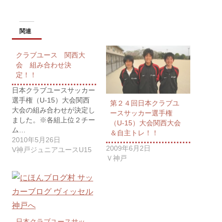
関連
クラブユース 関西大
会 組み合わせ決
定！！
日本クラブユースサッカー
選手権（U-15）大会関西
第２４回日本クラブユ
大会の組み合わせが決定し
ースサッカー選手権
ました。※各組上位２チー
（U-15）大会関西大会
ム…
＆自主トレ！！
2010年5月26日
2009年6月2日
V神戸ジュニアユースU15
Ｖ神戸
日本クラブユースサッ