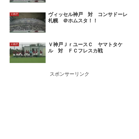
ヴィッセル神戸 対 コンサドーレ
Ｖ神戸
札幌 ＠ホムスタ！！
Ｖ神戸ＪｒユースＣ ヤマトタケ
Ｖ神戸
ル 対 ＦＣフレスカ戦
スポンサーリンク