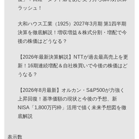
ラッシュ！
大和ハウス工業（1925）2027年3月期 第1四半期
決算を徹底解説！増収増益＆株式分割・増配で今
後の株価はどうなる？
【2026年最新決算解説】NTTが過去最高売上を更
新！16期連続増配＆自社株買いで今後の株価はど
うなる？
【2026年8月最新】オルカン・S&P500が力強く
上昇回復！基準価額の現状と今後の予想、新
NISA「1,800万円枠」活用で描く未来予想図を徹
底解説
表示数