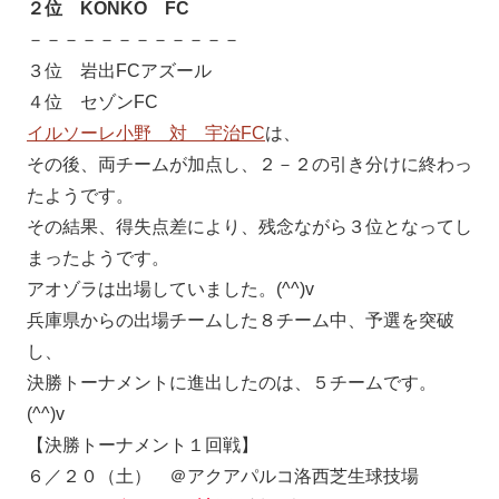
２位 KONKO FC
－－－－－－－－－－－－
３位 岩出FCアズール
４位 セゾンFC
イルソーレ小野 対 宇治FC
は、
その後、両チームが加点し、２－２の引き分けに終わっ
たようです。
その結果、得失点差により、残念ながら３位となってし
まったようです。
アオゾラは出場していました。(^^)v
兵庫県からの出場チームした８チーム中、予選を突破
し、
決勝トーナメントに進出したのは、５チームです。
(^^)v
【決勝トーナメント１回戦】
６／２０（土） ＠アクアパルコ洛西芝生球技場