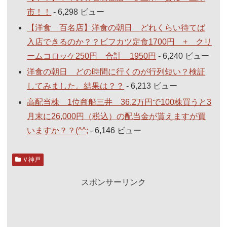
市！！
- 6,298 ビュー
【洋食 百名店】洋食の朝日 どれくらい待てば
入店できるのか？？ビフカツ定食1700円 + クリ
ームコロッケ250円 合計 1950円
- 6,240 ビュー
洋食の朝日 どの時間に行くのが行列短い？検証
してみました。結果は？？
- 6,213 ビュー
高配当株 1位商船三井 36.2万円で100株買うと3
月末に26,000円（税込）の配当金が貰えますが買
いますか？？(^^;
- 6,146 ビュー
Ｖ神戸
スポンサーリンク