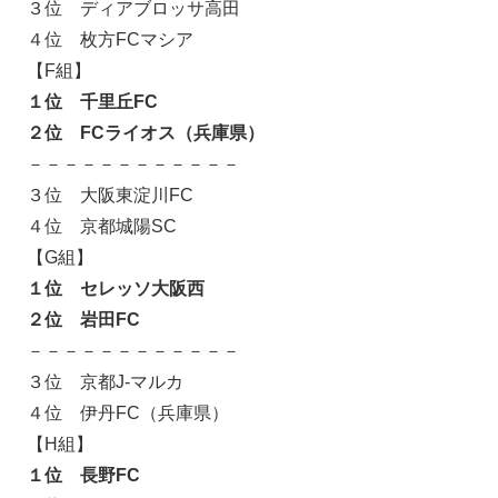
３位 ディアブロッサ高田
４位 枚方FCマシア
【F組】
１位 千里丘FC
２位 FCライオス（兵庫県）
－－－－－－－－－－－－
３位 大阪東淀川FC
４位 京都城陽SC
【G組】
１位 セレッソ大阪西
２位 岩田FC
－－－－－－－－－－－－
３位 京都J-マルカ
４位 伊丹FC（兵庫県）
【H組】
１位 長野FC