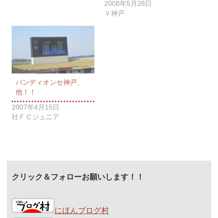
2008年5月28日
Ｖ神戸
バンディオンセ神戸、
他！！
2007年4月15日
社ＦＣジュニア
クリック＆フォローお願いします！！
にほんブログ村