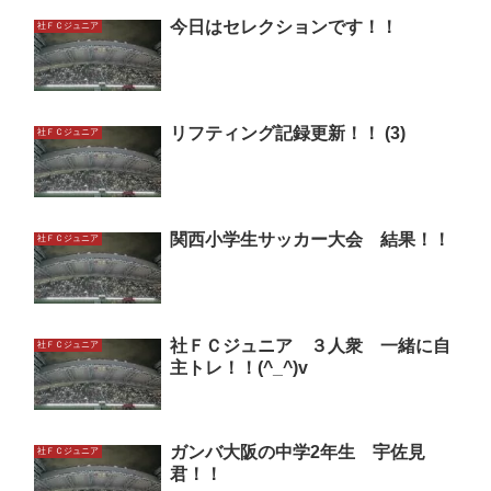
今日はセレクションです！！
社ＦＣジュニア
リフティング記録更新！！ (3)
社ＦＣジュニア
関西小学生サッカー大会 結果！！
社ＦＣジュニア
社ＦＣジュニア ３人衆 一緒に自
社ＦＣジュニア
主トレ！！(^_^)v
ガンバ大阪の中学2年生 宇佐見
社ＦＣジュニア
君！！