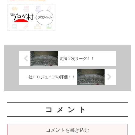
北播１次リーグ！！
社ＦＣジュニアの評価！！
コメント
コメントを書き込む