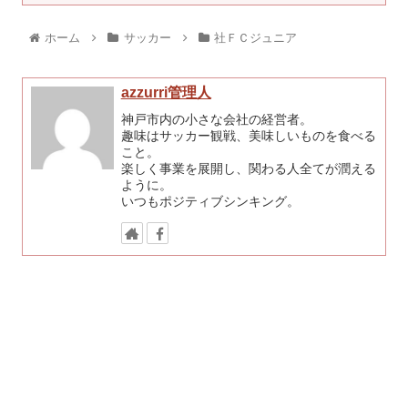
ホーム
サッカー
社ＦＣジュニア
azzurri管理人
神戸市内の小さな会社の経営者。
趣味はサッカー観戦、美味しいものを食べる
こと。
楽しく事業を展開し、関わる人全てが潤える
ように。
いつもポジティブシンキング。