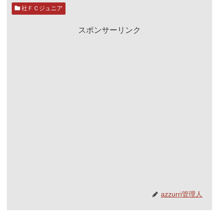
社ＦＣジュニア
スポンサーリンク
azzurri管理人