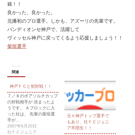
籍！！
良かった、良かった。
北播初のプロ選手。しかも、アズーリの先輩です。
バンディオンセ神戸で、活躍して
ヴィッセル神戸に戻ってくるよう応援しましょう！！
柴垣選手
関連
神戸ＦＣと初対戦！！
７／８のボアソルチカップ
の対戦相手が 決まったよ
うです。 Ａブロックに入
った社は、 先輩の柴垣選
元Ｖ神戸トップ選手で
手が…
もあり、社ＦＣジュニ
2007年6月20日
ア卒団生！！
社ＦＣジュニア