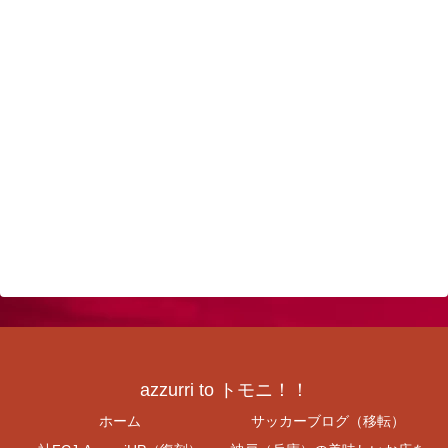
azzurri to トモニ！！
ホーム
サッカーブログ（移転）