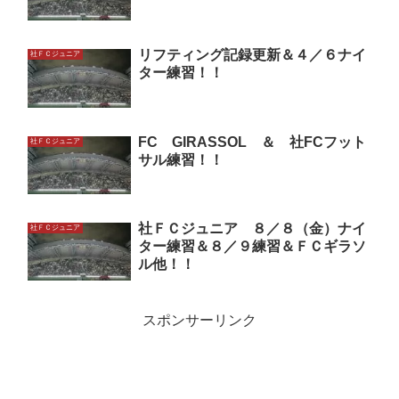
リフティング記録更新＆４／６ナイ
社ＦＣジュニア
ター練習！！
FC GIRASSOL ＆ 社FCフット
社ＦＣジュニア
サル練習！！
社ＦＣジュニア ８／８（金）ナイ
社ＦＣジュニア
ター練習＆８／９練習＆ＦＣギラソ
ル他！！
スポンサーリンク