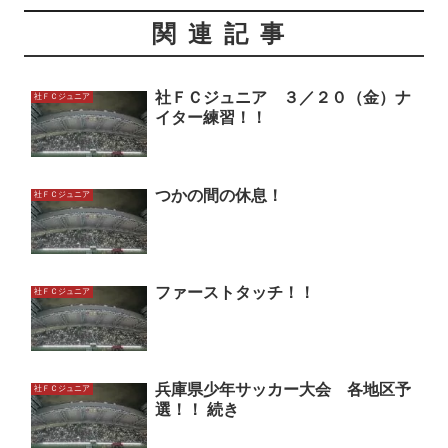
関連記事
社ＦＣジュニア ３／２０（金）ナ
社ＦＣジュニア
イター練習！！
つかの間の休息！
社ＦＣジュニア
ファーストタッチ！！
社ＦＣジュニア
兵庫県少年サッカー大会 各地区予
社ＦＣジュニア
選！！ 続き