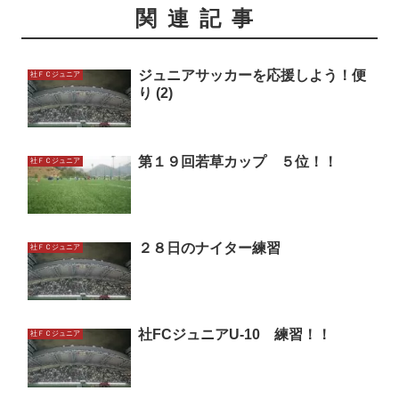
関連記事
ジュニアサッカーを応援しよう！便
社ＦＣジュニア
り (2)
第１９回若草カップ ５位！！
社ＦＣジュニア
２８日のナイター練習
社ＦＣジュニア
社FCジュニアU-10 練習！！
社ＦＣジュニア