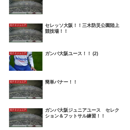
セレッソ大阪！！三木防災公園陸上
社ＦＣジュニア
競技場！！
ガンバ大阪ユース！！ (2)
社ＦＣジュニア
簡単バナー！！
社ＦＣジュニア
ガンバ大阪ジュニアユース セレク
社ＦＣジュニア
ション＆フットサル練習！！