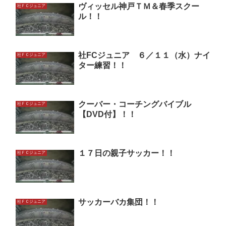
ヴィッセル神戸ＴＭ＆春季スクー
社ＦＣジュニア
ル！！
社FCジュニア ６／１１（水）ナイ
社ＦＣジュニア
ター練習！！
クーバー・コーチングバイブル
社ＦＣジュニア
【DVD付】！！
１７日の親子サッカー！！
社ＦＣジュニア
サッカーバカ集団！！
社ＦＣジュニア