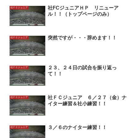
社FCジュニアＨＰ リニューア
社ＦＣジュニア
ル！！（トップページのみ）
突然ですが・・・辞めます！！
社ＦＣジュニア
２３、２４日の試合を振り返っ
社ＦＣジュニア
て！！
社ＦＣジュニア ６／２７（金）ナ
社ＦＣジュニア
イター練習＆社小練習！！
３／６のナイター練習！！
社ＦＣジュニア