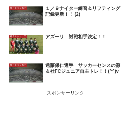
１／９ナイター練習＆リフティング
社ＦＣジュニア
記録更新！！ (2)
アズーリ 対戦相手決定！！
社ＦＣジュニア
遠藤保仁選手 サッカーセンスの源
社ＦＣジュニア
＆社FCジュニア自主トレ！！(^^)v
スポンサーリンク