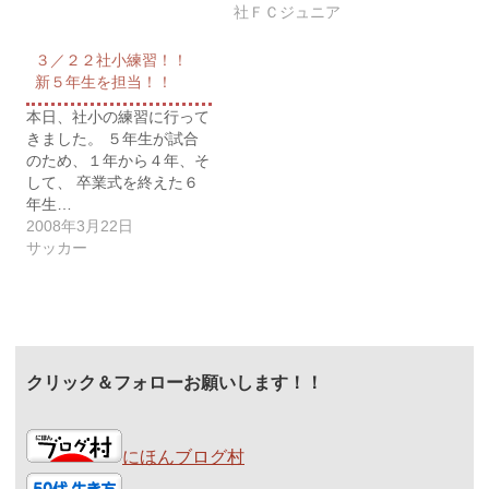
社ＦＣジュニア
３／２２社小練習！！
新５年生を担当！！
本日、社小の練習に行って
きました。 ５年生が試合
のため、１年から４年、そ
して、 卒業式を終えた６
年生…
2008年3月22日
サッカー
クリック＆フォローお願いします！！
にほんブログ村