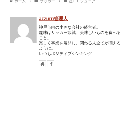
ホーム
サッカー
社ＦＣジュニア
azzurri管理人
神戸市内の小さな会社の経営者。
趣味はサッカー観戦、美味しいものを食べる
こと。
楽しく事業を展開し、関わる人全てが潤える
ように。
いつもポジティブシンキング。