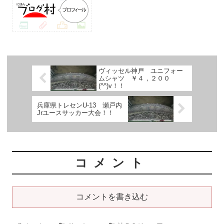
ヴィッセル神戸 ユニフォー
ムシャツ ￥４，２００
(^^)v！！
兵庫県トレセンU-13 瀬戸内
Jrユースサッカー大会！！
コメント
コメントを書き込む