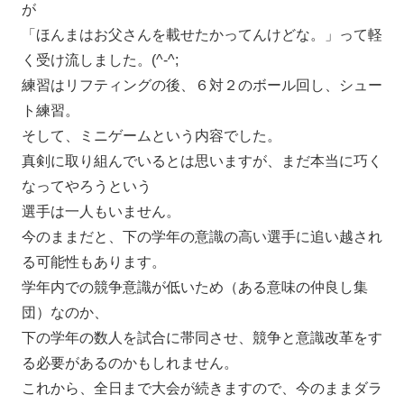
が
「ほんまはお父さんを載せたかってんけどな。」って軽
く受け流しました。(^-^;
練習はリフティングの後、６対２のボール回し、シュー
ト練習。
そして、ミニゲームという内容でした。
真剣に取り組んでいるとは思いますが、まだ本当に巧く
なってやろうという
選手は一人もいません。
今のままだと、下の学年の意識の高い選手に追い越され
る可能性もあります。
学年内での競争意識が低いため（ある意味の仲良し集
団）なのか、
下の学年の数人を試合に帯同させ、競争と意識改革をす
る必要があるのかもしれません。
これから、全日まで大会が続きますので、今のままダラ