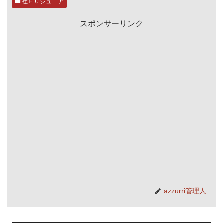
社ＦＣジュニア
スポンサーリンク
azzurri管理人