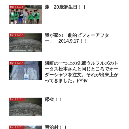
蓮 20歳誕生日！！
わたくしごと
我が家の「劇的ビフォーアフタ
わたくしごと
ー」 2014.9.17！！
隣町の一つ上の先輩ウルフルズのト
わたくしごと
ータス松本さんと同じところでオー
ダーシャツを注文。それが出来上が
ってきました。(^^)v
帰省！！
わたくしごと
明治村！！
わたくしごと