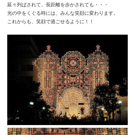
延々列ばされて、長距離を歩かされても・・・
光の中をくぐる時には、みんな笑顔に変わります。
これからも、笑顔で過ごせるように！！