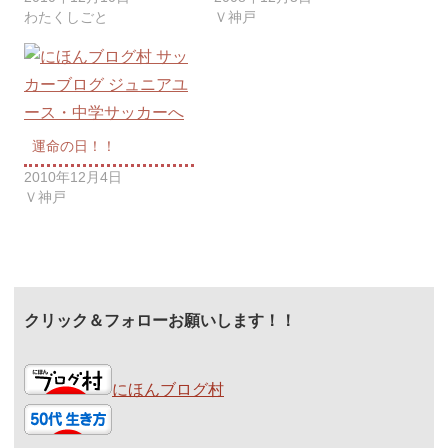
わたくしごと
Ｖ神戸
運命の日！！
2010年12月4日
Ｖ神戸
クリック＆フォローお願いします！！
にほんブログ村