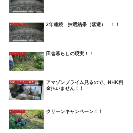
2年連続 抽選結果（落選） ！！
わたくしごと
田舎暮らしの現実！！
わたくしごと
アマゾンプライム見るので、NHK料
副業・おこづかい稼ぎ
金払いません！！
クリーンキャンペーン！！
わたくしごと