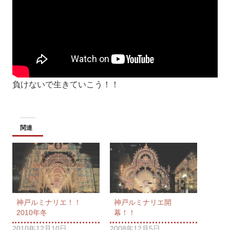
負けないで生きていこう！！
関連
神戸ルミナリエ！！
神戸ルミナリエ開
2010年冬
幕！！
2010年12月10日
2008年12月5日