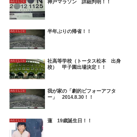
神戸マラソン 詳細判明！！
わたくしごと
半年ぶりの帰省！！
わたくしごと
社高等学校（トータス松本 出身
わたくしごと
校） 甲子園出場決定！！
我が家の「劇的ビフォーアフタ
わたくしごと
ー」 2014.8.30！！
蓮 19歳誕生日！！
わたくしごと