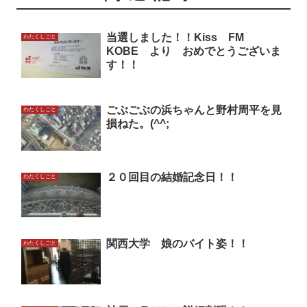
当選しました！！Kiss FM
わたくしごと
KOBE より おめでとうございま
す！！
ごぶごぶの浜ちゃんと野村周平を見
わたくしごと
損ねた。(^^;
２０回目の結婚記念日！！
わたくしごと
関西大学 娘のバイト姿！！
わたくしごと