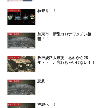
秋祭り！！
わたくしごと
加東市 新型コロナワクチン接
わたくしごと
種！！
阪神淡路大震災 あれから28
わたくしごと
年・・・。忘れちゃいけない！！
悲劇！！
わたくしごと
沖縄へ！！
わたくしごと