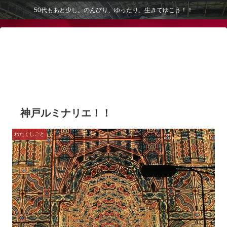
50代もあと少し。のんびり、ゆったり、生きてゆこう！！
神戸ルミナリエ！！
わたくしごと