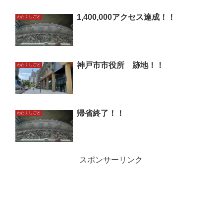
1,400,000アクセス達成！！
わたくしごと
神戸市市役所 跡地！！
わたくしごと
帰省終了！！
わたくしごと
スポンサーリンク