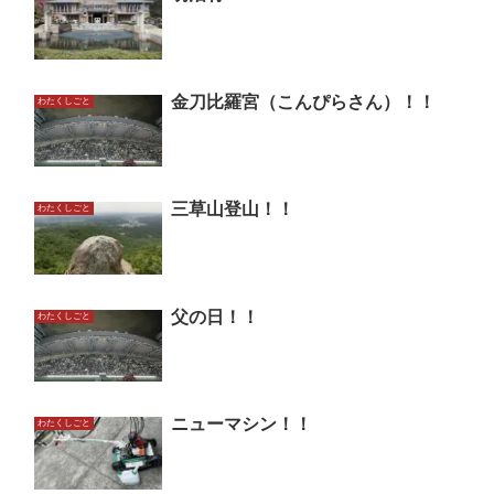
金刀比羅宮（こんぴらさん）！！
わたくしごと
三草山登山！！
わたくしごと
父の日！！
わたくしごと
ニューマシン！！
わたくしごと