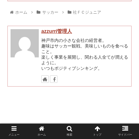
ホーム
サッカー
社ＦＣジュニア
azzurri管理人
神戸市内の小さな会社の経営者。
趣味はサッカー観戦、美味しいものを食べる
こと。
楽しく事業を展開し、関わる人全てが潤える
ように。
いつもポジティブシンキング。
メニュー
ホーム
検索
トップ
サイドバー