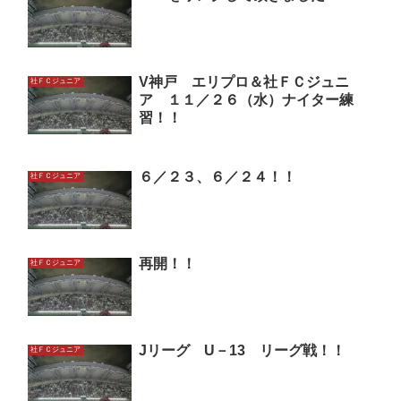
V神戸 エリプロ＆社ＦＣジュニ
社ＦＣジュニア
ア １１／２６（水）ナイター練
習！！
６／２３、６／２４！！
社ＦＣジュニア
再開！！
社ＦＣジュニア
Jリーグ U－13 リーグ戦！！
社ＦＣジュニア