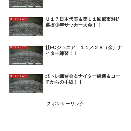
Ｕ１７日本代表＆第１１回郡市対抗
社ＦＣジュニア
選抜少年サッカー大会！！
社FCジュニア １１／２８（金）ナ
社ＦＣジュニア
イター練習！！
北トレ練習会＆ナイター練習＆コー
社ＦＣジュニア
チからの手紙！！
スポンサーリンク