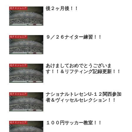
後２ヶ月後！！
社ＦＣジュニア
９／２６ナイター練習！！
社ＦＣジュニア
あけましておめでとうございま
社ＦＣジュニア
す！！＆リフティング記録更新！！
ナショナルトレセンU-１２関西参加
社ＦＣジュニア
者＆ヴィッセルセレクション！！
１００円サッカー教室！！
社ＦＣジュニア