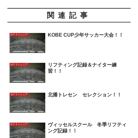
関連記事
KOBE CUP少年サッカー大会！！
社ＦＣジュニア
リフティング記録＆ナイター練
社ＦＣジュニア
習！！
北播トレセン セレクション！！
社ＦＣジュニア
ヴィッセルスクール 冬季リフティ
社ＦＣジュニア
ング記録！！