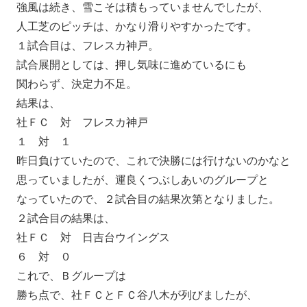
強風は続き、雪こそは積もっていませんでしたが、
人工芝のピッチは、かなり滑りやすかったです。
１試合目は、フレスカ神戸。
試合展開としては、押し気味に進めているにも
関わらず、決定力不足。
結果は、
社ＦＣ 対 フレスカ神戸
１ 対 １
昨日負けていたので、これで決勝には行けないのかなと
思っていましたが、運良くつぶしあいのグループと
なっていたので、２試合目の結果次第となりました。
２試合目の結果は、
社ＦＣ 対 日吉台ウイングス
６ 対 ０
これで、Ｂグループは
勝ち点で、社ＦＣとＦＣ谷八木が列びましたが、