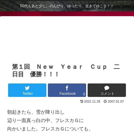
50代もあと少し。のんびり、ゆったり、生きてゆこう！！
第１回 Ｎｅｗ Ｙｅａｒ Ｃｕｐ 二
日目 優勝！！！
Twitter
Facebook
コメント
0
2022.11.28
2007.01.07
朝起きたら、雪が降り出し
辺り一面真っ白の中、フレスカＧに
向かいました。フレスカＧについても、