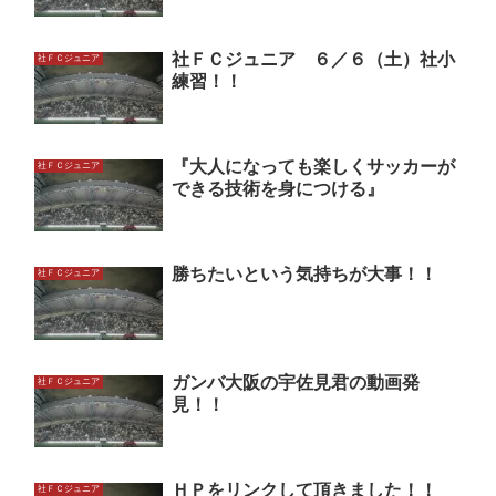
社ＦＣジュニア ６／６（土）社小
社ＦＣジュニア
練習！！
『大人になっても楽しくサッカーが
社ＦＣジュニア
できる技術を身につける』
勝ちたいという気持ちが大事！！
社ＦＣジュニア
ガンバ大阪の宇佐見君の動画発
社ＦＣジュニア
見！！
ＨＰをリンクして頂きました！！
社ＦＣジュニア