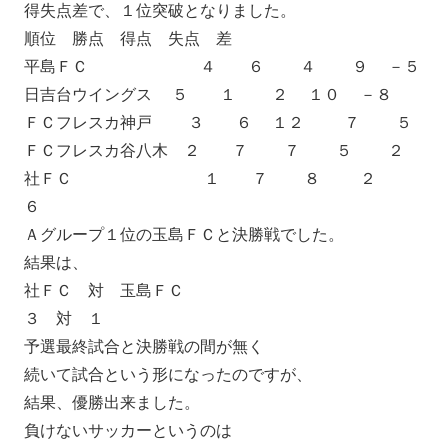
得失点差で、１位突破となりました。
順位 勝点 得点 失点 差
平島ＦＣ ４ ６ ４ ９ －５
日吉台ウイングス ５ １ ２ １０ －８
ＦＣフレスカ神戸 ３ ６ １２ ７ ５
ＦＣフレスカ谷八木 ２ ７ ７ ５ ２
社ＦＣ １ ７ ８ ２
６
Ａグループ１位の玉島ＦＣと決勝戦でした。
結果は、
社ＦＣ 対 玉島ＦＣ
３ 対 １
予選最終試合と決勝戦の間が無く
続いて試合という形になったのですが、
結果、優勝出来ました。
負けないサッカーというのは