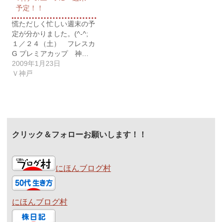
予定！！
慌ただしく忙しい週末の予
定が分かりました。(^-^;
１／２４（土） フレスカ
G プレミアカップ 神…
2009年1月23日
Ｖ神戸
クリック＆フォローお願いします！！
にほんブログ村
にほんブログ村