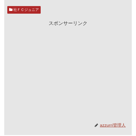
社ＦＣジュニア
スポンサーリンク
azzurri管理人