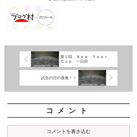
第１回 Ｎｅｗ Ｙｅａｒ
Ｃｕｐ 一日目
試合の日の昼食！！
コメント
コメントを書き込む