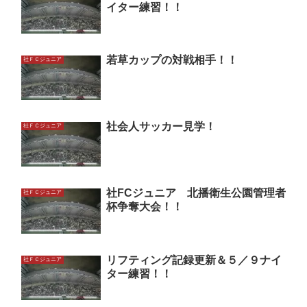
イター練習！！
若草カップの対戦相手！！
社ＦＣジュニア
社会人サッカー見学！
社ＦＣジュニア
社FCジュニア 北播衛生公園管理者
社ＦＣジュニア
杯争奪大会！！
リフティング記録更新＆５／９ナイ
社ＦＣジュニア
ター練習！！