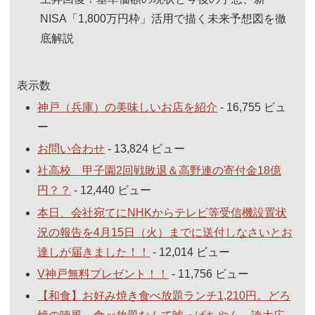
NISA「1,800万円枠」活用で描く未来予想図を徹
底解説
表示数
神戸（兵庫）の美味しいお店を紹介
- 16,755 ビュ
ー
お問い合わせ
- 13,824 ビュー
社高校 甲子園2回戦敗退＆高野連の寄付金18億
円？？
- 12,440 ビュー
本日、会社宛てにNHKからテレビ等受信機設置状
況の報告を4月15日（火）までに送付しなさいとお
達しが届きました！！
- 12,014 ビュー
V神戸無料プレゼント！！
- 11,756 ビュー
【和食】お好み焼き食べ放題ランチ1,210円。どろ