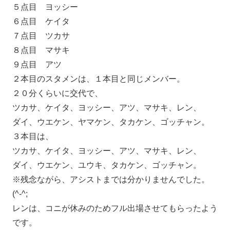
５点目 ヨッシー
６点目 ケイタ
７点目 ツカサ
８点目 マサキ
９点目 アツ
２本目のスタメンは、１本目と同じメンバー。
２０分くらいに交代で、
ツカサ、ケイタ、ヨッシー、アツ、マサキ、レン、
ダイ、ウエケン、ヤマケン、タカケン、ゴッチャン。
３本目は、
ツカサ、ケイタ、ヨッシー、アツ、マサキ、レン、
ダイ、ウエケン、ユウキ、タカケン、ゴッチャン。
※残念ながら、アシストまでは分かりませんでした。
(^-^;
レンは、コニが休みのためフル出場させてもらったよう
です。