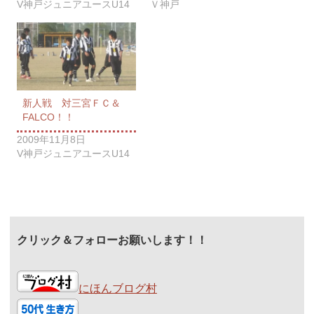
V神戸ジュニアユースU14
Ｖ神戸
新人戦 対三宮ＦＣ＆
FALCO！！
2009年11月8日
V神戸ジュニアユースU14
クリック＆フォローお願いします！！
にほんブログ村