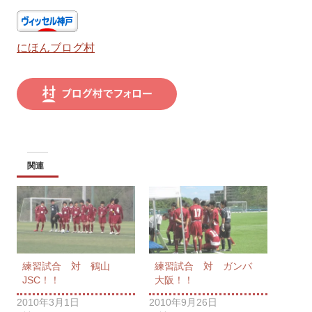
にほんブログ村
関連
練習試合 対 鶴山
練習試合 対 ガンバ
JSC！！
大阪！！
2010年3月1日
2010年9月26日