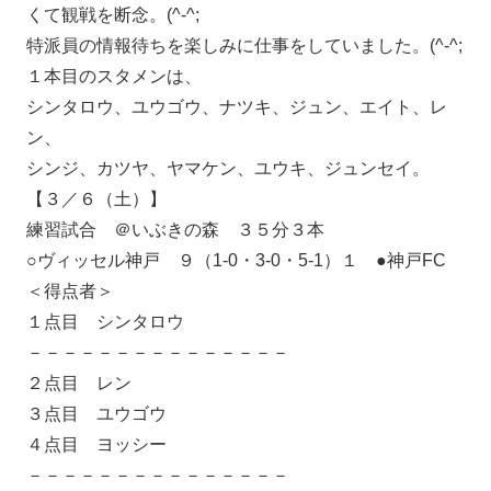
くて観戦を断念。(^-^;
特派員の情報待ちを楽しみに仕事をしていました。(^-^;
１本目のスタメンは、
シンタロウ、ユウゴウ、ナツキ、ジュン、エイト、レ
ン、
シンジ、カツヤ、ヤマケン、ユウキ、ジュンセイ。
【３／６（土）】
練習試合 ＠いぶきの森 ３５分３本
○ヴィッセル神戸 ９（1-0・3-0・5-1）１ ●神戸FC
＜得点者＞
１点目 シンタロウ
－－－－－－－－－－－－－－－
２点目 レン
３点目 ユウゴウ
４点目 ヨッシー
－－－－－－－－－－－－－－－