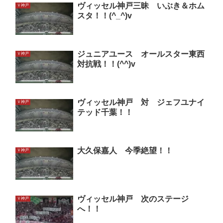
ヴィッセル神戸三昧 いぶき＆ホム
Ｖ神戸
スタ！！(^_^)v
ジュニアユース オールスター東西
Ｖ神戸
対抗戦！！(^^)v
ヴィッセル神戸 対 ジェフユナイ
Ｖ神戸
テッド千葉！！
大久保嘉人 今季絶望！！
Ｖ神戸
ヴィッセル神戸 次のステージ
Ｖ神戸
へ！！