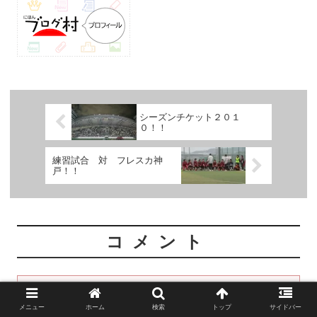
シーズンチケット２０１
０！！
練習試合 対 フレスカ神
戸！！
コメント
コメントを書き込む
メニュー
ホーム
検索
トップ
サイドバー