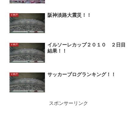
阪神淡路大震災！！
Ｖ神戸
イルソーレカップ２０１０ ２日目
Ｖ神戸
結果！！
サッカーブログランキング！！
Ｖ神戸
スポンサーリンク