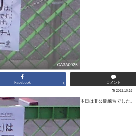
CA3A0025
Facebook
コメント
0
2022.10.16
本日は非公開練習でした。