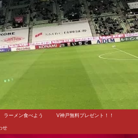
ラーメン食べよう
V神戸無料プレゼント！！
わせ