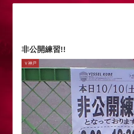
非公開練習!!
Ｖ神戸