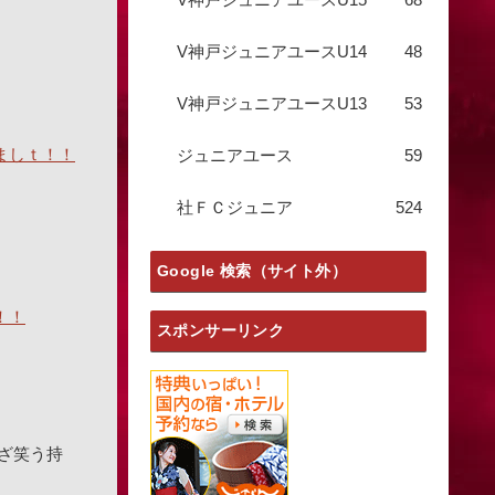
V神戸ジュニアユースU14
48
V神戸ジュニアユースU13
53
ましｔ！！
ジュニアユース
59
社ＦＣジュニア
524
Google 検索（サイト外）
！！
スポンサーリンク
ざ笑う持