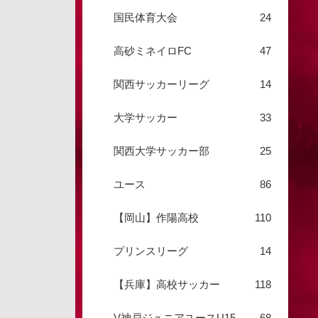
国民体育大会
24
高砂ミネイロFC
47
関西サッカーリーグ
14
大学サッカー
33
関西大学サッカー部
25
ユース
86
【岡山】作陽高校
110
プリンスリーグ
14
【兵庫】高校サッカー
118
V神戸ジュニアユースU15
68