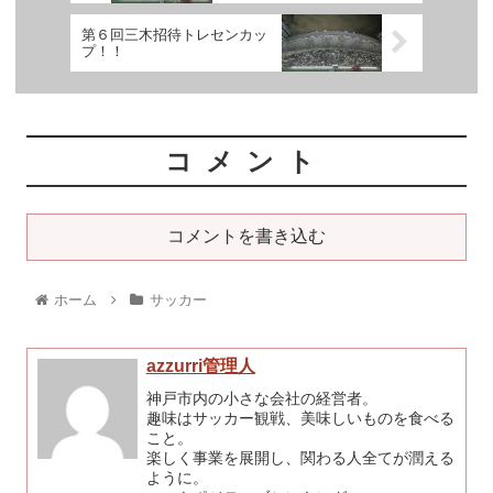
第６回三木招待トレセンカッ
プ！！
コメント
コメントを書き込む
ホーム
サッカー
azzurri管理人
神戸市内の小さな会社の経営者。
趣味はサッカー観戦、美味しいものを食べる
こと。
楽しく事業を展開し、関わる人全てが潤える
ように。