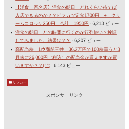
【洋食 百名店】洋食の朝日 どれくらい待てば
入店できるのか？？ビフカツ定食1700円 + クリ
ームコロッケ250円 合計 1950円
- 6,213 ビュー
洋食の朝日 どの時間に行くのが行列短い？検証
してみました。結果は？？
- 6,207 ビュー
高配当株 1位商船三井 36.2万円で100株買うと3
月末に26,000円（税込）の配当金が貰えますが買
いますか？？(^^;
- 6,143 ビュー
サッカー
スポンサーリンク