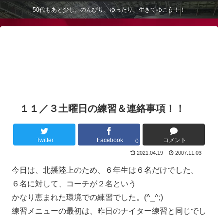
50代もあと少し。のんびり、ゆったり、生きてゆこう！！
１１／３土曜日の練習＆連絡事項！！
Twitter
Facebook
コメント
0
2021.04.19
2007.11.03
今日は、北播陸上のため、６年生は６名だけでした。
６名に対して、コーチが２名という
かなり恵まれた環境での練習でした。(^_^;)
練習メニューの最初は、昨日のナイター練習と同じでし