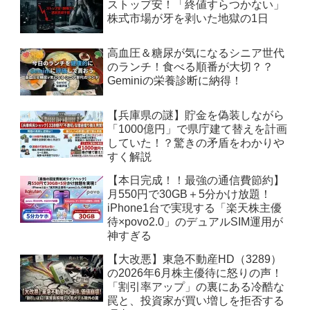
ストップ安！「終値すらつかない」
株式市場が牙を剥いた地獄の1日
高血圧＆糖尿が気になるシニア世代
のランチ！食べる順番が大切？？
Geminiの栄養診断に納得！
【兵庫県の謎】貯金を偽装しながら
「1000億円」で県庁建て替えを計画
していた！？驚きの矛盾をわかりや
すく解説
【本日完成！！最強の通信費節約】
月550円で30GB＋5分かけ放題！
iPhone1台で実現する「楽天株主優
待×povo2.0」のデュアルSIM運用が
神すぎる
【大改悪】東急不動産HD（3289）
の2026年6月株主優待に怒りの声！
「割引率アップ」の裏にある冷酷な
罠と、投資家が買い増しを拒否する