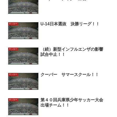
U-14日本選抜 決勝リーグ！！
サッカー
（続）新型インフルエンザの影響
サッカー
試合中止！！
クーバー サマースクール！！
サッカー
第４０回兵庫県少年サッカー大会
サッカー
出場チーム！！