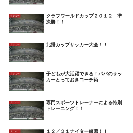
クラブワールドカップ２０１２ 準
サッカー
決勝！！
北播カップサッカー大会！！
サッカー
子どもが大活躍できる！パパのサッ
サッカー
カーとっておきコーチ術
専門スポーツトレーナーによる特別
サッカー
トレーニング！！
１２／２１ナイター練習！！
サッカー