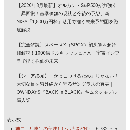
【2026年8月最新】オルカン・S&P500が力強く
上昇回復！基準価額の現状と今後の予想、新
NISA「1,800万円枠」活用で描く未来予想図を徹
底解説
【完全解読】スペースX（SPCX）初決算を超詳
細解説！1000億ドルキャッシュとAI・宇宙インフ
ラで描く株価の未来
【シニア必見】「かっこつけるため」じゃない！
大切な目を紫外線から守るサングラスの真実｜
OWNDAYS『BACK in BLACK』キムタクモデル
購入記
表示数
神戸（兵庫）の美味しいお店を紹介
- 16,732 ビュ