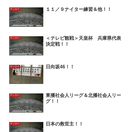
１１／９ナイター練習＆他！！
サッカー
＜テレビ観戦＞天皇杯 兵庫県代表
サッカー
決定戦！！
日向坂46！！
サッカー
東播社会人リーグ＆北播社会人リー
サッカー
グ！！
日本の救世主！！
サッカー