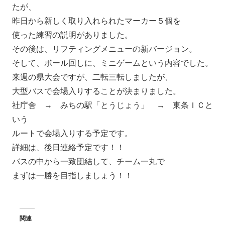
たが、
昨日から新しく取り入れられたマーカー５個を
使った練習の説明がありました。
その後は、リフティングメニューの新バージョン。
そして、ボール回しに、ミニゲームという内容でした。
来週の県大会ですが、二転三転しましたが、
大型バスで会場入りすることが決まりました。
社庁舎 → みちの駅「とうじょう」 → 東条ＩＣと
いう
ルートで会場入りする予定です。
詳細は、後日連絡予定です！！
バスの中から一致団結して、チーム一丸で
まずは一勝を目指しましょう！！
関連