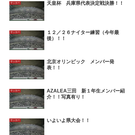
天皇杯 兵庫県代表決定戦決勝！！
サッカー
１２／２６ナイター練習（今年最
サッカー
後）！！
北京オリンピック メンバー発
サッカー
表！！
AZALEA三田 新１年生メンバー紹
サッカー
介！！写真有り！
いよいよ県大会！！
サッカー