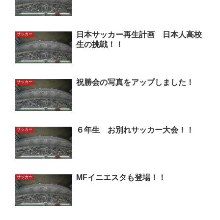
日本サッカー再生計画 日本人高校
サッカー
生の挑戦！！
祝勝会の写真をアップしました！
サッカー
６年生 お別れサッカー大会！！
サッカー
MFイニエスタも登場！！
サッカー