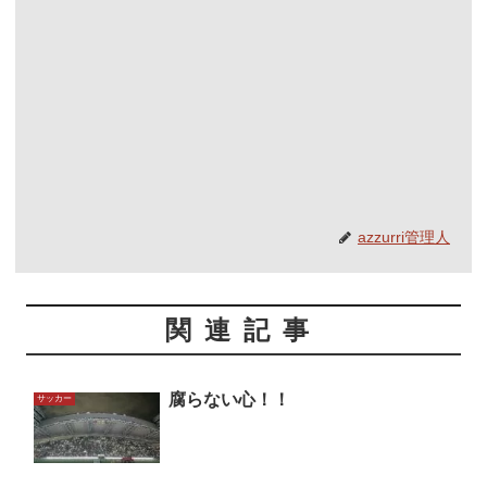
azzurri管理人
関連記事
腐らない心！！
サッカー