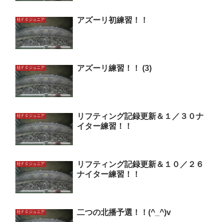
アズーリ初練習！！
社ＦＣジュニア
アズーリ練習！！ (3)
社ＦＣジュニア
リフティング記録更新＆１／３０ナ
社ＦＣジュニア
イター練習！！
リフティング記録更新＆１０／２６
社ＦＣジュニア
ナイター練習！！
二つの北播予選！！(^_^)v
社ＦＣジュニア