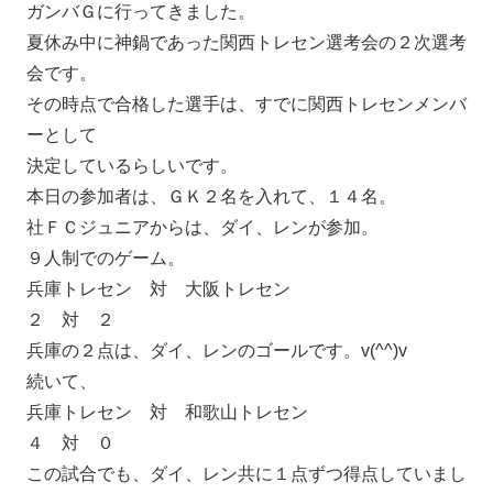
ガンバＧに行ってきました。
夏休み中に神鍋であった関西トレセン選考会の２次選考
会です。
その時点で合格した選手は、すでに関西トレセンメンバ
ーとして
決定しているらしいです。
本日の参加者は、ＧＫ２名を入れて、１４名。
社ＦＣジュニアからは、ダイ、レンが参加。
９人制でのゲーム。
兵庫トレセン 対 大阪トレセン
２ 対 ２
兵庫の２点は、ダイ、レンのゴールです。v(^^)v
続いて、
兵庫トレセン 対 和歌山トレセン
４ 対 ０
この試合でも、ダイ、レン共に１点ずつ得点していまし