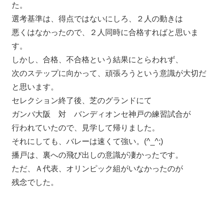
た。
選考基準は、得点ではないにしろ、２人の動きは
悪くはなかったので、２人同時に合格すればと思いま
す。
しかし、合格、不合格という結果にとらわれず、
次のステップに向かって、頑張ろうという意識が大切だ
と思います。
セレクション終了後、芝のグランドにて
ガンバ大阪 対 バンディオンセ神戸の練習試合が
行われていたので、見学して帰りました。
それにしても、バレーは速くて強い。(^_^;)
播戸は、裏への飛び出しの意識が凄かったです。
ただ、Ａ代表、オリンピック組がいなかったのが
残念でした。