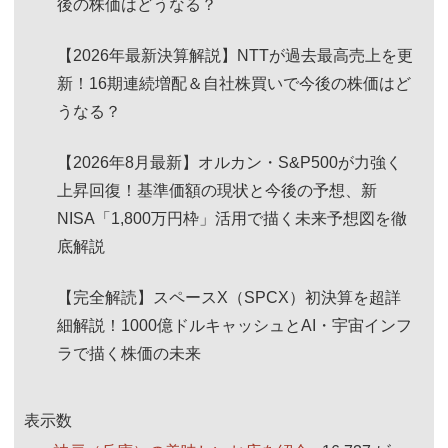
後の株価はどうなる？
【2026年最新決算解説】NTTが過去最高売上を更
新！16期連続増配＆自社株買いで今後の株価はど
うなる？
【2026年8月最新】オルカン・S&P500が力強く
上昇回復！基準価額の現状と今後の予想、新
NISA「1,800万円枠」活用で描く未来予想図を徹
底解説
【完全解読】スペースX（SPCX）初決算を超詳
細解説！1000億ドルキャッシュとAI・宇宙インフ
ラで描く株価の未来
表示数