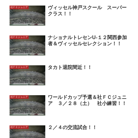
ヴィッセル神戸スクール スーパー
社ＦＣジュニア
クラス！！
ナショナルトレセンU-１２関西参加
社ＦＣジュニア
者＆ヴィッセルセレクション！！
タカト退院間近！！
社ＦＣジュニア
ワールドカップ予選＆社ＦＣジュニ
社ＦＣジュニア
ア ３／２８（土） 社小練習！！
２／４の交流試合！！
社ＦＣジュニア