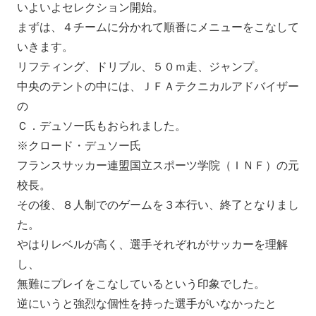
いよいよセレクション開始。
まずは、４チームに分かれて順番にメニューをこなして
いきます。
リフティング、ドリブル、５０ｍ走、ジャンプ。
中央のテントの中には、ＪＦＡテクニカルアドバイザー
の
Ｃ．デュソー氏もおられました。
※クロード・デュソー氏
フランスサッカー連盟国立スポーツ学院（ＩＮＦ）の元
校長。
その後、８人制でのゲームを３本行い、終了となりまし
た。
やはりレベルが高く、選手それぞれがサッカーを理解
し、
無難にプレイをこなしているという印象でした。
逆にいうと強烈な個性を持った選手がいなかったと