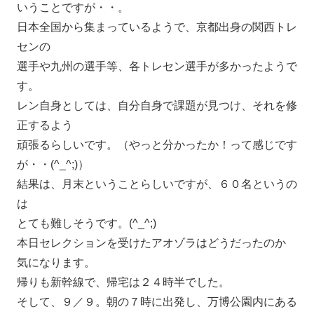
いうことですが・・。
日本全国から集まっているようで、京都出身の関西トレ
センの
選手や九州の選手等、各トレセン選手が多かったようで
す。
レン自身としては、自分自身で課題が見つけ、それを修
正するよう
頑張るらしいです。（やっと分かったか！って感じです
が・・(^_^;)）
結果は、月末ということらしいですが、６０名というの
は
とても難しそうです。(^_^;)
本日セレクションを受けたアオゾラはどうだったのか
気になります。
帰りも新幹線で、帰宅は２４時半でした。
そして、９／９。朝の７時に出発し、万博公園内にある