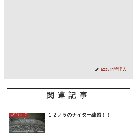
azzurri管理人
関連記事
１２／５のナイター練習！！
社ＦＣジュニア