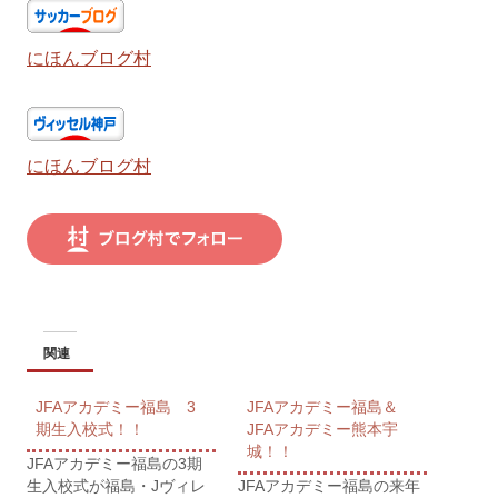
にほんブログ村
にほんブログ村
関連
JFAアカデミー福島 3
JFAアカデミー福島＆
期生入校式！！
JFAアカデミー熊本宇
城！！
JFAアカデミー福島の3期
生入校式が福島・Jヴィレ
JFAアカデミー福島の来年