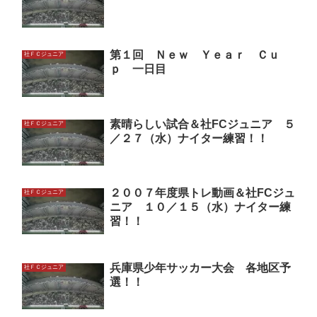
第１回 Ｎｅｗ Ｙｅａｒ Ｃｕ
社ＦＣジュニア
ｐ 一日目
素晴らしい試合＆社FCジュニア ５
社ＦＣジュニア
／２７（水）ナイター練習！！
２００７年度県トレ動画＆社FCジュ
社ＦＣジュニア
ニア １０／１５（水）ナイター練
習！！
兵庫県少年サッカー大会 各地区予
社ＦＣジュニア
選！！