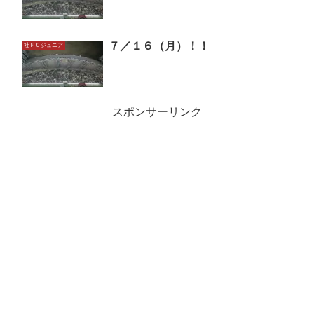
７／１６（月）！！
社ＦＣジュニア
スポンサーリンク