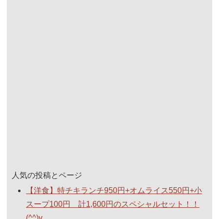
人気の投稿とページ
【洋食】特チキランチ950円+オムライス550円+小
スープ100円 計1,600円のスペシャルセット！！
(^^)v