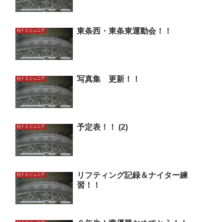
東条西・東条東運動会！！
社ＦＣジュニア
写真集 更新！！
社ＦＣジュニア
予定表！！ (2)
社ＦＣジュニア
リフティング記録＆ナイター練
社ＦＣジュニア
習！！