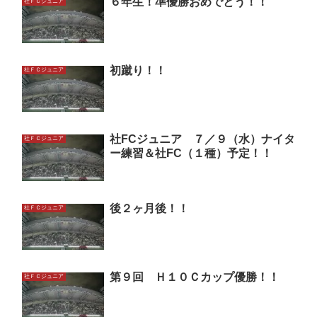
６年生！準優勝おめでとう！！
社ＦＣジュニア
初蹴り！！
社ＦＣジュニア
社FCジュニア ７／９（水）ナイタ
社ＦＣジュニア
ー練習＆社FC（１種）予定！！
後２ヶ月後！！
社ＦＣジュニア
第９回 Ｈ１０Ｃカップ優勝！！
社ＦＣジュニア