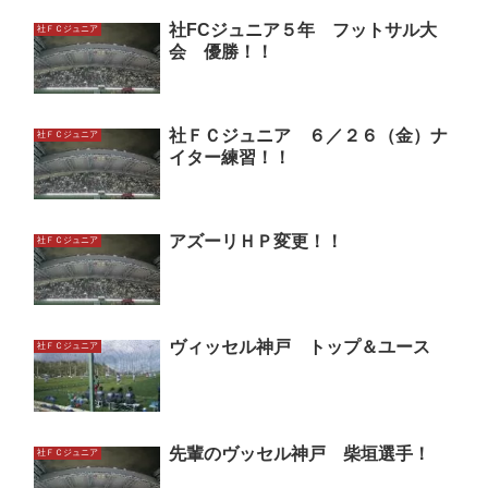
社FCジュニア５年 フットサル大
社ＦＣジュニア
会 優勝！！
社ＦＣジュニア ６／２６（金）ナ
社ＦＣジュニア
イター練習！！
アズーリＨＰ変更！！
社ＦＣジュニア
ヴィッセル神戸 トップ＆ユース
社ＦＣジュニア
先輩のヴッセル神戸 柴垣選手！
社ＦＣジュニア