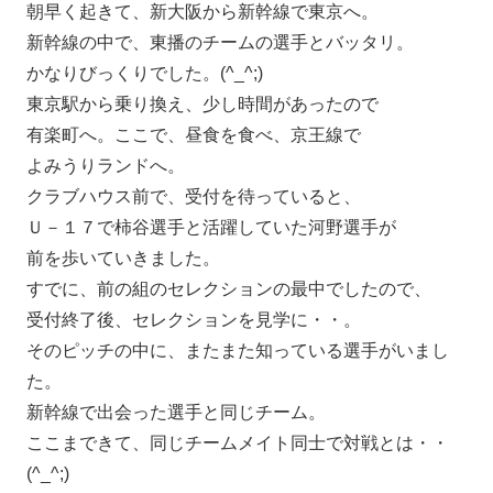
朝早く起きて、新大阪から新幹線で東京へ。
新幹線の中で、東播のチームの選手とバッタリ。
かなりびっくりでした。(^_^;)
東京駅から乗り換え、少し時間があったので
有楽町へ。ここで、昼食を食べ、京王線で
よみうりランドへ。
クラブハウス前で、受付を待っていると、
Ｕ－１７で柿谷選手と活躍していた河野選手が
前を歩いていきました。
すでに、前の組のセレクションの最中でしたので、
受付終了後、セレクションを見学に・・。
そのピッチの中に、またまた知っている選手がいまし
た。
新幹線で出会った選手と同じチーム。
ここまできて、同じチームメイト同士で対戦とは・・
(^_^;)