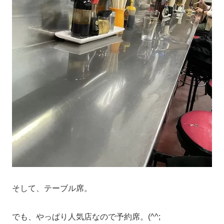
そして、テーブル席。
でも、やっぱり人気店なので予約席。(^^;