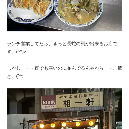
ランチ営業してたら、きっと長蛇の列が出来るお店で
す。(^^)v
しかし・・・夜でも寒いのに並んでるんやから・・。驚
き。(^^;