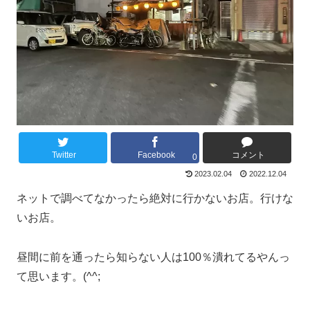
Twitter
Facebook
コメント
0
2023.02.04
2022.12.04
ネットで調べてなかったら絶対に行かないお店。行けな
いお店。
昼間に前を通ったら知らない人は100％潰れてるやんっ
て思います。(^^;