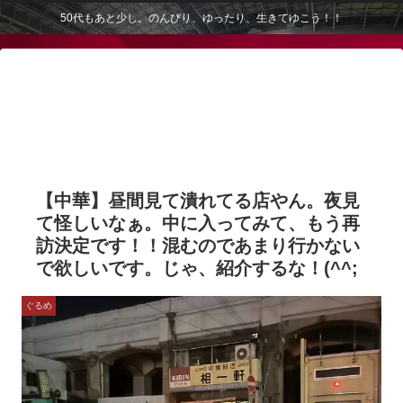
50代もあと少し。のんびり、ゆったり、生きてゆこう！！
【中華】昼間見て潰れてる店やん。夜見
て怪しいなぁ。中に入ってみて、もう再
訪決定です！！混むのであまり行かない
で欲しいです。じゃ、紹介するな！(^^;
ぐるめ