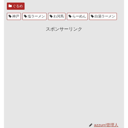
ぐるめ
神戸
塩ラーメン
わ河馬
らーめん
白湯ラーメン
スポンサーリンク
azzurri管理人