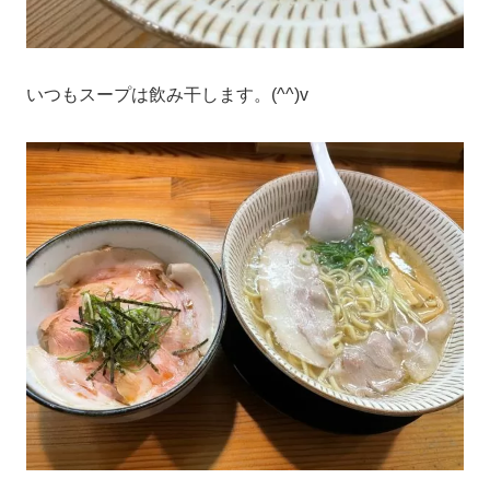
いつもスープは飲み干します。(^^)v