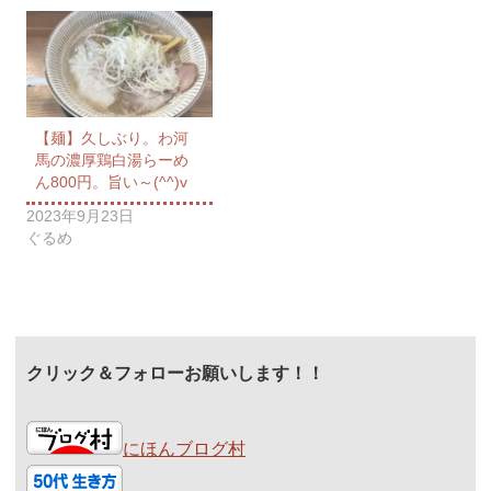
【麺】久しぶり。わ河
馬の濃厚鶏白湯らーめ
ん800円。旨い～(^^)v
2023年9月23日
ぐるめ
クリック＆フォローお願いします！！
にほんブログ村