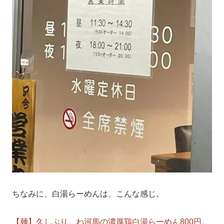
ちなみに、白湯らーめんは、こんな感じ。
【麺】久しぶり。わ河馬の濃厚鶏白湯らーめん800円。