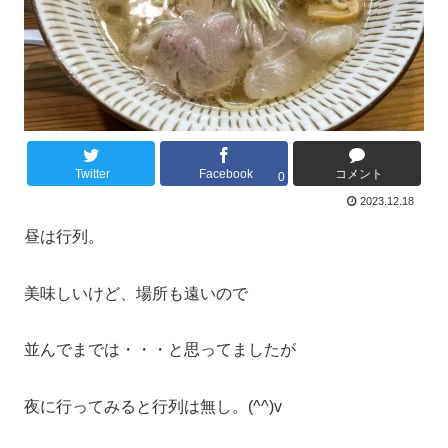
Twitter
Facebook
コメント
0
2023.12.18
昼は行列。
美味しいけど、場所も遠いので
並んでまでは・・・と思ってましたが
夜に行ってみると行列は無し。(^^)v