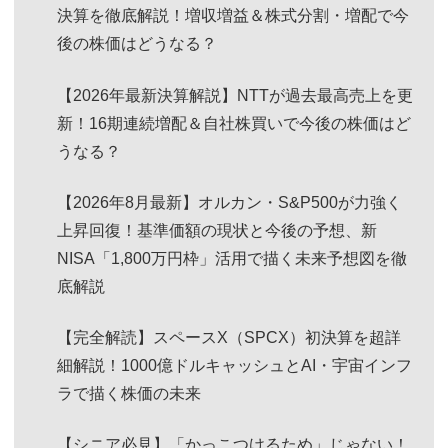
決算を徹底解説！増収増益＆株式分割・増配で今
後の株価はどうなる？
【2026年最新決算解説】NTTが過去最高売上を更
新！16期連続増配＆自社株買いで今後の株価はど
うなる？
【2026年8月最新】オルカン・S&P500が力強く
上昇回復！基準価額の現状と今後の予想、新
NISA「1,800万円枠」活用で描く未来予想図を徹
底解説
【完全解読】スペースX（SPCX）初決算を超詳
細解説！1000億ドルキャッシュとAI・宇宙インフ
ラで描く株価の未来
【シニア必見】「かっこつけるため」じゃない！