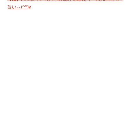
旨い～(^^)v