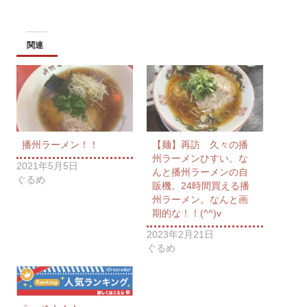
関連
播州ラーメン！！
【麺】再訪 久々の播
州ラーメンひすい。な
2021年5月5日
んと播州ラーメンの自
ぐるめ
販機。24時間買える播
州ラーメン。なんと画
期的な！！(^^)v
2023年2月21日
ぐるめ