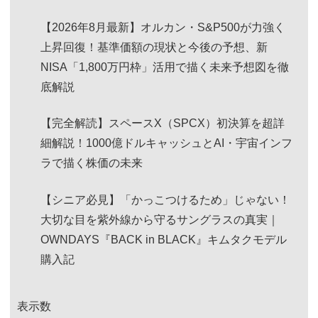
【2026年8月最新】オルカン・S&P500が力強く
上昇回復！基準価額の現状と今後の予想、新
NISA「1,800万円枠」活用で描く未来予想図を徹
底解説
【完全解読】スペースX（SPCX）初決算を超詳
細解説！1000億ドルキャッシュとAI・宇宙インフ
ラで描く株価の未来
【シニア必見】「かっこつけるため」じゃない！
大切な目を紫外線から守るサングラスの真実｜
OWNDAYS『BACK in BLACK』キムタクモデル
購入記
表示数