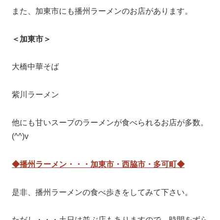
また、加東市にも播州ラーメンのお店があります。
＜加東市＞
大橋中華そば
紫川ラーメン
他にも甘いスープのラーメンが食べられるお店が多数。
(^^)v
◆播州ラーメン・・・加東市・西脇市・多可町◆
是非、播州ラーメンの食べ歩きをしてみて下さい。
ただし・・・土日は並ぶ店もありますので、時間をずら