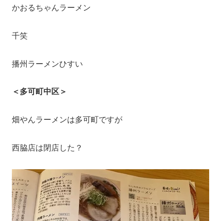
かおるちゃんラーメン
千笑
播州ラーメンひすい
＜多可町中区＞
畑やんラーメンは多可町ですが
西脇店は閉店した？