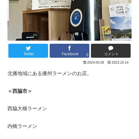
Twitter
Facebook
コメント
0
2024.05.08
2023.10.14
北播地域にある播州ラーメンのお店。
＜西脇市＞
西脇大橋ラーメン
内橋ラーメン