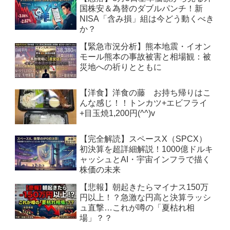
国株安＆為替のダブルパンチ！新
NISA「含み損」組は今どう動くべき
か？
【緊急市況分析】熊本地震・イオン
モール熊本の事故被害と相場観：被
災地への祈りとともに
【洋食】洋食の藤 お持ち帰りはこ
んな感じ！！トンカツ+エビフライ
+目玉焼1,200円(^^)v
【完全解読】スペースX（SPCX）
初決算を超詳細解説！1000億ドルキ
ャッシュとAI・宇宙インフラで描く
株価の未来
【悲報】朝起きたらマイナス150万
円以上！？急激な円高と決算ラッシ
ュ直撃…これが噂の「夏枯れ相
場」？？