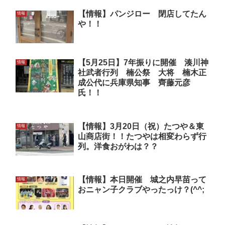
【情報】パンジロー 閉店してたん
情報
や！！
【5月25日】7年振りに開催 湊川神
情報
社武者行列 楠公祭 大将 楠木正
成公代に兵庫県知事 齊藤元彦
氏！！
【情報】3月20日（祝）たつや＆東
情報
山商店街！！たつやは相変わらず行
列。洋食おがわは？？
【情報】本日開催 城之内早苗って
情報
おニャン子クラブやったっけ？(^^;