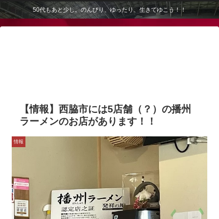
50代もあと少し。のんびり、ゆったり、生きてゆこう！！
【情報】西脇市には5店舗（？）の播州
ラーメンのお店があります！！
情報