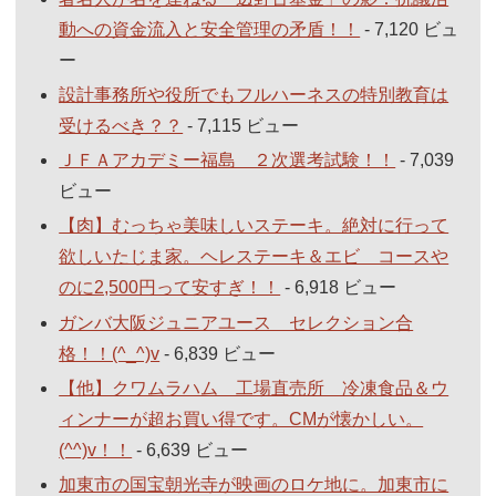
動への資金流入と安全管理の矛盾！！
- 7,120 ビュ
ー
設計事務所や役所でもフルハーネスの特別教育は
受けるべき？？
- 7,115 ビュー
ＪＦＡアカデミー福島 ２次選考試験！！
- 7,039
ビュー
【肉】むっちゃ美味しいステーキ。絶対に行って
欲しいたじま家。ヘレステーキ＆エビ コースや
のに2,500円って安すぎ！！
- 6,918 ビュー
ガンバ大阪ジュニアユース セレクション合
格！！(^_^)v
- 6,839 ビュー
【他】クワムラハム 工場直売所 冷凍食品＆ウ
ィンナーが超お買い得です。CMが懐かしい。
(^^)v！！
- 6,639 ビュー
加東市の国宝朝光寺が映画のロケ地に。加東市に