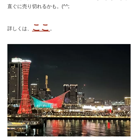
直ぐに売り切れるかも。(^^;
ここ
詳しくは、
。