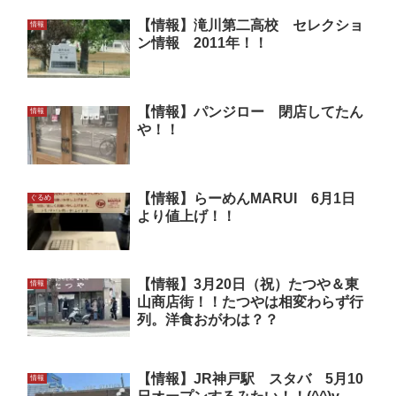
【情報】滝川第二高校 セレクショ
情報
ン情報 2011年！！
【情報】パンジロー 閉店してたん
情報
や！！
【情報】らーめんMARUI 6月1日
ぐるめ
より値上げ！！
【情報】3月20日（祝）たつや＆東
情報
山商店街！！たつやは相変わらず行
列。洋食おがわは？？
【情報】JR神戸駅 スタバ 5月10
情報