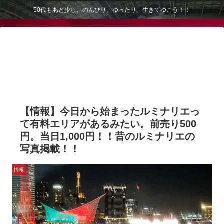
50代もあと少し。のんびり、ゆったり、生きてゆこう！！
【情報】今日から始まったルミナリエっ
て有料エリアがあるみたい。前売り500
円。当日1,000円！！昔のルミナリエの
写真掲載！！
情報