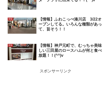
【情報】ふわこっぺ湊川店 3/22オ
情報
ープンしてる。いろんな種類があっ
て、旨そう！！
【情報】神戸元町で、むっちゃ美味
情報
しい三田屋のロースハムが何と食べ
放題！！(^^)v
スポンサーリンク