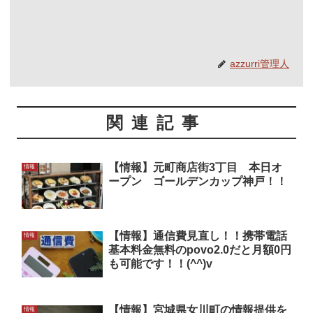
azzurri管理人
関連記事
【情報】元町商店街3丁目 本日オ
情報
ープン ゴールデンカップ神戸！！
【情報】通信費見直し！！携帯電話
情報
基本料金無料のpovo2.0だと月額0円
も可能です！！(^^)v
【情報】宮城県女川町の情報提供を
情報