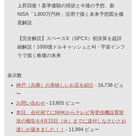
上昇回復！基準価額の現状と今後の予想、新
NISA「1,800万円枠」活用で描く未来予想図を徹
底解説
【完全解読】スペースX（SPCX）初決算を超詳
細解説！1000億ドルキャッシュとAI・宇宙インフ
ラで描く株価の未来
表示数
神戸（兵庫）の美味しいお店を紹介
- 16,738 ビュ
ー
お問い合わせ
- 13,805 ビュー
本日、会社宛てにNHKからテレビ等受信機設置状
況の報告を4月15日（火）までに送付しなさいとお
達しが届きました！！
- 11,994 ビュー