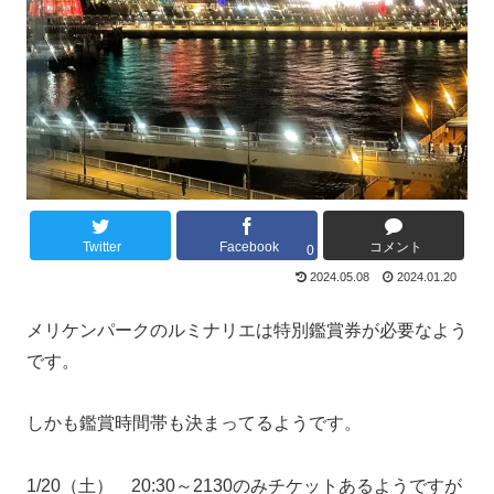
Twitter
Facebook
コメント
0
2024.05.08
2024.01.20
メリケンパークのルミナリエは特別鑑賞券が必要なよう
です。
しかも鑑賞時間帯も決まってるようです。
1/20（土） 20:30～2130のみチケットあるようですが