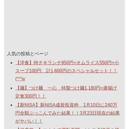
人気の投稿とページ
【洋食】特チキランチ950円+オムライス550円+小
スープ100円 計1,600円のスペシャルセット！！
(^^)v
【麺】つけ麺 一心 特製つけ麺1,180円+唐揚げ
定食300円！！
【新NISA】新NISA成長投資枠 1月10日に240万
円全額ぶっこんでみた結果！！3月23日現在の結果
がヤバい！！