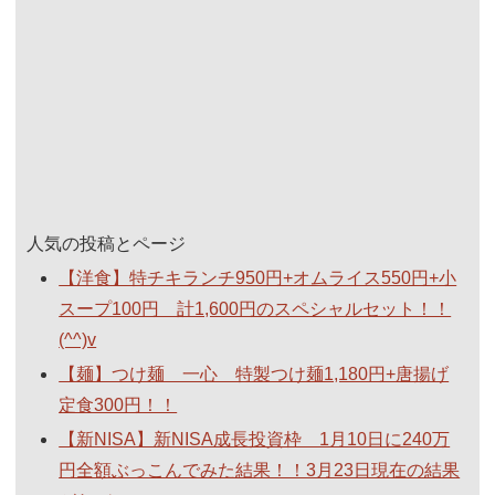
人気の投稿とページ
【洋食】特チキランチ950円+オムライス550円+小
スープ100円 計1,600円のスペシャルセット！！
(^^)v
【麺】つけ麺 一心 特製つけ麺1,180円+唐揚げ
定食300円！！
【新NISA】新NISA成長投資枠 1月10日に240万
円全額ぶっこんでみた結果！！3月23日現在の結果