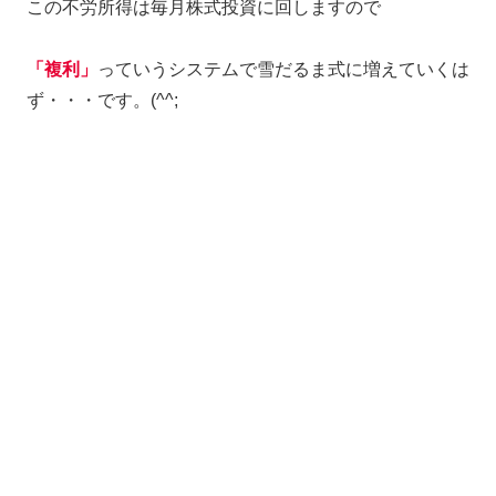
この不労所得は毎月株式投資に回しますので
「複利」
っていうシステムで雪だるま式に増えていくは
ず・・・です。(^^;