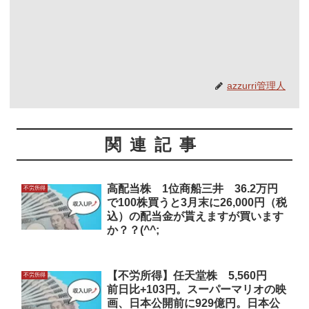
azzurri管理人
関連記事
高配当株 1位商船三井 36.2万円
不労所得
で100株買うと3月末に26,000円（税
込）の配当金が貰えますが買います
か？？(^^;
【不労所得】任天堂株 5,560円
不労所得
前日比+103円。スーパーマリオの映
画、日本公開前に929億円。日本公