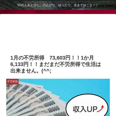
50代もあと少し。のんびり、ゆったり、生きてゆこう！！
1月の不労所得 73,603円！！1か月
6,133円！！まだまだ不労所得で生活は
出来ません。(^^;
不労所得