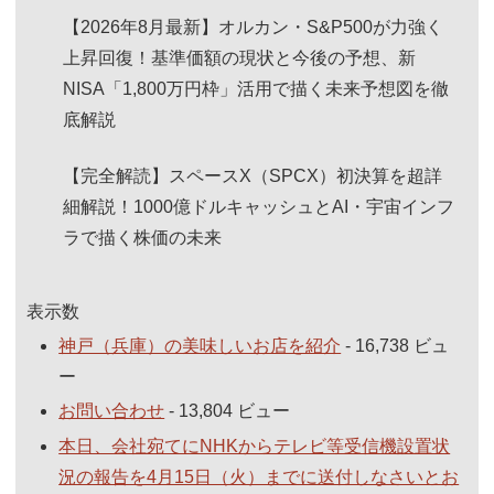
【2026年8月最新】オルカン・S&P500が力強く
上昇回復！基準価額の現状と今後の予想、新
NISA「1,800万円枠」活用で描く未来予想図を徹
底解説
【完全解読】スペースX（SPCX）初決算を超詳
細解説！1000億ドルキャッシュとAI・宇宙インフ
ラで描く株価の未来
表示数
神戸（兵庫）の美味しいお店を紹介
- 16,738 ビュ
ー
お問い合わせ
- 13,804 ビュー
本日、会社宛てにNHKからテレビ等受信機設置状
況の報告を4月15日（火）までに送付しなさいとお