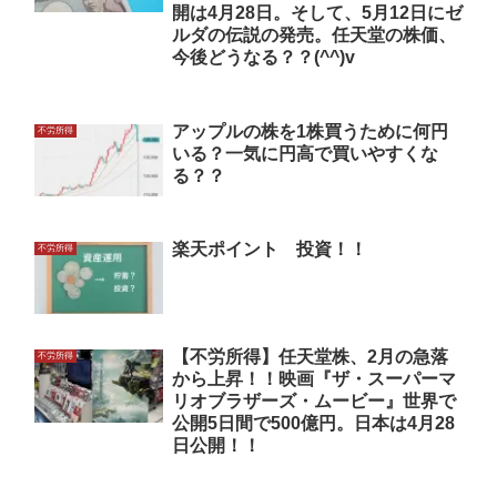
開は4月28日。そして、5月12日にゼ
ルダの伝説の発売。任天堂の株価、
今後どうなる？？(^^)v
アップルの株を1株買うために何円
不労所得
いる？一気に円高で買いやすくな
る？？
楽天ポイント 投資！！
不労所得
【不労所得】任天堂株、2月の急落
不労所得
から上昇！！映画『ザ・スーパーマ
リオブラザーズ・ムービー』世界で
公開5日間で500億円。日本は4月28
日公開！！