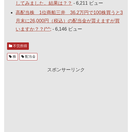
してみました。結果は？？
- 6,211 ビュー
高配当株 1位商船三井 36.2万円で100株買うと3
月末に26,000円（税込）の配当金が貰えますが買
いますか？？(^^;
- 6,146 ビュー
不労所得
株
配当金
スポンサーリンク