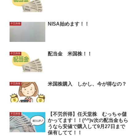
NISA始めます！！
不労所得
配当金 米国株！！
不労所得
米国株購入 しかし、今が得なの？
不労所得
【不労所得】任天堂株 むっちゃ儲
不労所得
かってます！！(^^)v次の配当金もら
うなら安値で購入して9月27日まで
保有してて！！