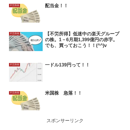
配当金！！
不労所得
【不労所得】低迷中の楽天グループ
不労所得
の株。1－6月期1,399億円の赤字。
でも、買っておこう！！(^^)v
一ドル139円って！！
不労所得
米国株 急落！！
不労所得
スポンサーリンク