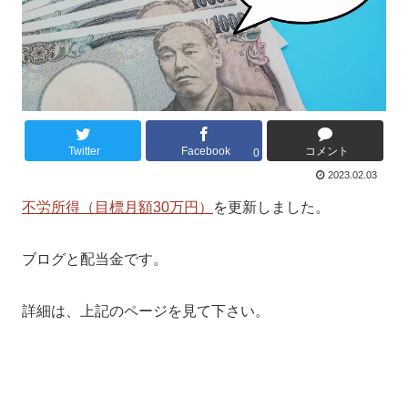
Twitter
Facebook
コメント
0
2023.02.03
不労所得（目標月額30万円）
を更新しました。
ブログと配当金です。
詳細は、上記のページを見て下さい。