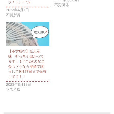
ラ！！）(^^)v
不労所得
2023年4月7日
不労所得
【不労所得】任天堂
株 むっちゃ儲かって
ます！！(^^)v次の配当
金もらうなら安値で購
入して9月27日まで保有
してて！！
2023年8月12日
不労所得