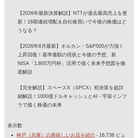
【2026年最新決算解説】NTTが過去最高売上を更
新！16期連続増配＆自社株買いで今後の株価はど
うなる？
【2026年8月最新】オルカン・S&P500が力強く
上昇回復！基準価額の現状と今後の予想、新
NISA「1,800万円枠」活用で描く未来予想図を徹
底解説
【完全解読】スペースX（SPCX）初決算を超詳
細解説！1000億ドルキャッシュとAI・宇宙インフ
ラで描く株価の未来
表示数
神戸（兵庫）の美味しいお店を紹介
- 16,738 ビュ