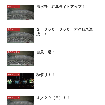
清水寺 紅葉ライトアップ！！
わたくしごと
２，０００，０００ アクセス達
わたくしごと
成！！
台風一過！！
わたくしごと
秋祭り！！
わたくしごと
４／２９（日）！！
わたくしごと