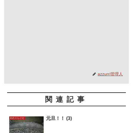
azzurri管理人
関連記事
元旦！！ (3)
わたくしごと