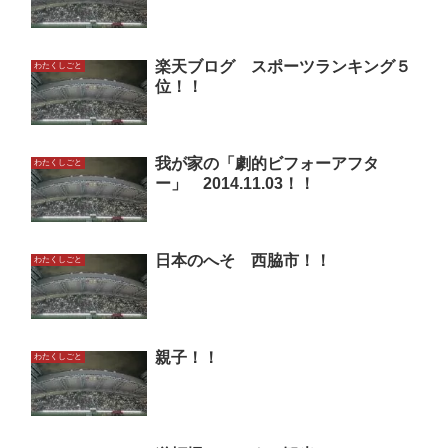
楽天ブログ スポーツランキング５
わたくしごと
位！！
我が家の「劇的ビフォーアフタ
わたくしごと
ー」 2014.11.03！！
日本のへそ 西脇市！！
わたくしごと
親子！！
わたくしごと