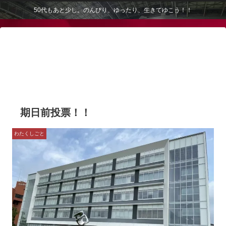
50代もあと少し。のんびり、ゆったり、生きてゆこう！！
期日前投票！！
わたくしごと