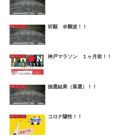
祈願 ＠難波！！
わたくしごと
神戸マラソン １ヶ月前！！
わたくしごと
抽選結果（落選）！！
わたくしごと
コロナ陽性！！
わたくしごと