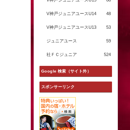
V神戸ジュニアユースU14
48
V神戸ジュニアユースU13
53
ジュニアユース
59
社ＦＣジュニア
524
Google 検索（サイト外）
スポンサーリンク