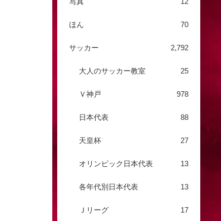
写真
12
ほん
70
サッカー
2,792
大人のサッカー教室
25
Ｖ神戸
978
日本代表
88
天皇杯
27
オリンピック日本代表
13
各年代別日本代表
13
Ｊリーグ
17