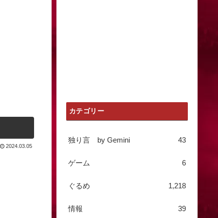
カテゴリー
独り言 by Gemini
43
2024.03.05
ゲーム
6
ぐるめ
1,218
情報
39