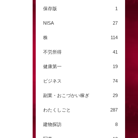
保存版
1
NISA
27
株
114
不労所得
41
健康第一
19
ビジネス
74
副業・おこづかい稼ぎ
29
わたくしごと
287
建物探訪
8