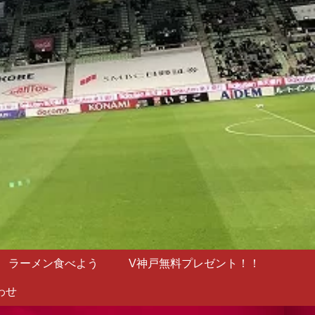
ラーメン食べよう
V神戸無料プレゼント！！
わせ