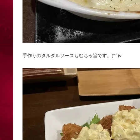
手作りのタルタルソースもむちゃ旨です。(^^)v