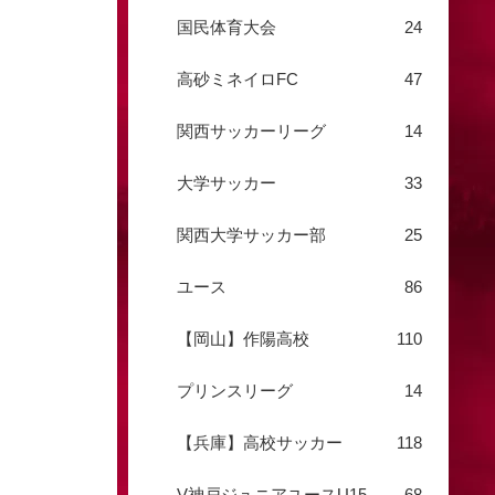
国民体育大会
24
高砂ミネイロFC
47
関西サッカーリーグ
14
大学サッカー
33
関西大学サッカー部
25
ユース
86
【岡山】作陽高校
110
プリンスリーグ
14
【兵庫】高校サッカー
118
V神戸ジュニアユースU15
68