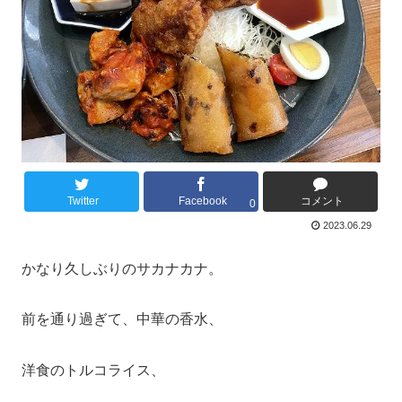
Twitter
Facebook
コメント
0
2023.06.29
かなり久しぶりのサカナカナ。
前を通り過ぎて、中華の香水、
洋食のトルコライス、