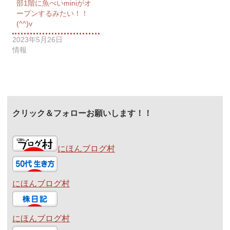
部1階に魚べいminiがオ
ープンするみたい！！
(^^)v
2023年5月26日
情報
クリック＆フォローお願いします！！
にほんブログ村
にほんブログ村
にほんブログ村