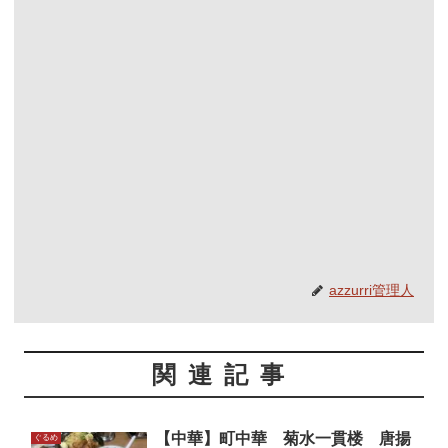
azzurri管理人
関連記事
【中華】町中華 菊水一貫楼 唐揚
ぐるめ