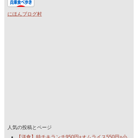
にほんブログ村
人気の投稿とページ
【洋食】特チキランチ950円+オムライス550円+小