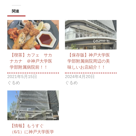
関連
【喫茶】カフェ サカ
【保存版】神戸大学医
ナカナ ＠神戸大学医
学部附属病院周辺の美
学部附属病院前！！
味しいお店紹介！！
2021年5月15日
2024年4月20日
ぐるめ
ぐるめ
【情報】もうすぐ
（6/1）に神戸大学医学