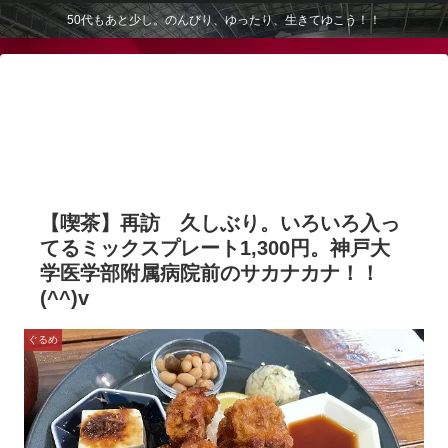
50代もあと少し。のんびり、ゆったり、生きてゆこう！！
【喫茶】再訪 久しぶり。いろいろ入っ
てるミックスプレート1,300円。神戸大
学医学部附属病院前のサカナカナ！！
(^^)v
ぐるめ