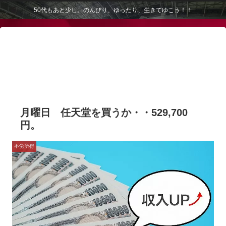
50代もあと少し。のんびり、ゆったり、生きてゆこう！！
月曜日 任天堂を買うか・・529,700
円。
不労所得