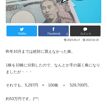
Twitter
Facebook
コメント
0
2023.05.17
2023.02.25
昨年10月までは絶対に買えなかった株。
1株を10株に分割したので、なんとか手の届く株になり
ましたが・・・
それでも、5,297円 × 100株 ＝ 529,700円。
約53万円です。(^^;