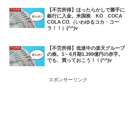
【不労所得】ほったらかしで勝手に
不労所得
銀行に入金。米国株 KO COCA
COLA CO.（いわゆるコカ・コー
ラ！！）(^^)v
【不労所得】低迷中の楽天グループ
不労所得
の株。1－6月期1,399億円の赤字。
でも、買っておこう！！(^^)v
スポンサーリンク