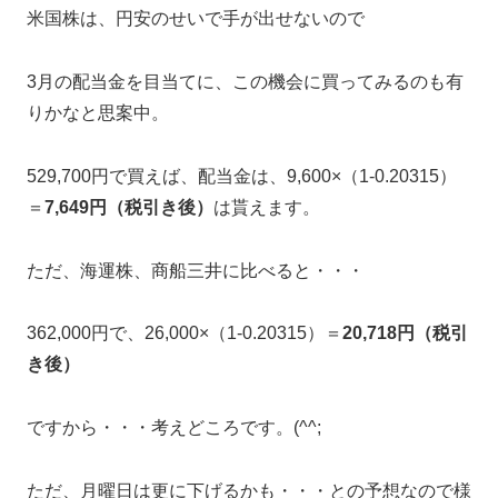
米国株は、円安のせいで手が出せないので
3月の配当金を目当てに、この機会に買ってみるのも有
りかなと思案中。
529,700円で買えば、配当金は、9,600×（1-0.20315）
＝
7,649円（税引き後）
は貰えます。
ただ、海運株、商船三井に比べると・・・
362,000円で、26,000×（1-0.20315）＝
20,718円（税引
き後）
ですから・・・考えどころです。(^^;
ただ、月曜日は更に下げるかも・・・との予想なので様