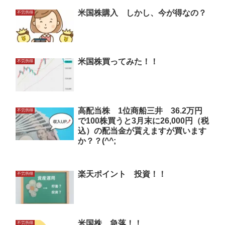
米国株購入 しかし、今が得なの？
不労所得
米国株買ってみた！！
不労所得
高配当株 1位商船三井 36.2万円
不労所得
で100株買うと3月末に26,000円（税
込）の配当金が貰えますが買います
か？？(^^;
楽天ポイント 投資！！
不労所得
米国株 急落！！
不労所得