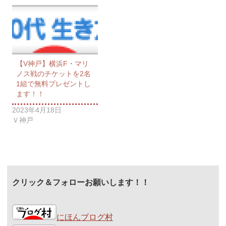
【V神戸】横浜F・マリ
ノス戦のチケットを2名
1組で無料プレゼントし
ます！！
2023年4月18日
Ｖ神戸
クリック＆フォローお願いします！！
にほんブログ村