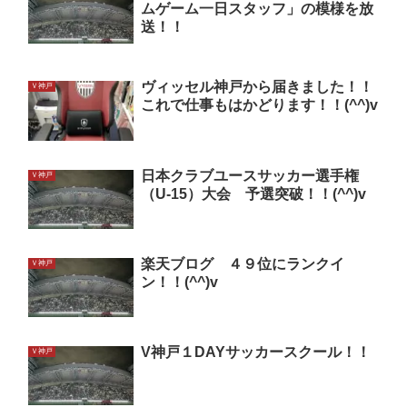
ムゲーム一日スタッフ」の模様を放
送！！
ヴィッセル神戸から届きました！！
Ｖ神戸
これで仕事もはかどります！！(^^)v
日本クラブユースサッカー選手権
Ｖ神戸
（U-15）大会 予選突破！！(^^)v
楽天ブログ ４９位にランクイ
Ｖ神戸
ン！！(^^)v
V神戸１DAYサッカースクール！！
Ｖ神戸