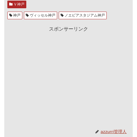
Ｖ神戸
神戸
ヴィッセル神戸
ノエビアスタジアム神戸
スポンサーリンク
azzurri管理人