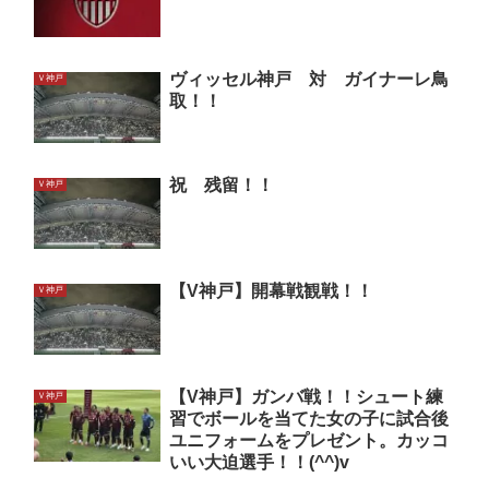
ヴィッセル神戸 対 ガイナーレ鳥
Ｖ神戸
取！！
祝 残留！！
Ｖ神戸
【V神戸】開幕戦観戦！！
Ｖ神戸
【V神戸】ガンバ戦！！シュート練
Ｖ神戸
習でボールを当てた女の子に試合後
ユニフォームをプレゼント。カッコ
いい大迫選手！！(^^)v