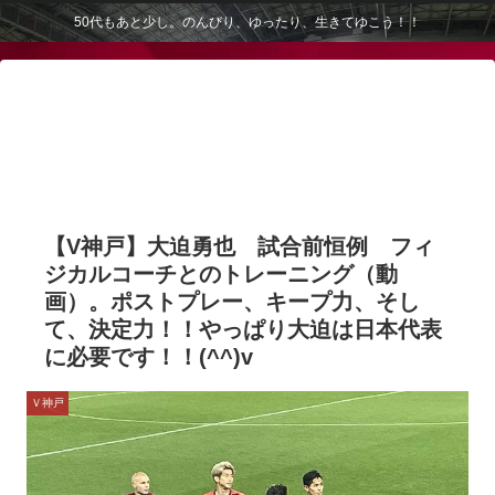
50代もあと少し。のんびり、ゆったり、生きてゆこう！！
【V神戸】大迫勇也 試合前恒例 フィ
ジカルコーチとのトレーニング（動
画）。ポストプレー、キープ力、そし
て、決定力！！やっぱり大迫は日本代表
に必要です！！(^^)v
Ｖ神戸