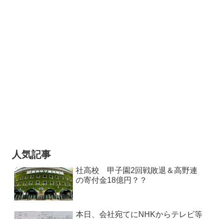
人気記事
社高校 甲子園2回戦敗退＆高野連
の寄付金18億円？？
本日、会社宛てにNHKからテレビ等