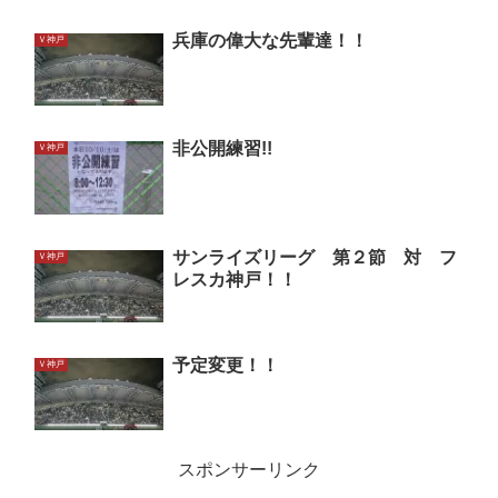
兵庫の偉大な先輩達！！
Ｖ神戸
非公開練習!!
Ｖ神戸
サンライズリーグ 第２節 対 フ
Ｖ神戸
レスカ神戸！！
予定変更！！
Ｖ神戸
スポンサーリンク