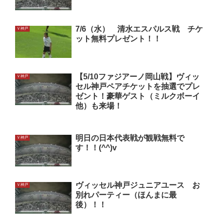
7/6（水） 清水エスパルス戦 チケ
Ｖ神戸
ット無料プレゼント！！
【5/10ファジアーノ岡山戦】ヴィッ
Ｖ神戸
セル神戸ペアチケットを抽選でプレ
ゼント！豪華ゲスト（ミルクボーイ
他）も来場！
明日の日本代表戦が観戦無料で
Ｖ神戸
す！！(^^)v
ヴィッセル神戸ジュニアユース お
Ｖ神戸
別れパーティー（ほんまに最
後）！！