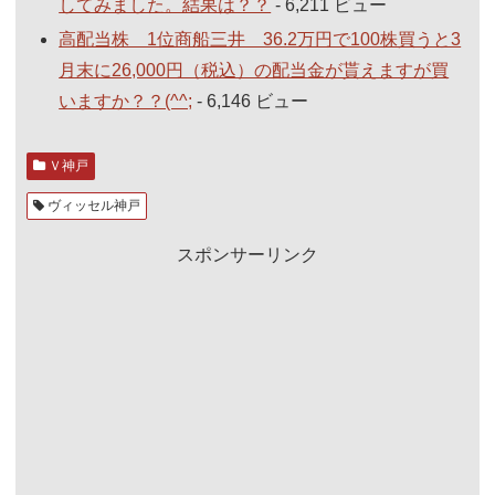
してみました。結果は？？
- 6,211 ビュー
高配当株 1位商船三井 36.2万円で100株買うと3
月末に26,000円（税込）の配当金が貰えますが買
いますか？？(^^;
- 6,146 ビュー
Ｖ神戸
ヴィッセル神戸
スポンサーリンク