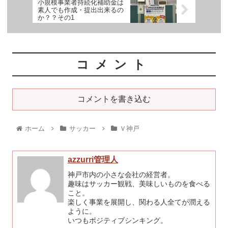
小規模事業者持続化補助金は
素人でも作成・提出出来るの
か？？その1
コメント
コメントを書き込む
ホーム
サッカー
Ｖ神戸
azzurri管理人
神戸市内の小さな会社の経営者。
趣味はサッカー観戦、美味しいものを食べる
こと。
楽しく事業を展開し、関わる人全てが潤える
ように。
いつもポジティブシンキング。