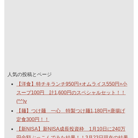
人気の投稿とページ
【洋食】特チキランチ950円+オムライス550円+小
スープ100円 計1,600円のスペシャルセット！！
(^^)v
【麺】つけ麺 一心 特製つけ麺1,180円+唐揚げ
定食300円！！
【新NISA】新NISA成長投資枠 1月10日に240万
円全額ぶっこんでみた結果！！3月23日現在の結果