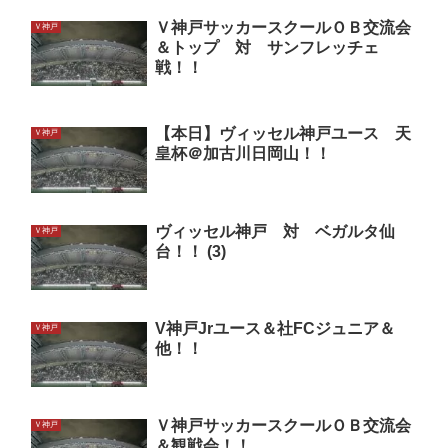
Ｖ神戸サッカースクールＯＢ交流会
Ｖ神戸
＆トップ 対 サンフレッチェ
戦！！
【本日】ヴィッセル神戸ユース 天
Ｖ神戸
皇杯＠加古川日岡山！！
ヴィッセル神戸 対 ベガルタ仙
Ｖ神戸
台！！ (3)
V神戸Jrユース＆社FCジュニア＆
Ｖ神戸
他！！
Ｖ神戸サッカースクールＯＢ交流会
Ｖ神戸
＆観戦会！！