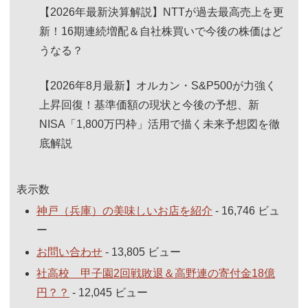
【2026年最新決算解説】NTTが過去最高売上を更
新！16期連続増配＆自社株買いで今後の株価はど
うなる？
【2026年8月最新】オルカン・S&P500が力強く
上昇回復！基準価額の現状と今後の予想、新
NISA「1,800万円枠」活用で描く未来予想図を徹
底解説
表示数
神戸（兵庫）の美味しいお店を紹介
- 16,746 ビュ
ー
お問い合わせ
- 13,805 ビュー
社高校 甲子園2回戦敗退＆高野連の寄付金18億
円？？
- 12,045 ビュー