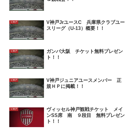
V神戸JrユースC 兵庫県クラブユー
Ｖ神戸
スリーグ（U-13）概要！！
ガンバ大阪 チケット無料プレゼン
Ｖ神戸
ト！！
V神戸ジュニアユースメンバー 正
Ｖ神戸
規ＨＰに掲載！！
ヴィッセル神戸観戦チケット メイ
Ｖ神戸
ンSS席 南 ９段目 無料プレゼン
ト！！