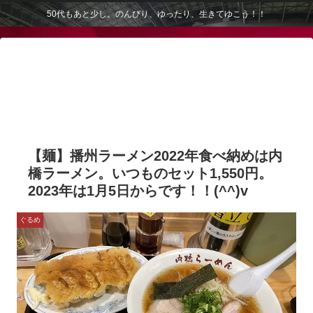
50代もあと少し。のんびり、ゆったり、生きてゆこう！！
【麺】播州ラーメン2022年食べ納めは内
橋ラーメン。いつものセット1,550円。
2023年は1月5日からです！！(^^)v
ぐるめ