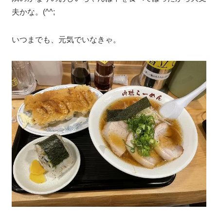
夫かな。(^^;
いつまでも、元気でいなきゃ。