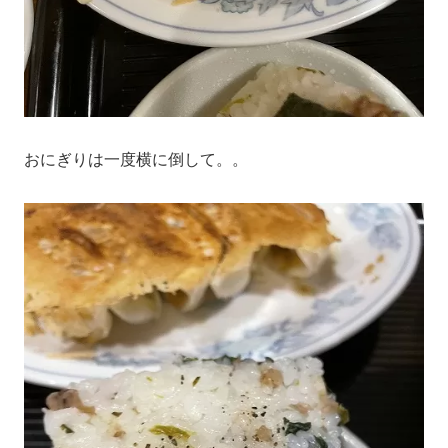
おにぎりは一度横に倒して。。