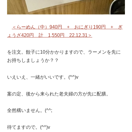
＜らーめん（中）940円 + おにぎり190円 + ぎ
ょうざ420円 計 1,550円 22.12.31＞
を注文。餃子に10分かかりますので、ラーメンを先に
お持ちしましょうか？？
いえいえ、一緒がいいです。(^^)v
案の定、後から来られた老夫婦の方が先に配膳。
全然構いません。(^^;
待てますので。(^^)v