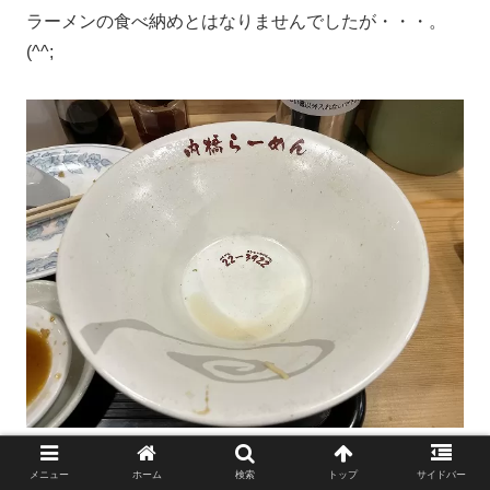
ラーメンの食べ納めとはなりませんでしたが・・・。
(^^;
メニュー
ホーム
検索
トップ
サイドバー