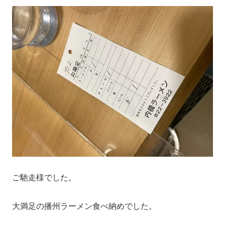
ご馳走様でした。
大満足の播州ラーメン食べ納めでした。