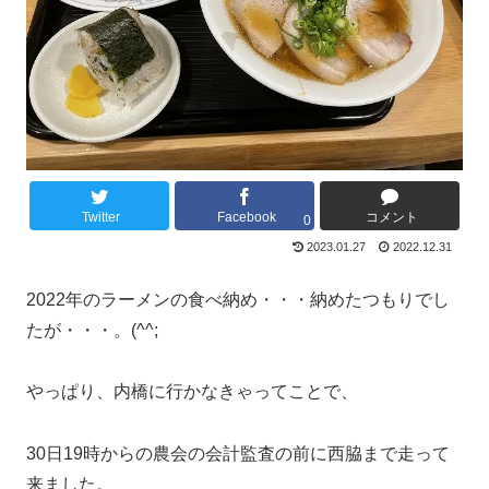
Twitter
Facebook
コメント
0
2023.01.27
2022.12.31
2022年のラーメンの食べ納め・・・納めたつもりでし
たが・・・。(^^;
やっぱり、内橋に行かなきゃってことで、
30日19時からの農会の会計監査の前に西脇まで走って
来ました。