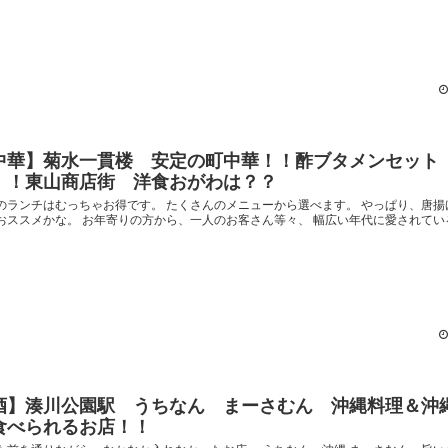
中華】菊水一貫楼 安定の町中華！！酢ブタメンセット 
！！東山商店街 洋食おがわは？？
のランチはむっちゃお得です。 たくさんのメニューから選べます。 やっぱり、唐揚
おススメかな。 お年寄りの方から、一人のお客さん等々、 幅広い年代に愛されているお
酒】湊川公園駅 うちなん まーさむん 沖縄料理＆沖
食べられるお店！！