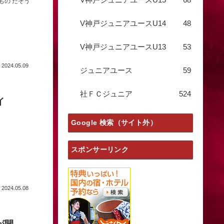
もの だそう
V神戸ジュニアユースU14
48
V神戸ジュニアユースU13
53
2024.05.09
ジュニアユース
59
社ＦＣジュニア
524
ライ
Google 検索（サイト外）
スポンサーリンク
2024.05.08
が開