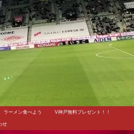
ラーメン食べよう
V神戸無料プレゼント！！
わせ