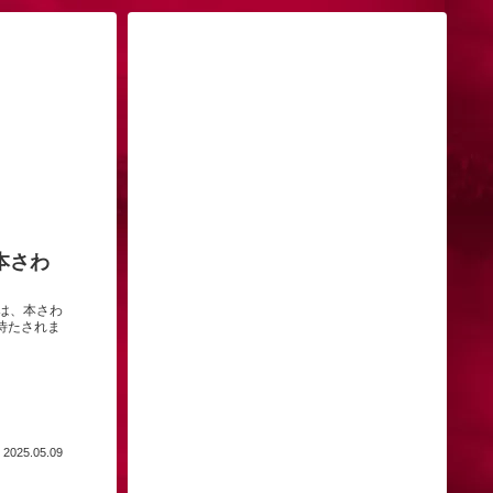
本さわ
は、本さわ
し待たされま
2025.05.09