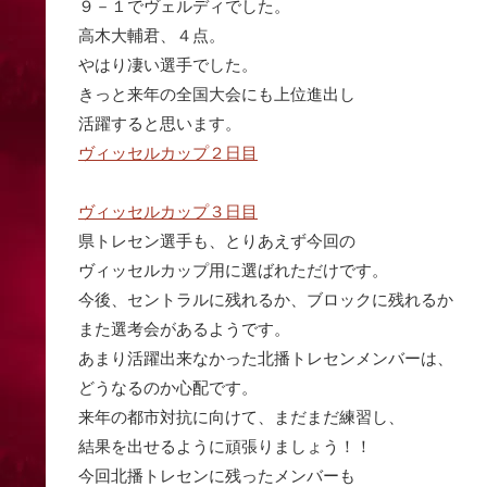
９－１でヴェルディでした。
高木大輔君、４点。
やはり凄い選手でした。
きっと来年の全国大会にも上位進出し
活躍すると思います。
ヴィッセルカップ２日目
ヴィッセルカップ３日目
県トレセン選手も、とりあえず今回の
ヴィッセルカップ用に選ばれただけです。
今後、セントラルに残れるか、ブロックに残れるか
また選考会があるようです。
あまり活躍出来なかった北播トレセンメンバーは、
どうなるのか心配です。
来年の都市対抗に向けて、まだまだ練習し、
結果を出せるように頑張りましょう！！
今回北播トレセンに残ったメンバーも