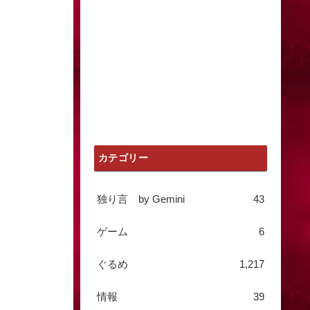
カテゴリー
独り言 by Gemini
43
ゲーム
6
ぐるめ
1,217
情報
39