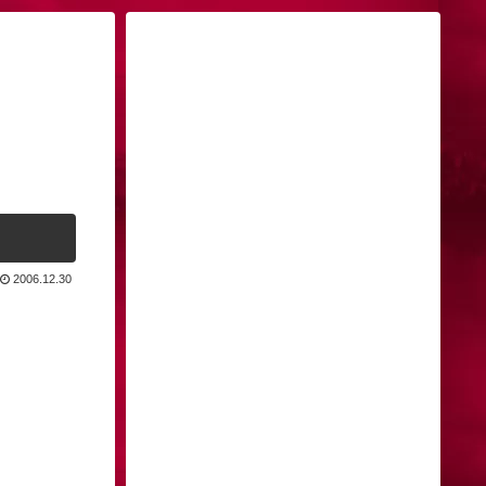
2006.12.30