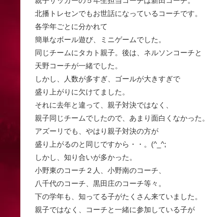
親子サッカーの５年生担当コーチは新田コーチ。
北播トレセンでもお世話になっているコーチです。
各学年ごとに分かれて
簡単なボール遊び、ミニゲームでした。
同じチームにタカト親子。後は、ネルソンコーチと
天野コーチが一緒でした。
しかし、人数が多すぎ、ゴールが大きすぎで
盛り上がりに欠けてました。
それに去年と違って、親子対決ではなく、
親子同じチームでしたので、あまり面白くなかった。
アズーリでも、やはり親子対決の方が
盛り上がるのと同じですから・・。(^_^;
しかし、知り合いが多かった。
小野東のコーチ２人、小野南のコーチ、
八千代のコーチ、黒田庄のコーチ等々。
下の学年も、知ってる子がたくさん来ていました。
親子ではなく、コーチと一緒に参加している子が