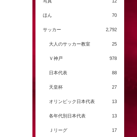
写真
12
ほん
70
サッカー
2,792
大人のサッカー教室
25
Ｖ神戸
978
日本代表
88
天皇杯
27
オリンピック日本代表
13
各年代別日本代表
13
Ｊリーグ
17