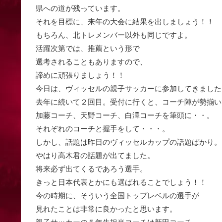
県への道が残っています。
それを目標に、来年の大会に結果を出しましょう！！
もちろん、北トレメンバー以外も同じですよ。
活躍次第では、推薦という形で
選考されることもありますので、
諦めに頑張りましょう！！
今日は、ヴィッセルの親子サッカーに参加してきました
去年に続いて２回目。受付に行くと、コーチ陣が勢揃い
加藤コーチ、天野コーチ、白澤コーチを筆頭に・・。
それぞれのコーチと握手をして・・・。
しかし、話題は昨日のヴィッセルカップの話題ばかり。
やはり高木君の話題が出てました。
将来必ず出てくるであろう選手。
きっと日本代表とかにも選ばれることでしょう！！
今の時期に、そういう全国トップレベルの選手が
見れたことは非常に良かったと思います。