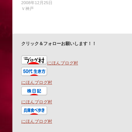
2008年12月25日
Ｖ神戸
クリック＆フォローお願いします！！
にほんブログ村
にほんブログ村
にほんブログ村
にほんブログ村