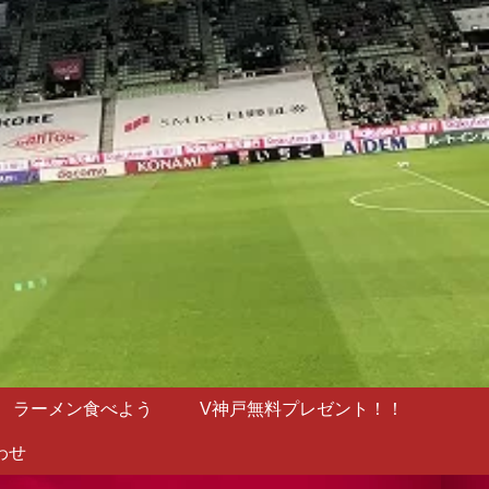
ラーメン食べよう
V神戸無料プレゼント！！
わせ