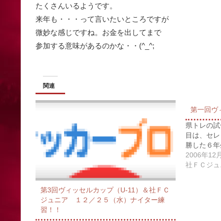
たくさんいるようです。
来年も・・・って言いたいところですが
微妙な感じですね。お金を出してまで
参加する意味があるのかな・・(^_^;
関連
第一回ヴ
県トレの試
目は、セレ
勝した６年
2006年12
社ＦＣジュ
第3回ヴィッセルカップ（U-11）＆社ＦＣ
ジュニア １２／２５（水）ナイター練
習！！