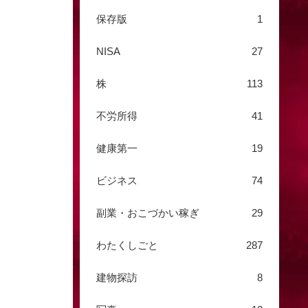
保存版
1
NISA
27
株
113
不労所得
41
健康第一
19
ビジネス
74
副業・おこづかい稼ぎ
29
わたくしごと
287
建物探訪
8