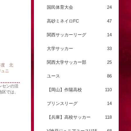
国民体育大会
24
高砂ミネイロFC
47
関西サッカーリーグ
14
大学サッカー
33
関西大学サッカー部
25
年度 北
ジュニ
ユース
86
レセンの活
【岡山】作陽高校
110
地区では、
プリンスリーグ
14
【兵庫】高校サッカー
118
V神戸ジュニアユースU15
68