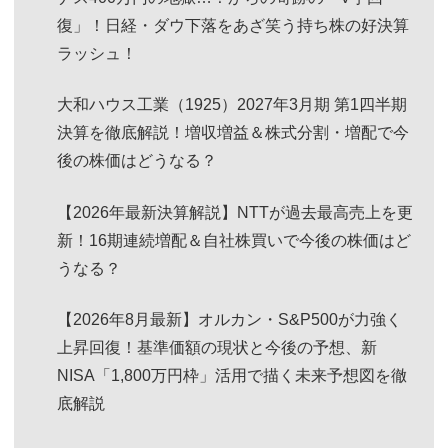
復」！日経・ダウ下落をあざ笑う持ち株の好決算
ラッシュ！
大和ハウス工業（1925）2027年3月期 第1四半期
決算を徹底解説！増収増益＆株式分割・増配で今
後の株価はどうなる？
【2026年最新決算解説】NTTが過去最高売上を更
新！16期連続増配＆自社株買いで今後の株価はど
うなる？
【2026年8月最新】オルカン・S&P500が力強く
上昇回復！基準価額の現状と今後の予想、新
NISA「1,800万円枠」活用で描く未来予想図を徹
底解説