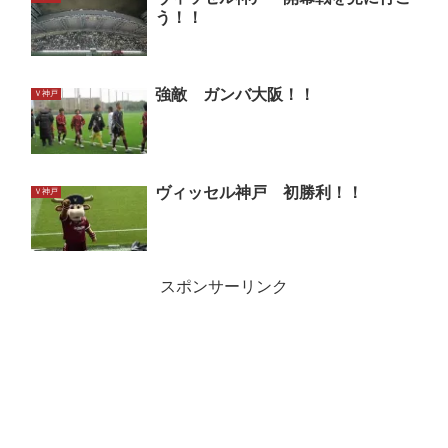
う！！
強敵 ガンバ大阪！！
Ｖ神戸
ヴィッセル神戸 初勝利！！
Ｖ神戸
スポンサーリンク