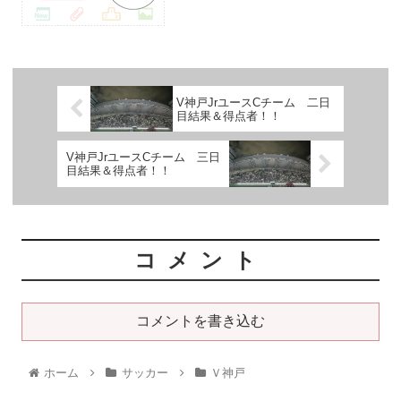
V神戸JrユースCチーム 二日
目結果＆得点者！！
V神戸JrユースCチーム 三日
目結果＆得点者！！
コメント
コメントを書き込む
ホーム
サッカー
Ｖ神戸