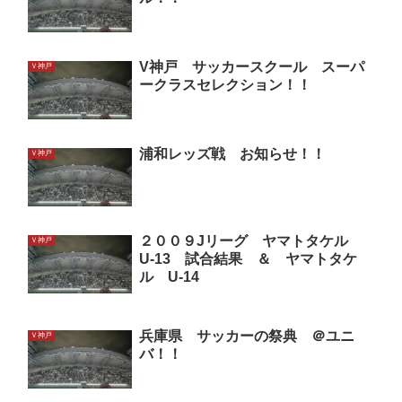
V神戸 サッカースクール スーパ
Ｖ神戸
ークラスセレクション！！
浦和レッズ戦 お知らせ！！
Ｖ神戸
２００９Jリーグ ヤマトタケル
Ｖ神戸
U-13 試合結果 ＆ ヤマトタケ
ル U-14
兵庫県 サッカーの祭典 ＠ユニ
Ｖ神戸
バ！！