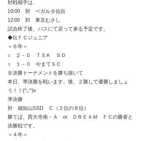
対戦相手は、
10:00 対 ベガルタ仙台
12:00 対 東京むさし
試合終了後、バスにて戻って来る予定です。
◆社ＦＣジュニア
＜６年＞
○ ２－０ ＴＳＫ ＳＤ
○ １－０ やまてＳＣ
Ｂ決勝トーナメントを勝ち抜いて
本日、準決勝を戦います。後、２勝して優勝しましょ
う！！(^｡^)v
準決勝
対 福知山SSD Ｃ（２位の８位）
勝てば、西大寺南・Ａ or ＤＲＥＡＭ ＦＣの勝者と
決勝戦です。
＜４年＞