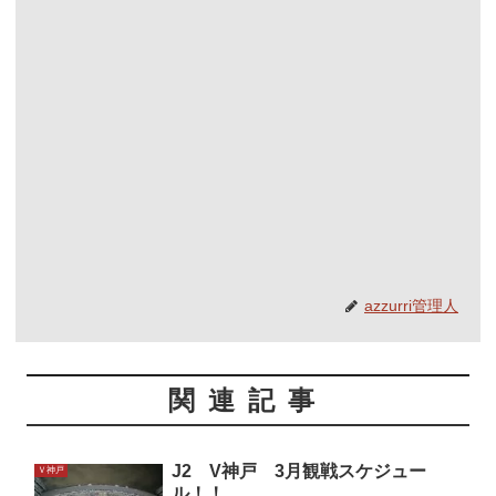
azzurri管理人
関連記事
J2 V神戸 3月観戦スケジュー
Ｖ神戸
ル！！