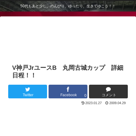
50代もあと少し。のんびり、ゆったり、生きてゆこう！！
V神戸JrユースB 丸岡古城カップ 詳細
日程！！
Twitter
Facebook
コメント
0
2023.01.27
2009.04.29