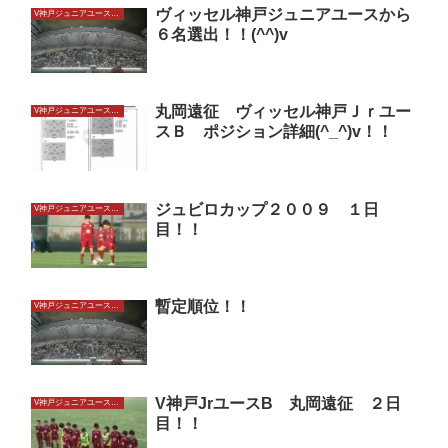
ヴィッセル神戸ジュニアユースから
V神戸ジュニアユースU14
６名選出！！(^^)v
丸岡遠征 ヴィッセル神戸Ｊｒユー
V神戸ジュニアユースU14
スＢ ポジション詳細(^_^)v！！
ジュビロカップ２００９ １日
V神戸ジュニアユースU14
目！！
暫定順位！！
V神戸ジュニアユースU14
V神戸JrユースB 丸岡遠征 ２日
V神戸ジュニアユースU14
目！！