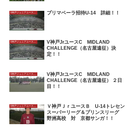
プリマベーラ招待U-14 詳細！！
V神戸ジュニアユースU14
V神戸JrユースC MIDLAND
V神戸ジュニアユースU14
CHALLENGE（名古屋遠征）決
定！！
V神戸JrユースC MIDLAND
V神戸ジュニアユースU14
CHALLENGE（名古屋遠征） ２日
目！！
Ｖ神戸ＪｒユースＢ U-14トレセン
V神戸ジュニアユースU14
スーパーリーグ＆プリンスリーグ
野洲高校 対 京都サンガ！！