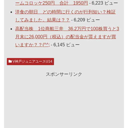
ームコロッケ250円 合計 1950円
- 6,223 ビュー
洋食の朝日 どの時間に行くのが行列短い？検証
してみました。結果は？？
- 6,209 ビュー
高配当株 1位商船三井 36.2万円で100株買うと3
月末に26,000円（税込）の配当金が貰えますが買
いますか？？(^^;
- 6,145 ビュー
V神戸ジュニアユースU14
スポンサーリンク