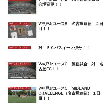
会場変更！！
V神戸JrユースB 名古屋遠征 ２日
V神戸ジュニアユースU14
目！！
対 ＦＣパスィーノ伊丹！！
V神戸ジュニアユースU14
V神戸JrユースC 練習試合 対 名
V神戸ジュニアユースU14
古屋FC！！
V神戸JrユースC MIDLAND
V神戸ジュニアユースU14
CHALLENGE（名古屋遠征） １日
目！！