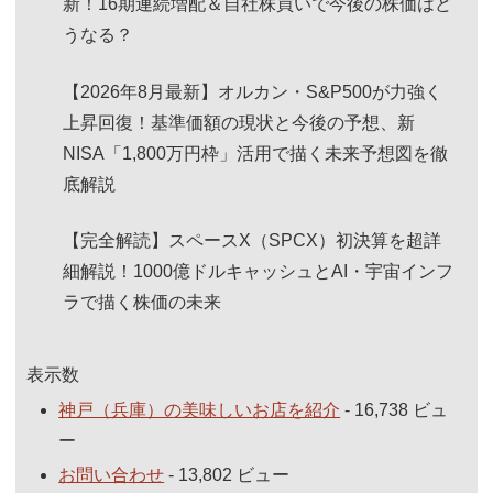
新！16期連続増配＆自社株買いで今後の株価はど
うなる？
【2026年8月最新】オルカン・S&P500が力強く
上昇回復！基準価額の現状と今後の予想、新
NISA「1,800万円枠」活用で描く未来予想図を徹
底解説
【完全解読】スペースX（SPCX）初決算を超詳
細解説！1000億ドルキャッシュとAI・宇宙インフ
ラで描く株価の未来
表示数
神戸（兵庫）の美味しいお店を紹介
- 16,738 ビュ
ー
お問い合わせ
- 13,802 ビュー