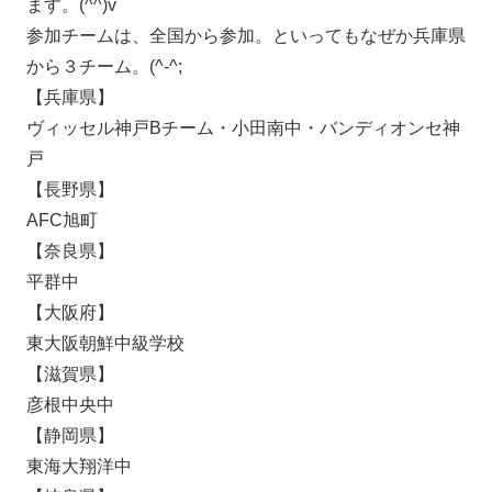
ます。(^^)v
参加チームは、全国から参加。といってもなぜか兵庫県
から３チーム。(^-^;
【兵庫県】
ヴィッセル神戸Bチーム・小田南中・バンディオンセ神
戸
【長野県】
AFC旭町
【奈良県】
平群中
【大阪府】
東大阪朝鮮中級学校
【滋賀県】
彦根中央中
【静岡県】
東海大翔洋中