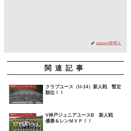
azzurri管理人
関連記事
クラブユース（U-14）新人戦 暫定
V神戸ジュニアユースU14
順位！！
V神戸ジュニアユースB 新人戦
V神戸ジュニアユースU14
優勝＆レンＭＶＰ！！