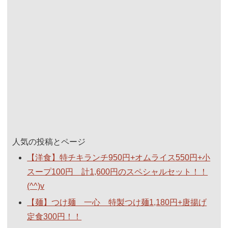
人気の投稿とページ
【洋食】特チキランチ950円+オムライス550円+小
スープ100円 計1,600円のスペシャルセット！！
(^^)v
【麺】つけ麺 一心 特製つけ麺1,180円+唐揚げ
定食300円！！