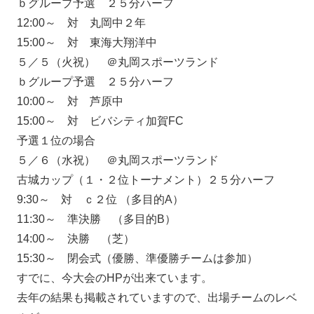
ｂグループ予選 ２５分ハーフ
12:00～ 対 丸岡中２年
15:00～ 対 東海大翔洋中
５／５（火祝） ＠丸岡スポーツランド
ｂグループ予選 ２５分ハーフ
10:00～ 対 芦原中
15:00～ 対 ビバシティ加賀FC
予選１位の場合
５／６（水祝） ＠丸岡スポーツランド
古城カップ（１・２位トーナメント）２５分ハーフ
9:30～ 対 ｃ２位 （多目的A）
11:30～ 準決勝 （多目的B）
14:00～ 決勝 （芝）
15:30～ 閉会式（優勝、準優勝チームは参加）
すでに、今大会のHPが出来ています。
去年の結果も掲載されていますので、出場チームのレベ