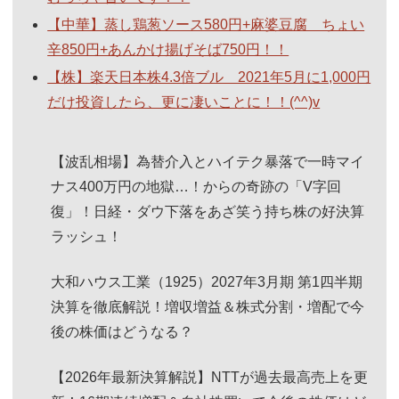
【中華】蒸し鶏葱ソース580円+麻婆豆腐 ちょい
辛850円+あんかけ揚げそば750円！！
【株】楽天日本株4.3倍ブル 2021年5月に1,000円
だけ投資したら、更に凄いことに！！(^^)v
【波乱相場】為替介入とハイテク暴落で一時マイ
ナス400万円の地獄…！からの奇跡の「V字回
復」！日経・ダウ下落をあざ笑う持ち株の好決算
ラッシュ！
大和ハウス工業（1925）2027年3月期 第1四半期
決算を徹底解説！増収増益＆株式分割・増配で今
後の株価はどうなる？
【2026年最新決算解説】NTTが過去最高売上を更