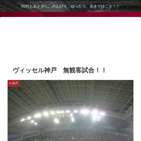
50代もあと少し。のんびり、ゆったり、生きてゆこう！！
ヴィッセル神戸 無観客試合！！
Ｖ神戸