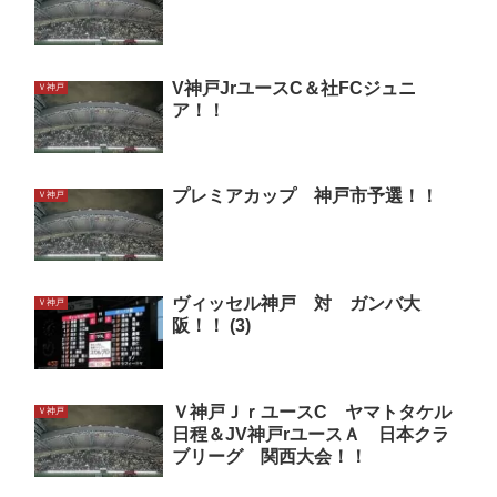
V神戸JrユースC＆社FCジュニ
Ｖ神戸
ア！！
プレミアカップ 神戸市予選！！
Ｖ神戸
ヴィッセル神戸 対 ガンバ大
Ｖ神戸
阪！！ (3)
Ｖ神戸ＪｒユースC ヤマトタケル
Ｖ神戸
日程＆JV神戸rユースＡ 日本クラ
ブリーグ 関西大会！！