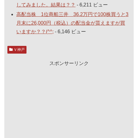
してみました。結果は？？
- 6,211 ビュー
高配当株 1位商船三井 36.2万円で100株買うと3
月末に26,000円（税込）の配当金が貰えますが買
いますか？？(^^;
- 6,146 ビュー
Ｖ神戸
スポンサーリンク