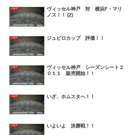
ヴィッセル神戸 対 横浜F・マリ
Ｖ神戸
ノス！！ (2)
ジュビロカップ 評価！！
Ｖ神戸
ヴィッセル神戸 シーズンシート２
Ｖ神戸
０１１ 販売開始！！
いざ、ホムスタへ！！
Ｖ神戸
いよいよ 決勝戦！！
Ｖ神戸