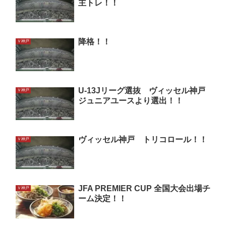
主トレ！！
降格！！
Ｖ神戸
U-13Jリーグ選抜 ヴィッセル神戸
Ｖ神戸
ジュニアユースより選出！！
ヴィッセル神戸 トリコロール！！
Ｖ神戸
JFA PREMIER CUP 全国大会出場チ
Ｖ神戸
ーム決定！！