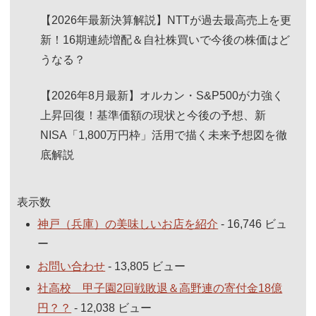
【2026年最新決算解説】NTTが過去最高売上を更
新！16期連続増配＆自社株買いで今後の株価はど
うなる？
【2026年8月最新】オルカン・S&P500が力強く
上昇回復！基準価額の現状と今後の予想、新
NISA「1,800万円枠」活用で描く未来予想図を徹
底解説
表示数
神戸（兵庫）の美味しいお店を紹介
- 16,746 ビュ
ー
お問い合わせ
- 13,805 ビュー
社高校 甲子園2回戦敗退＆高野連の寄付金18億
円？？
- 12,038 ビュー