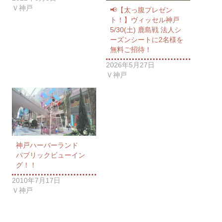
Ｖ神戸
📢【太っ腹プレゼン
ト！】ヴィッセル神戸
5/30(土) 鹿島戦 法人シ
ーズンシートに2名様を
無料ご招待！
2026年5月27日
Ｖ神戸
神戸ハーバーランド
パブリックビューイン
グ！！
2010年7月17日
Ｖ神戸