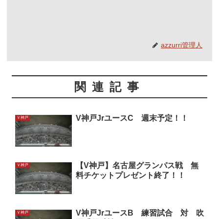
azzurri管理人
関連記事
V神戸JrユースC 週末予定！！
Ｖ神戸
【V神戸】名古屋グランパス戦 無
Ｖ神戸
料チケットプレゼント終了！！
V神戸JrユースB 練習試合 対 吹
Ｖ神戸