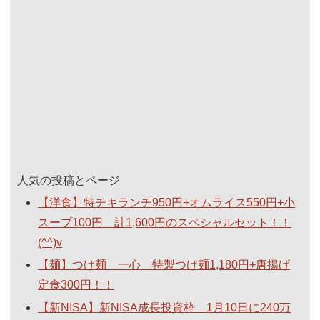
人気の投稿とページ
【洋食】特チキランチ950円+オムライス550円+小
スープ100円 計1,600円のスペシャルセット！！
(^^)v
【麺】つけ麺 一心 特製つけ麺1,180円+唐揚げ
定食300円！！
【新NISA】新NISA成長投資枠 1月10日に240万