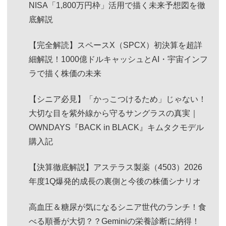
NISA「1,800万円枠」活用で描く未来予想図を徹
底解説
【完全解読】スペースX（SPCX）初決算を超詳
細解説！1000億ドルキャッシュとAI・宇宙インフ
ラで描く株価の未来
【シニア必見】「かっこつけるため」じゃない！
大切な目を紫外線から守るサングラスの真実｜
OWNDAYS『BACK in BLACK』キムタクモデル
購入記
【決算徹底解説】アステラス製薬（4503）2026
年度1Q爆発的成長の裏側と今後の株価シナリオ
高血圧＆糖尿が気になるシニア世代のランチ！食
べる順番が大切？？Geminiの栄養診断に納得！