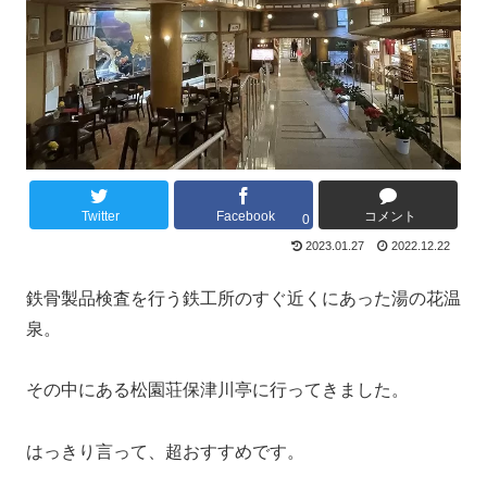
Twitter
Facebook
コメント
0
2023.01.27
2022.12.22
鉄骨製品検査を行う鉄工所のすぐ近くにあった湯の花温
泉。
その中にある松園荘保津川亭に行ってきました。
はっきり言って、超おすすめです。