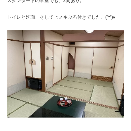
スタンダードの客室でも、2間あり。
トイレと洗面、そしてヒノキぶろ付きでした。(^^)v