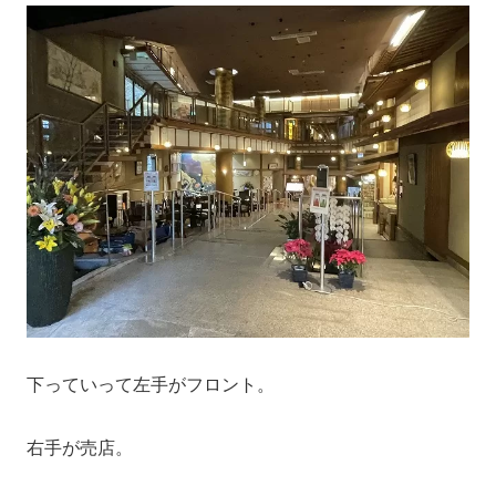
下っていって左手がフロント。
右手が売店。