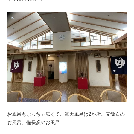
お風呂もむっちゃ広くて、露天風呂は2か所。麦飯石の
お風呂、備長炭のお風呂、