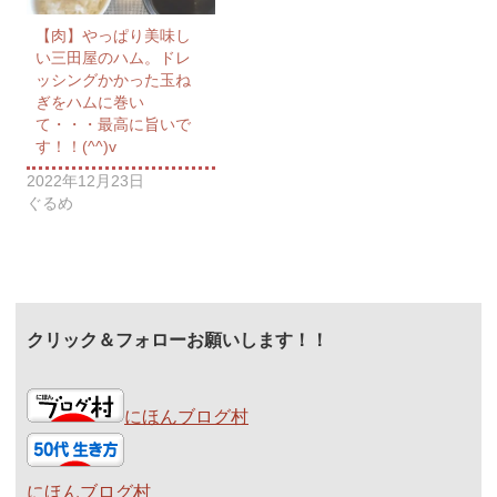
【肉】やっぱり美味し
い三田屋のハム。ドレ
ッシングかかった玉ね
ぎをハムに巻い
て・・・最高に旨いで
す！！(^^)v
2022年12月23日
ぐるめ
クリック＆フォローお願いします！！
にほんブログ村
にほんブログ村