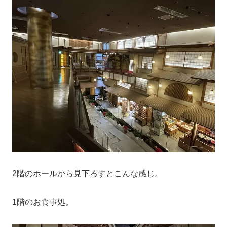
2階のホールから見下ろすとこんな感じ。
1階のお食事処。