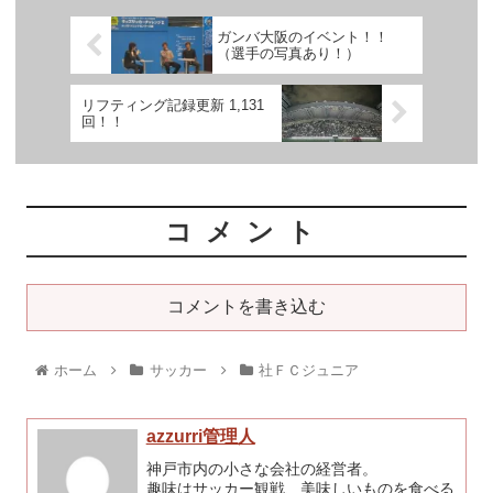
ガンバ大阪のイベント！！
（選手の写真あり！）
リフティング記録更新 1,131
回！！
コメント
コメントを書き込む
ホーム
サッカー
社ＦＣジュニア
azzurri管理人
神戸市内の小さな会社の経営者。
趣味はサッカー観戦、美味しいものを食べる