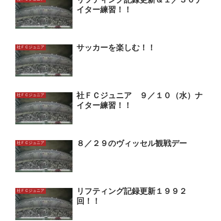
イター練習！！
サッカーを楽しむ！！
社ＦＣジュニア
社ＦＣジュニア ９／１０（水）ナ
社ＦＣジュニア
イター練習！！
８／２９のヴィッセル観戦デー
社ＦＣジュニア
リフティング記録更新１９９２
社ＦＣジュニア
回！！