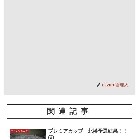
azzurri管理人
関連記事
プレミアカップ 北播予選結果！！
社ＦＣジュニア
(2)