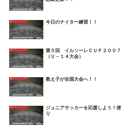
今日のナイター練習！！
社ＦＣジュニア
第５回 イルソーレＣＵＰ２００７
社ＦＣジュニア
（Ｕ－１４大会）
教え子が全国大会へ！！
社ＦＣジュニア
ジュニアサッカーを応援しよう！便
社ＦＣジュニア
り