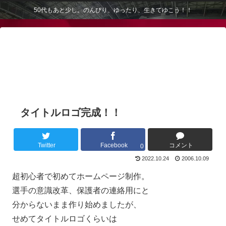
50代もあと少し。のんびり、ゆったり、生きてゆこう！！
タイトルロゴ完成！！
Twitter
Facebook
コメント
0
2022.10.24
2006.10.09
超初心者で初めてホームページ制作。
選手の意識改革、保護者の連絡用にと
分からないまま作り始めましたが、
せめてタイトルロゴくらいは