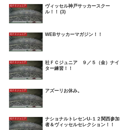
ヴィッセル神戸サッカースクー
社ＦＣジュニア
ル！！ (3)
WEBサッカーマガジン！！
社ＦＣジュニア
社ＦＣジュニア ９／５（金）ナイ
社ＦＣジュニア
ター練習！！
アズーリお休み。
社ＦＣジュニア
ナショナルトレセンU-１２関西参加
社ＦＣジュニア
者＆ヴィッセルセレクション！！