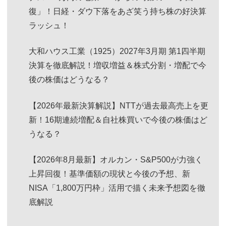
復」！日経・ダウ下落をあざ笑う持ち株の好決算
ラッシュ！
大和ハウス工業（1925）2027年3月期 第1四半期
決算を徹底解説！増収増益＆株式分割・増配で今
後の株価はどうなる？
【2026年最新決算解説】NTTが過去最高売上を更
新！16期連続増配＆自社株買いで今後の株価はど
うなる？
【2026年8月最新】オルカン・S&P500が力強く
上昇回復！基準価額の現状と今後の予想、新
NISA「1,800万円枠」活用で描く未来予想図を徹
底解説