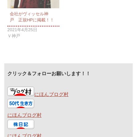
会社がヴィッセル神
戸 正規HPに掲載！！
2021年4月25日
Ｖ神戸
クリック＆フォローお願いします！！
にほんブログ村
にほんブログ村
にほんブログ村