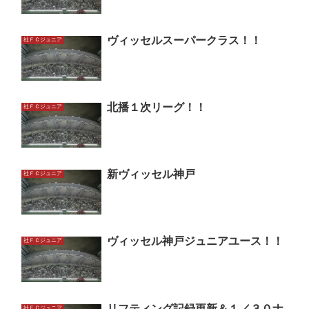
ヴィッセルスーパークラス！！
社ＦＣジュニア
北播１次リーグ！！
社ＦＣジュニア
新ヴィッセル神戸
社ＦＣジュニア
ヴィッセル神戸ジュニアユース！！
社ＦＣジュニア
リフティング記録更新＆１／３０ナ
社ＦＣジュニア