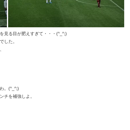
る目が肥えすぎて・・・(^_^;)
でした。
、
^_^;)
ンチを補強しよ。