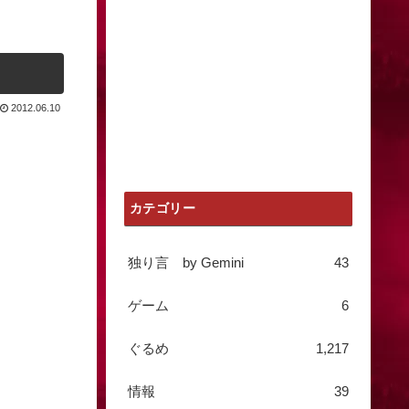
2012.06.10
カテゴリー
独り言 by Gemini
43
ゲーム
6
ぐるめ
1,217
情報
39