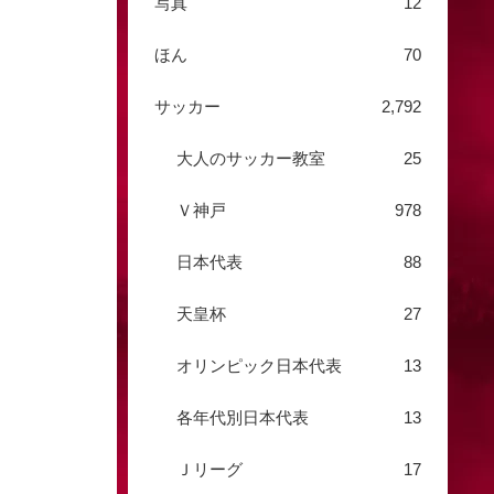
写真
12
ほん
70
サッカー
2,792
大人のサッカー教室
25
Ｖ神戸
978
日本代表
88
天皇杯
27
オリンピック日本代表
13
各年代別日本代表
13
Ｊリーグ
17