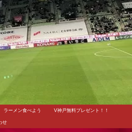
ラーメン食べよう
V神戸無料プレゼント！！
わせ