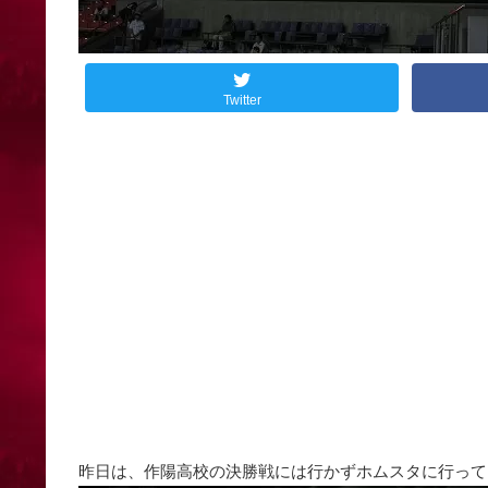
Twitter
昨日は、作陽高校の決勝戦には行かずホムスタに行ってきま