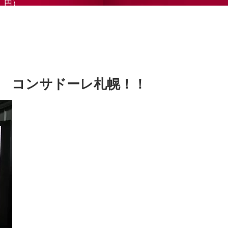
円）
 コンサドーレ札幌！！