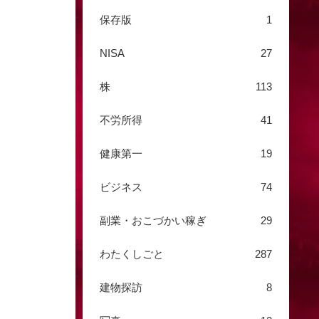
保存版
1
NISA
27
株
113
不労所得
41
健康第一
19
ビジネス
74
副業・おこづかい稼ぎ
29
わたくしごと
287
建物探訪
8