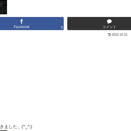
Facebook
コメント
0
2022.10.31
した。(^_^;)