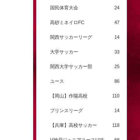
国民体育大会
24
高砂ミネイロFC
47
関西サッカーリーグ
14
大学サッカー
33
関西大学サッカー部
25
ユース
86
【岡山】作陽高校
110
プリンスリーグ
14
【兵庫】高校サッカー
118
V神戸ジュニアユースU15
68