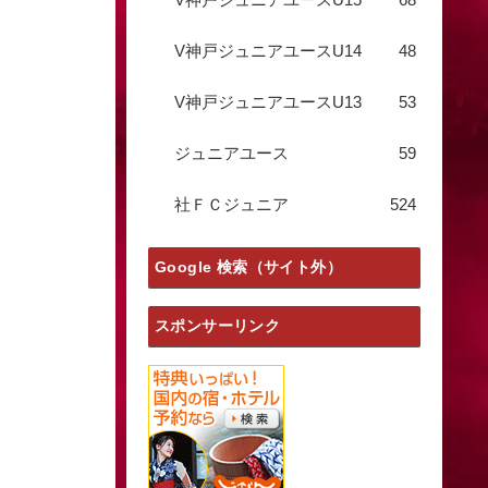
V神戸ジュニアユースU14
48
V神戸ジュニアユースU13
53
ジュニアユース
59
社ＦＣジュニア
524
Google 検索（サイト外）
スポンサーリンク