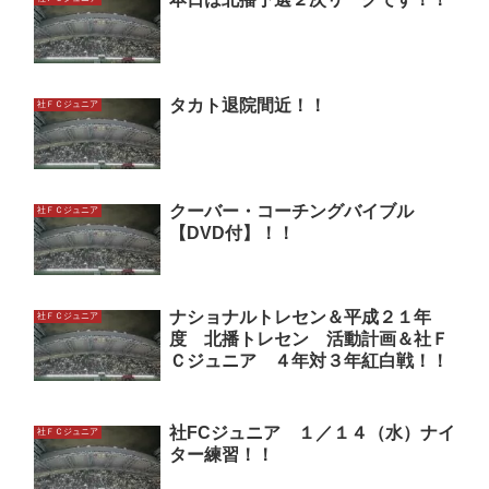
タカト退院間近！！
社ＦＣジュニア
クーバー・コーチングバイブル
社ＦＣジュニア
【DVD付】！！
ナショナルトレセン＆平成２１年
社ＦＣジュニア
度 北播トレセン 活動計画＆社Ｆ
Ｃジュニア ４年対３年紅白戦！！
社FCジュニア １／１４（水）ナイ
社ＦＣジュニア
ター練習！！