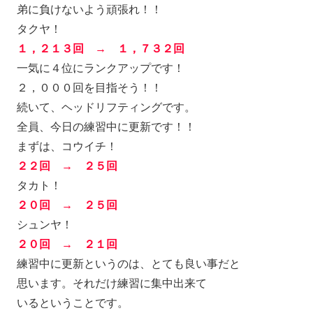
弟に負けないよう頑張れ！！
タクヤ！
１，２１３回 → １，７３２回
一気に４位にランクアップです！
２，０００回を目指そう！！
続いて、ヘッドリフティングです。
全員、今日の練習中に更新です！！
まずは、コウイチ！
２２回 → ２５回
タカト！
２０回 → ２５回
シュンヤ！
２０回 → ２１回
練習中に更新というのは、とても良い事だと
思います。それだけ練習に集中出来て
いるということです。