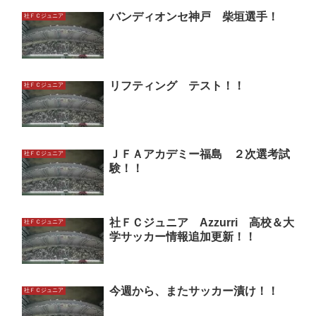
バンディオンセ神戸 柴垣選手！
社ＦＣジュニア
リフティング テスト！！
社ＦＣジュニア
ＪＦＡアカデミー福島 ２次選考試
社ＦＣジュニア
験！！
社ＦＣジュニア Azzurri 高校＆大
社ＦＣジュニア
学サッカー情報追加更新！！
今週から、またサッカー漬け！！
社ＦＣジュニア