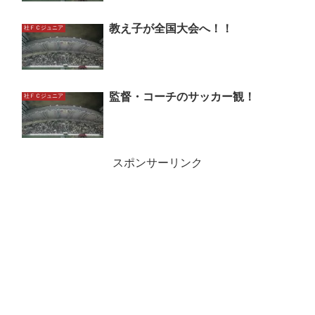
教え子が全国大会へ！！
社ＦＣジュニア
監督・コーチのサッカー観！
社ＦＣジュニア
スポンサーリンク