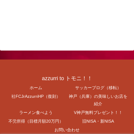
azzurri to トモニ！！
ホーム
サッカーブログ（移転）
社FCJrAzzurriHP（復刻）
神戸（兵庫）の美味しいお店を
紹介
ラーメン食べよう
V神戸無料プレゼント！！
不労所得（目標月額20万円）
旧NISA・新NISA
お問い合わせ