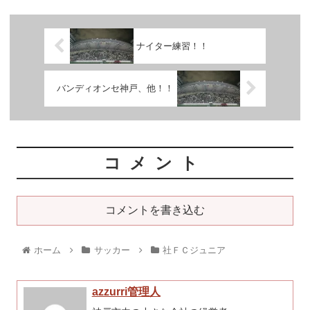
ナイター練習！！
バンディオンセ神戸、他！！
コメント
コメントを書き込む
ホーム
サッカー
社ＦＣジュニア
azzurri管理人