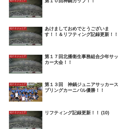
第１０回神鍋カップ！！
社ＦＣジュニア
あけましておめでとうございま
社ＦＣジュニア
す！！＆リフティング記録更新！！
第１７回北播衛生事務組合少年サッ
社ＦＣジュニア
カー大会！！
第１３回 神鍋ジュニアサッカース
社ＦＣジュニア
プリングカーニバル優勝！！
リフティング記録更新！！ (10)
社ＦＣジュニア