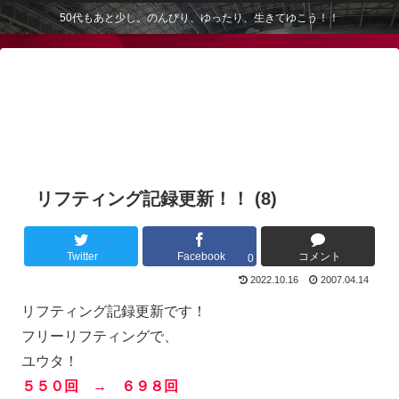
50代もあと少し。のんびり、ゆったり、生きてゆこう！！
リフティング記録更新！！ (8)
Twitter
Facebook
コメント
0
2022.10.16
2007.04.14
リフティング記録更新です！
フリーリフティングで、
ユウタ！
５５０回 → ６９８回