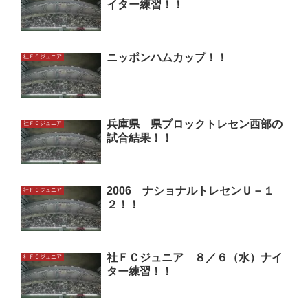
イター練習！！
ニッポンハムカップ！！
社ＦＣジュニア
兵庫県 県ブロックトレセン西部の
社ＦＣジュニア
試合結果！！
2006 ナショナルトレセンＵ－１
社ＦＣジュニア
２！！
社ＦＣジュニア ８／６（水）ナイ
社ＦＣジュニア
ター練習！！