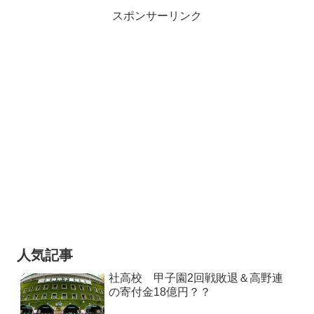
スポンサーリンク
人気記事
社高校 甲子園2回戦敗退＆高野連
の寄付金18億円？？