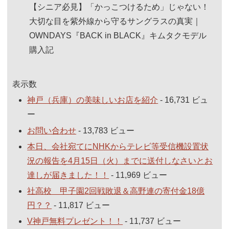
【シニア必見】「かっこつけるため」じゃない！
大切な目を紫外線から守るサングラスの真実｜
OWNDAYS『BACK in BLACK』キムタクモデル
購入記
表示数
神戸（兵庫）の美味しいお店を紹介
- 16,731 ビュ
ー
お問い合わせ
- 13,783 ビュー
本日、会社宛てにNHKからテレビ等受信機設置状
況の報告を4月15日（火）までに送付しなさいとお
達しが届きました！！
- 11,969 ビュー
社高校 甲子園2回戦敗退＆高野連の寄付金18億
円？？
- 11,817 ビュー
V神戸無料プレゼント！！
- 11,737 ビュー