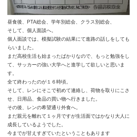
昼食後、PTA総会、学年別総会、クラス別総会、
そして、個人面談へ。
個人面談では、模擬試験の結果にて進路の話しをしても
らいました。
まだ高校生活も始まったばかりなので、もっと勉強をし
て、サッカーの強い大学へと進学して欲しいと思いま
す。
全て終わったのが１６時頃。
そして、レンにそこで初めて連絡し、荷物を取りにこさ
せ、日用品、食品の買い物へ行きました。
その後、レンの希望通り外食へ。
まだ親元を離れて１ヶ月ですが生活面ではかなり大人に
成長しているようでした。
今までが甘えすぎていたということもあります