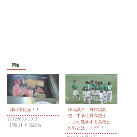
関連
津山市観光！！
練習試合 対作陽高
校 中学生対高校生
2012年5月20日
まさか進学する高校と
【岡山】作陽高校
対戦とは・・(^^;！！