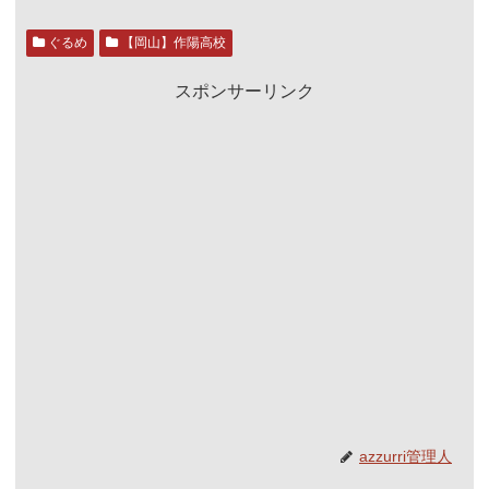
ぐるめ
【岡山】作陽高校
スポンサーリンク
azzurri管理人