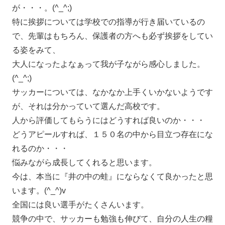
が・・・。(^_^;)
特に挨拶については学校での指導が行き届いているの
で、先輩はもちろん、保護者の方へも必ず挨拶をしてい
る姿をみて、
大人になったよなぁって我が子ながら感心しました。
(^_^;)
サッカーについては、なかなか上手くいかないようです
が、それは分かっていて選んだ高校です。
人から評価してもらうにはどうすれば良いのか・・・
どうアピールすれば、１５０名の中から目立つ存在にな
れるのか・・・
悩みながら成長してくれると思います。
今は、本当に『井の中の蛙』にならなくて良かったと思
います。(^_^)v
全国には良い選手がたくさんいます。
競争の中で、サッカーも勉強も伸びて、自分の人生の糧