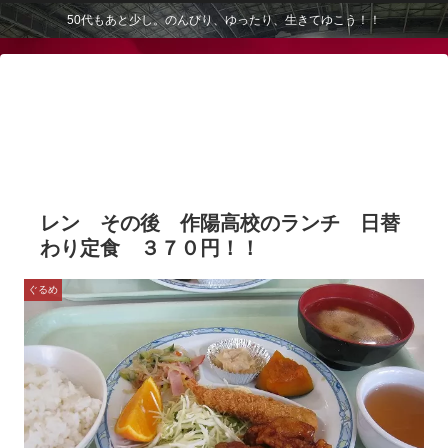
50代もあと少し。のんびり、ゆったり、生きてゆこう！！
レン その後 作陽高校のランチ 日替
わり定食 ３７０円！！
ぐるめ