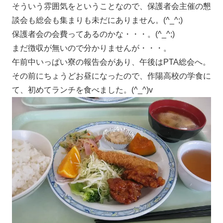
そういう雰囲気をということなので、保護者会主催の懇
談会も総会も集まりも未だにありません。(^_^;)
保護者会の会費ってあるのかな・・・。(^_^;)
まだ徴収が無いので分かりませんが・・・。
午前中いっぱい寮の報告会があり、午後はPTA総会へ。
その前にちょうどお昼になったので、作陽高校の学食に
て、初めてランチを食べました。(^_^)v