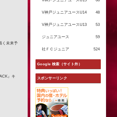
V神戸ジュニアユースU14
48
V神戸ジュニアユースU13
53
ジュニアユース
59
で描く未来予
社ＦＣジュニア
524
Google 検索（サイト外）
ACK』キ
スポンサーリンク