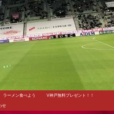
ラーメン食べよう
V神戸無料プレゼント！！
わせ