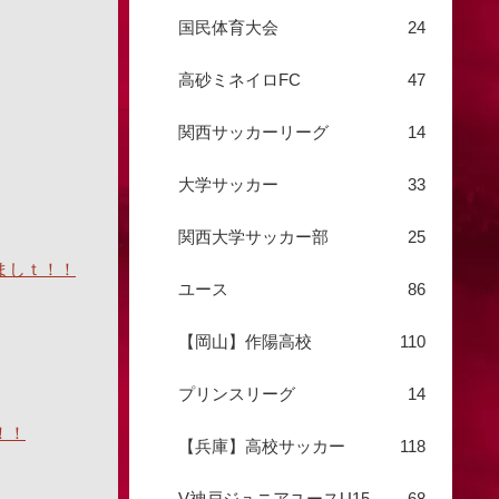
国民体育大会
24
高砂ミネイロFC
47
関西サッカーリーグ
14
大学サッカー
33
関西大学サッカー部
25
ましｔ！！
ユース
86
【岡山】作陽高校
110
プリンスリーグ
14
！！
【兵庫】高校サッカー
118
V神戸ジュニアユースU15
68