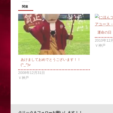
関連
運命の日
2010年12
Ｖ神戸
あけましておめでとうございます！！
(^_^)v
2008年12月31日
Ｖ神戸
クリック＆フォローお願いします！！