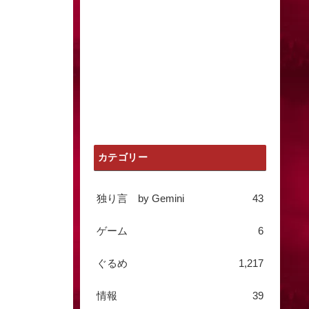
カテゴリー
独り言 by Gemini
43
ゲーム
6
ぐるめ
1,217
情報
39