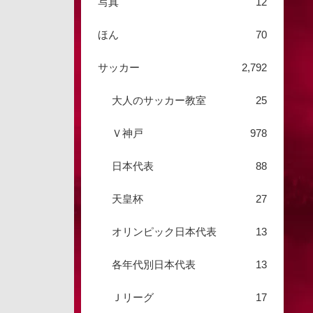
写真
12
ほん
70
サッカー
2,792
大人のサッカー教室
25
Ｖ神戸
978
日本代表
88
天皇杯
27
オリンピック日本代表
13
各年代別日本代表
13
Ｊリーグ
17