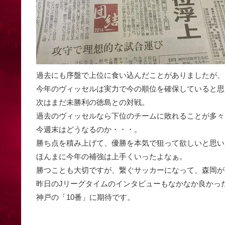
過去にも序盤で上位に食い込んだことがありましたが、
今年のヴィッセルは実力で今の順位を確保していると思いま
次はまだ未勝利の徳島との対戦。
過去のヴィッセルなら下位のチームに敗れることが多々
今週末はどうなるのか・・・。
勝ち点を積み上げて、優勝を本気で狙って欲しいと思い
ほんまに今年の補強は上手くいったよなぁ。
勝つことも大切ですが、繋ぐサッカーになって、森岡が
昨日のJリーグタイムのインタビューもなかなか良かった。
神戸の「10番」に期待です。