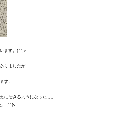
す。(^^)v
ありましたが
ます。
更に活きるようになったし。
(^^)v