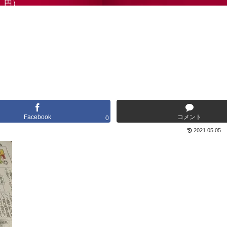
円）
Facebook
コメント
0
2021.05.05