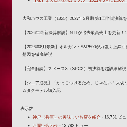
【株】楽天日本株4.3倍ブル 2021年5月に1,00
大和ハウス工業（1925）2027年3月期 第1四半期
【2026年最新決算解説】NTTが過去最高売上を更新
【2026年8月最新】オルカン・S&P500が力強く上昇
想図を徹底解説
【完全解読】スペースX（SPCX）初決算を超詳細解説
【シニア必見】「かっこつけるため」じゃない！大切な目を
ムタクモデル購入記
表示数
神戸（兵庫）の美味しいお店を紹介
- 16,731 ビ
お問い合わせ
- 13,782 ビュー