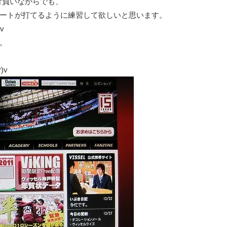
背負いながらでも、
ートが打てるように練習して欲しいと思います。
v
。
)v