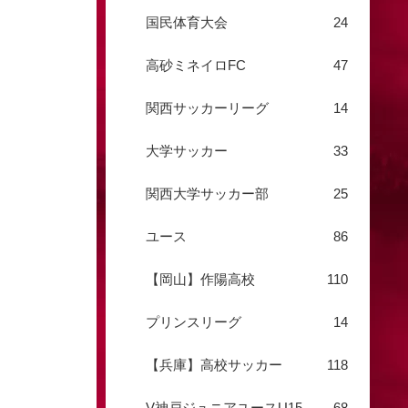
国民体育大会
24
高砂ミネイロFC
47
関西サッカーリーグ
14
大学サッカー
33
関西大学サッカー部
25
ユース
86
【岡山】作陽高校
110
プリンスリーグ
14
【兵庫】高校サッカー
118
V神戸ジュニアユースU15
68