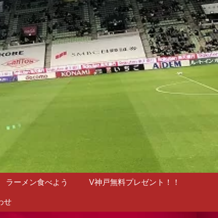
ラーメン食べよう
V神戸無料プレゼント！！
わせ