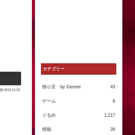
カテゴリー
独り言 by Gemini
43
2010.12.29
ゲーム
6
ぐるめ
1,217
情報
39