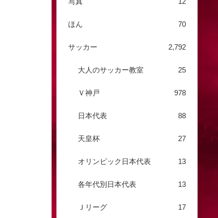
写真
12
ほん
70
サッカー
2,792
大人のサッカー教室
25
Ｖ神戸
978
日本代表
88
天皇杯
27
オリンピック日本代表
13
各年代別日本代表
13
Ｊリーグ
17