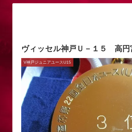
ヴィッセル神戸Ｕ－１５ 高円
V神戸ジュニアユースU15