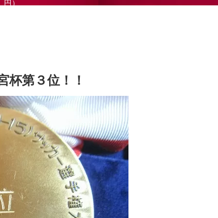
円）
宮杯第３位！！