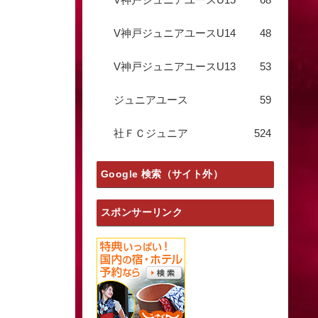
V神戸ジュニアユースU14
48
V神戸ジュニアユースU13
53
ジュニアユース
59
社ＦＣジュニア
524
Google 検索（サイト外）
スポンサーリンク