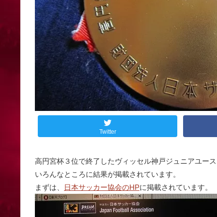
Twitter
高円宮杯３位で終了したヴィッセル神戸ジュニアユース
いろんなところに結果が掲載されています。
まずは、
日本サッカー協会のHP
に掲載されています。