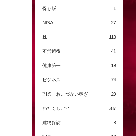
保存版
1
NISA
27
株
113
不労所得
41
健康第一
19
ビジネス
74
副業・おこづかい稼ぎ
29
わたくしごと
287
建物探訪
8