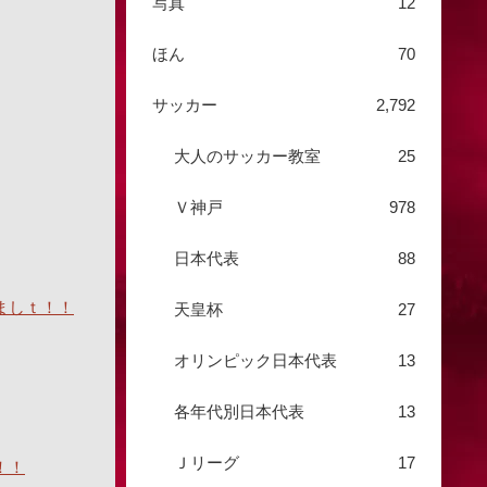
写真
12
ほん
70
サッカー
2,792
大人のサッカー教室
25
Ｖ神戸
978
日本代表
88
ましｔ！！
天皇杯
27
オリンピック日本代表
13
各年代別日本代表
13
Ｊリーグ
17
！！