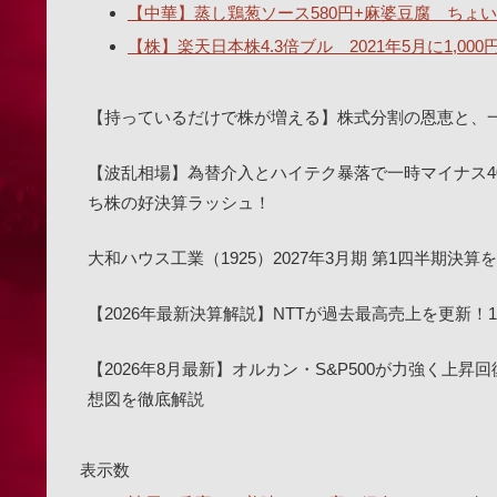
【中華】蒸し鶏葱ソース580円+麻婆豆腐 ちょい辛
【株】楽天日本株4.3倍ブル 2021年5月に1,00
【持っているだけで株が増える】株式分割の恩恵と、
【波乱相場】為替介入とハイテク暴落で一時マイナス4
ち株の好決算ラッシュ！
大和ハウス工業（1925）2027年3月期 第1四半期
【2026年最新決算解説】NTTが過去最高売上を更新
【2026年8月最新】オルカン・S&P500が力強く上昇
想図を徹底解説
表示数