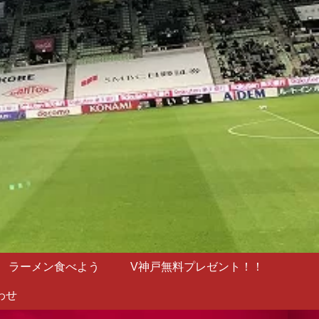
ラーメン食べよう
V神戸無料プレゼント！！
わせ