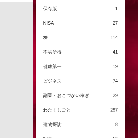
保存版
1
NISA
27
株
114
不労所得
41
健康第一
19
ビジネス
74
副業・おこづかい稼ぎ
29
わたくしごと
287
建物探訪
8