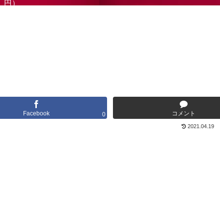
円）
Facebook
コメント
0
2021.04.19