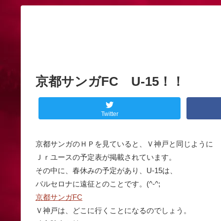
京都サンガFC U-15！！
Twitter
京都サンガのＨＰを見ていると、Ｖ神戸と同じように
Ｊｒユースの予定表が掲載されています。
その中に、春休みの予定があり、U-15は、
バルセロナに遠征とのことです。(^-^;
京都サンガFC
Ｖ神戸は、どこに行くことになるのでしょう。