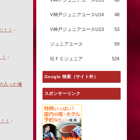
V神戸ジュニアユースU14
48
V神戸ジュニアユースU13
53
た！！
-
ジュニアユース
59
！！
-
社ＦＣジュニア
524
Google 検索（サイト外）
の入った播
スポンサーリンク
円！！
-