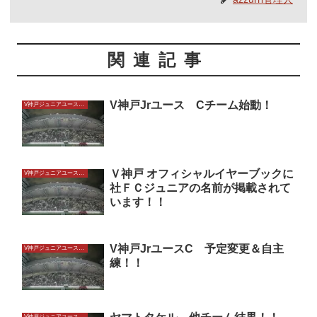
関連記事
V神戸Jrユース Cチーム始動！
V神戸ジュニアユースU13
Ｖ神戸 オフィシャルイヤーブックに
V神戸ジュニアユースU13
社ＦＣジュニアの名前が掲載されて
います！！
V神戸JrユースC 予定変更＆自主
V神戸ジュニアユースU13
練！！
V神戸ジュニアユースU13