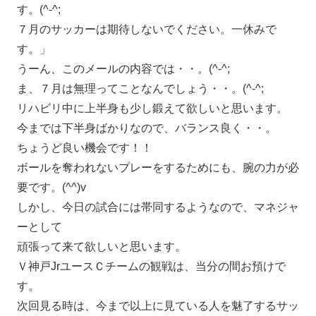
す。(^-^;
７月のサッカーは期待しないでください。一休みで
す。」
うーん、このメールの内容では・・。(^-^;
ま、７月は無理ってことなんでしょう・・。(^-^;
リハビリ中に上半身も少し鍛えて欲しいと思います。
今までは下半身ばかりなので、バランス良く・・。
ちょうど良い機会です！！
ボールを奪われないプレーをするためにも、腕の力が必
要です。(^^)v
しかし、今日の試合には帯同するようなので、マネジャ
ーとして
頑張って来て欲しいと思います。
Ｖ神戸JrユースＣチームの観戦は、当分の間お預けで
す。
次回見る時は、今まで以上に見ている人を魅了するサッ