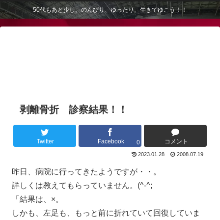
50代もあと少し。のんびり、ゆったり、生きてゆこう！！
剥離骨折 診察結果！！
Twitter
Facebook
コメント
0
2023.01.28
2008.07.19
昨日、病院に行ってきたようですが・・。
詳しくは教えてもらっていません。(^-^;
「結果は、×。
しかも、左足も、もっと前に折れていて回復していま