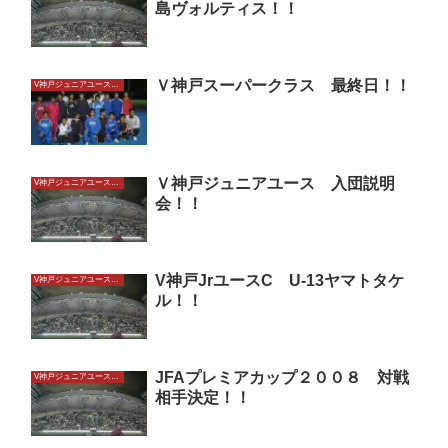
島ヴォルティス！！
Ｖ神戸スーパークラス 最終日！！
V神戸ジュニアユースU13
Ｖ神戸ジュニアユース 入団説明
V神戸ジュニアユースU13
会！！
V神戸JrユースC U-13ヤマトタケ
V神戸ジュニアユースU13
ル！！
JFAプレミアカップ２００８ 対戦
V神戸ジュニアユースU13
相手決定！！