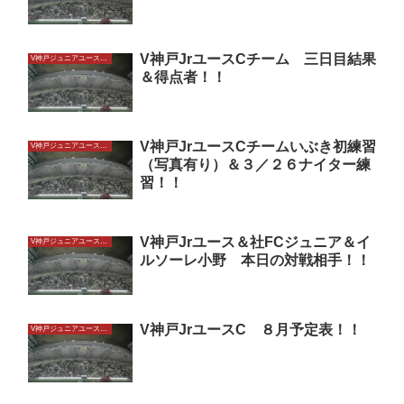
V神戸JrユースCチーム 三日目結果
V神戸ジュニアユースU13
＆得点者！！
V神戸JrユースCチームいぶき初練習
V神戸ジュニアユースU13
（写真有り）＆３／２６ナイター練
習！！
V神戸Jrユース＆社FCジュニア＆イ
V神戸ジュニアユースU13
ルソーレ小野 本日の対戦相手！！
V神戸JrユースC ８月予定表！！
V神戸ジュニアユースU13