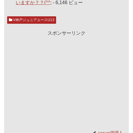
いますか？？(^^;
- 6,146 ビュー
V神戸ジュニアユースU13
スポンサーリンク
azzurri管理人