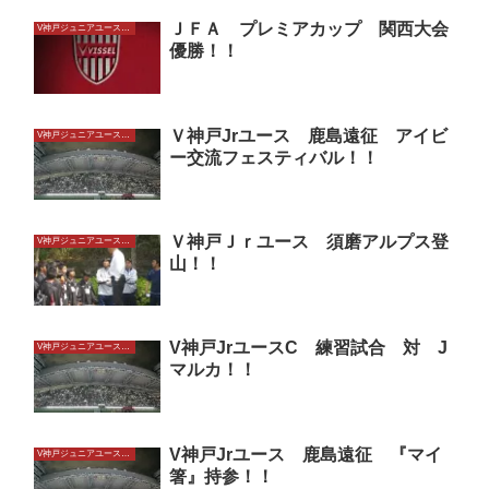
ＪＦＡ プレミアカップ 関西大会
V神戸ジュニアユースU13
優勝！！
Ｖ神戸Jrユース 鹿島遠征 アイビ
V神戸ジュニアユースU13
ー交流フェスティバル！！
Ｖ神戸Ｊｒユース 須磨アルプス登
V神戸ジュニアユースU13
山！！
V神戸JrユースC 練習試合 対 J
V神戸ジュニアユースU13
マルカ！！
V神戸Jrユース 鹿島遠征 『マイ
V神戸ジュニアユースU13
箸』持参！！