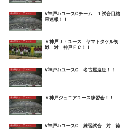
V神戸JrユースCチーム １試合目結
V神戸ジュニアユースU13
果速報！！
Ｖ神戸Ｊｒユース ヤマトタケル初
V神戸ジュニアユースU13
戦 対 神戸ＦＣ！！
V神戸JrユースC 名古屋遠征！！
V神戸ジュニアユースU13
Ｖ神戸ジュニアユース練習会！！
V神戸ジュニアユースU13
V神戸JrユースC 練習試合 対 徳
V神戸ジュニアユースU13