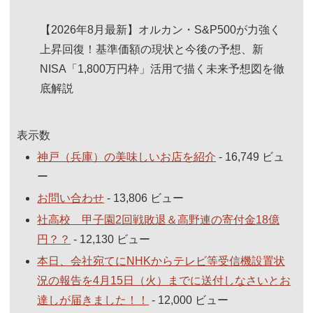
【2026年8月最新】オルカン・S&P500が力強く
上昇回復！基準価額の現状と今後の予想、新
NISA「1,800万円枠」活用で描く未来予想図を徹
底解説
表示数
神戸（兵庫）の美味しいお店を紹介
- 16,749 ビュ
ー
お問い合わせ
- 13,806 ビュー
社高校 甲子園2回戦敗退＆高野連の寄付金18億
円？？
- 12,130 ビュー
本日、会社宛てにNHKからテレビ等受信機設置状
況の報告を4月15日（火）までに送付しなさいとお
達しが届きました！！
- 12,000 ビュー