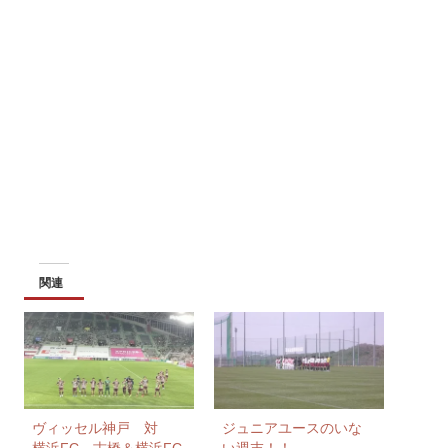
関連
ヴィッセル神戸 対
ジュニアユースのいな
横浜FC。古橋＆横浜FC
い週末！！