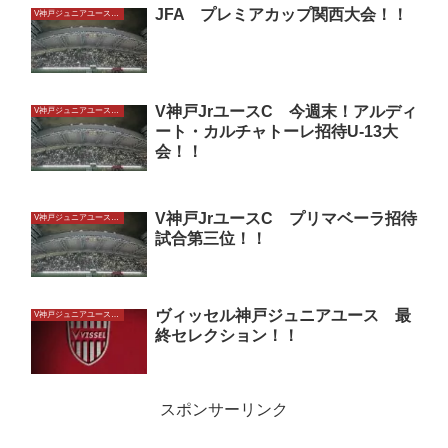
JFA プレミアカップ関西大会！！
V神戸ジュニアユースU13
V神戸JrユースC 今週末！アルディ
V神戸ジュニアユースU13
ート・カルチャトーレ招待U-13大
会！！
V神戸JrユースC プリマベーラ招待
V神戸ジュニアユースU13
試合第三位！！
ヴィッセル神戸ジュニアユース 最
V神戸ジュニアユースU13
終セレクション！！
スポンサーリンク