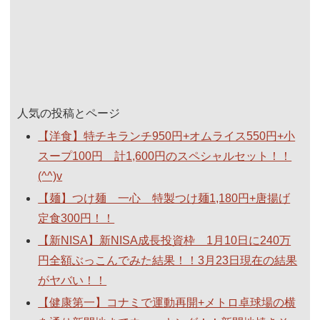
人気の投稿とページ
【洋食】特チキランチ950円+オムライス550円+小
スープ100円 計1,600円のスペシャルセット！！
(^^)v
【麺】つけ麺 一心 特製つけ麺1,180円+唐揚げ
定食300円！！
【新NISA】新NISA成長投資枠 1月10日に240万
円全額ぶっこんでみた結果！！3月23日現在の結果
がヤバい！！
【健康第一】コナミで運動再開+メトロ卓球場の横