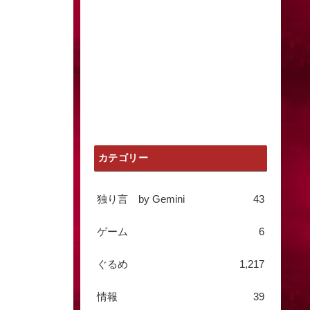
カテゴリー
独り言 by Gemini
43
ゲーム
6
ぐるめ
1,217
情報
39