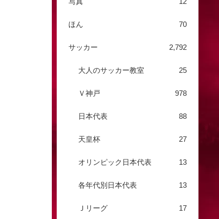
写真
12
ほん
70
サッカー
2,792
大人のサッカー教室
25
Ｖ神戸
978
日本代表
88
天皇杯
27
オリンピック日本代表
13
各年代別日本代表
13
Ｊリーグ
17