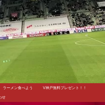
ラーメン食べよう
V神戸無料プレゼント！！
わせ