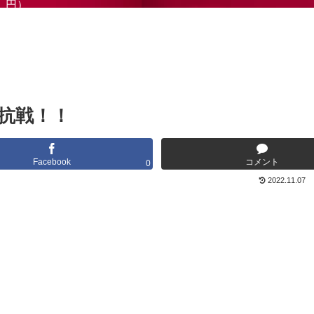
円）
抗戦！！
Facebook
コメント
0
2022.11.07