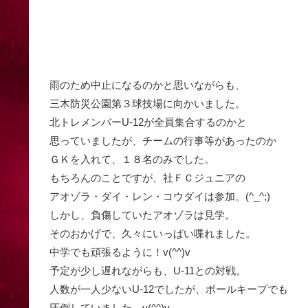
雨のため中止になるのかと思いながらも、
三木防災公園第３球技場に向かいました。
北トレメンバーU-12が全員集合するのかと
思っていましたが、チームの行事等があったのか
ＧＫを入れて、１８名のみでした。
もちろんのことですが、社ＦＣジュニアの
アオゾラ・ダイ・レン・コウダイは参加。(^_^;)
しかし、負傷していたアオゾラは見学。
そのおかげで、久々にいっぱい喋れました。
中学でも頑張るように！v(^^)v
予定が少し遅れながらも、U-11との対戦。
人数が一人少ないU-12でしたが、ボールキープでも
圧倒していました。v(^^)v