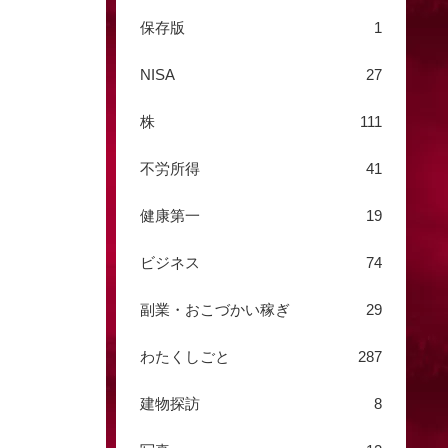
保存版
1
NISA
27
株
111
不労所得
41
健康第一
19
ビジネス
74
副業・おこづかい稼ぎ
29
わたくしごと
287
建物探訪
8