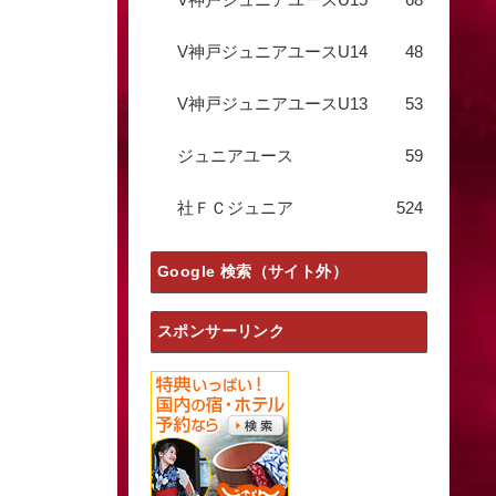
V神戸ジュニアユースU14
48
V神戸ジュニアユースU13
53
ジュニアユース
59
社ＦＣジュニア
524
Google 検索（サイト外）
スポンサーリンク