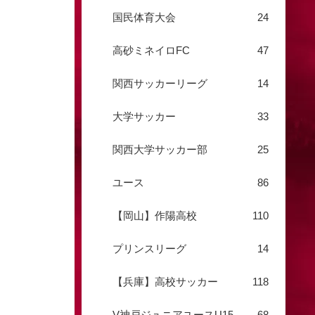
国民体育大会
24
高砂ミネイロFC
47
関西サッカーリーグ
14
大学サッカー
33
関西大学サッカー部
25
ユース
86
【岡山】作陽高校
110
プリンスリーグ
14
【兵庫】高校サッカー
118
V神戸ジュニアユースU15
68