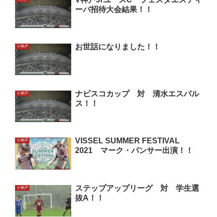
ーバ招待大会結果！！
お世話になりました！！
Ｖ神戸
ナビスコカップ 対 清水エスパル
Ｖ神戸
ス！！
VISSEL SUMMER FESTIVAL
Ｖ神戸
2021 マーク・パンサー出演！！
ステップアップリーグ 対 学生選
Ｖ神戸
抜A！！