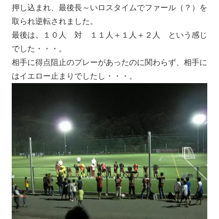
押し込まれ、最後長～いロスタイムでファール（？）を
取られ逆転されました。
最後は、１０人 対 １１人＋１人＋２人 という感じ
でした・・・。
相手に得点阻止のプレーがあったのに関わらず、相手に
はイエロー止まりでしたし・・・。