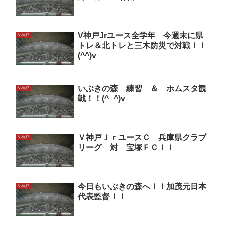
V神戸Jrユース全学年 今週末に県
Ｖ神戸
トレ＆北トレと三木防災で対戦！！
(^^)v
いぶきの森 練習 ＆ ホムスタ観
Ｖ神戸
戦！！(^_^)v
Ｖ神戸ＪｒユースＣ 兵庫県クラブ
Ｖ神戸
リーグ 対 宝塚ＦＣ！！
今日もいぶきの森へ！！加茂元日本
Ｖ神戸
代表監督！！