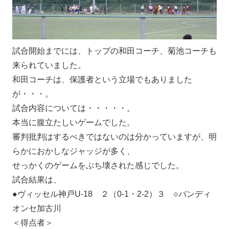
試合開始までには、トップの和田コーチ、菊池コーチも
来られていました。
和田コーチは、保護者という立場でもありました
が・・・。
試合内容については・・・・・。
本当に腹立たしいゲームでした。
審判批判はするべきではないのは分かっていますが、明
らかにおかしなジャッジが多く、
せっかくのゲームをぶち壊された感じでした。
試合結果は、
●ヴィッセル神戸U-18 ２（0-1・2-2）３ ○バンディ
オンセ加古川
＜得点者＞