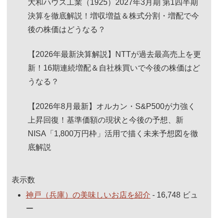
大和ハウス工業（1925）2027年3月期 第1四半期
決算を徹底解説！増収増益＆株式分割・増配で今
後の株価はどうなる？
【2026年最新決算解説】NTTが過去最高売上を更
新！16期連続増配＆自社株買いで今後の株価はど
うなる？
【2026年8月最新】オルカン・S&P500が力強く
上昇回復！基準価額の現状と今後の予想、新
NISA「1,800万円枠」活用で描く未来予想図を徹
底解説
表示数
神戸（兵庫）の美味しいお店を紹介
- 16,748 ビュ
ー