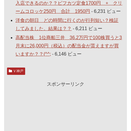
入店できるのか？？ビフカツ定食1700円 + クリ
ームコロッケ250円 合計 1950円
- 6,231 ビュー
洋食の朝日 どの時間に行くのが行列短い？検証
してみました。結果は？？
- 6,211 ビュー
高配当株 1位商船三井 36.2万円で100株買うと3
月末に26,000円（税込）の配当金が貰えますが買
いますか？？(^^;
- 6,146 ビュー
Ｖ神戸
スポンサーリンク