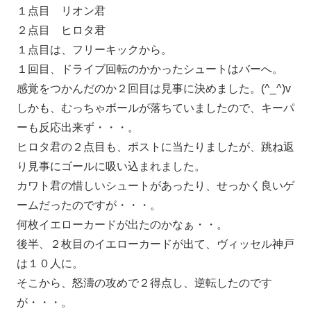
１点目 リオン君
２点目 ヒロタ君
１点目は、フリーキックから。
１回目、ドライブ回転のかかったシュートはバーへ。
感覚をつかんだのか２回目は見事に決めました。(^_^)v
しかも、むっちゃボールが落ちていましたので、キーパ
ーも反応出来ず・・・。
ヒロタ君の２点目も、ポストに当たりましたが、跳ね返
り見事にゴールに吸い込まれました。
カワト君の惜しいシュートがあったり、せっかく良いゲ
ームだったのですが・・・。
何枚イエローカードが出たのかなぁ・・。
後半、２枚目のイエローカードが出て、ヴィッセル神戸
は１０人に。
そこから、怒濤の攻めで２得点し、逆転したのです
が・・・。