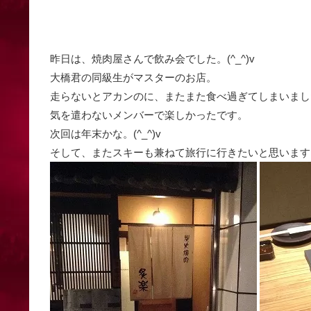
昨日は、焼肉屋さんで飲み会でした。(^_^)v
大橋君の同級生がマスターのお店。
走らないとアカンのに、またまた食べ過ぎてしまいました。(
気を遣わないメンバーで楽しかったです。
次回は年末かな。(^_^)v
そして、またスキーも兼ねて旅行に行きたいと思います。(