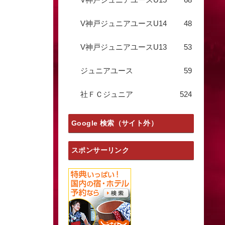
V神戸ジュニアユースU14
48
V神戸ジュニアユースU13
53
ジュニアユース
59
社ＦＣジュニア
524
Google 検索（サイト外）
スポンサーリンク