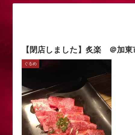
【閉店しました】炙楽 ＠加東
ぐるめ