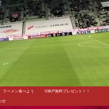
ラーメン食べよう
V神戸無料プレゼント！！
わせ