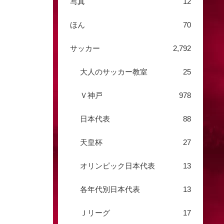
写真
12
ほん
70
サッカー
2,792
大人のサッカー教室
25
Ｖ神戸
978
日本代表
88
天皇杯
27
オリンピック日本代表
13
各年代別日本代表
13
Ｊリーグ
17