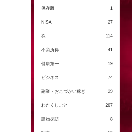
保存版
1
NISA
27
株
114
不労所得
41
健康第一
19
ビジネス
74
副業・おこづかい稼ぎ
29
わたくしごと
287
建物探訪
8