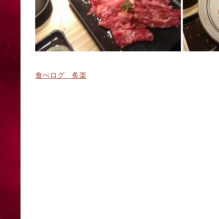
食べログ 炙楽