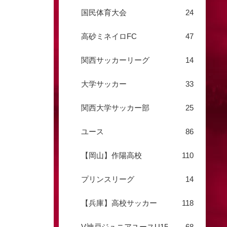
国民体育大会
24
高砂ミネイロFC
47
関西サッカーリーグ
14
大学サッカー
33
関西大学サッカー部
25
ユース
86
【岡山】作陽高校
110
プリンスリーグ
14
【兵庫】高校サッカー
118
V神戸ジュニアユースU15
68