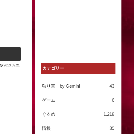
2013.09.21
カテゴリー
独り言 by Gemini
43
ゲーム
6
ぐるめ
1,218
情報
39