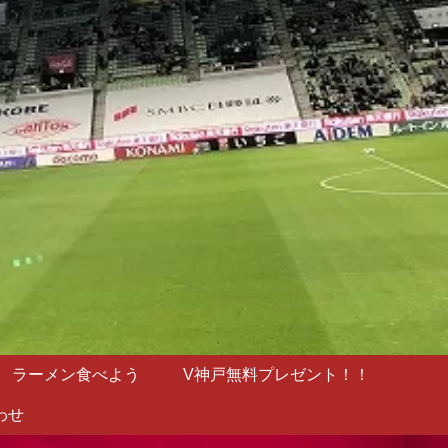
ラーメン食べよう
V神戸無料プレゼント！！
わせ