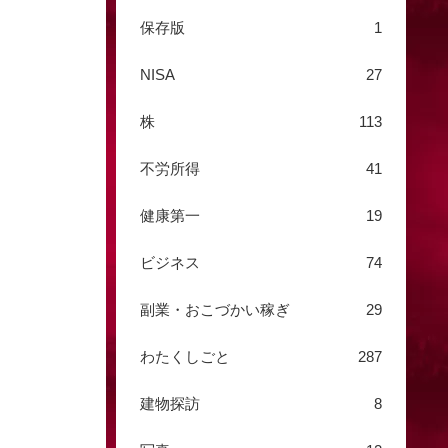
保存版
1
NISA
27
株
113
不労所得
41
健康第一
19
ビジネス
74
副業・おこづかい稼ぎ
29
わたくしごと
287
建物探訪
8