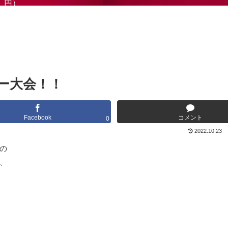
円）
ー大会！！
Facebook
コメント
0
2022.10.23
の
、