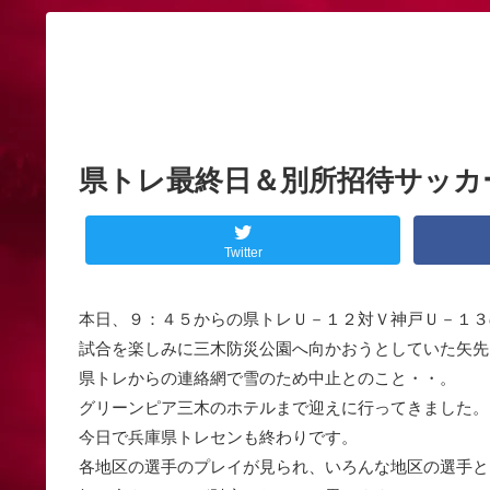
県トレ最終日＆別所招待サッカ
Twitter
本日、９：４５からの県トレＵ－１２対Ｖ神戸Ｕ－１３
試合を楽しみに三木防災公園へ向かおうとしていた矢先
県トレからの連絡網で雪のため中止とのこと・・。
グリーンピア三木のホテルまで迎えに行ってきました。
今日で兵庫県トレセンも終わりです。
各地区の選手のプレイが見られ、いろんな地区の選手と