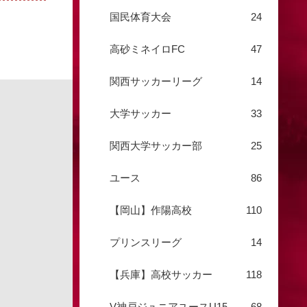
国民体育大会
24
高砂ミネイロFC
47
関西サッカーリーグ
14
大学サッカー
33
関西大学サッカー部
25
ユース
86
【岡山】作陽高校
110
プリンスリーグ
14
【兵庫】高校サッカー
118
V神戸ジュニアユースU15
68