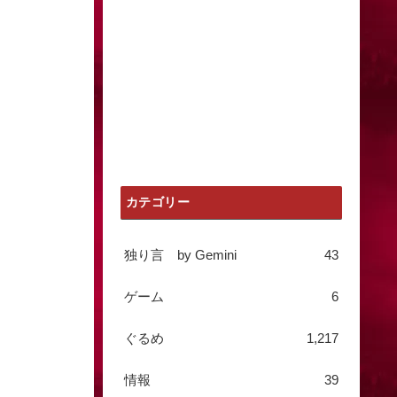
カテゴリー
独り言 by Gemini
43
ゲーム
6
ぐるめ
1,217
情報
39