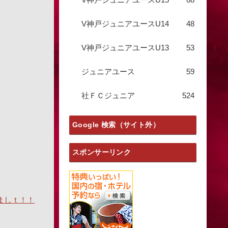
V神戸ジュニアユースU14
48
V神戸ジュニアユースU13
53
ジュニアユース
59
社ＦＣジュニア
524
Google 検索（サイト外）
スポンサーリンク
ましｔ！！