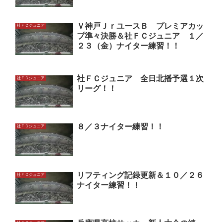
Ｖ神戸ＪｒユースＢ プレミアカッ
社ＦＣジュニア
プ準々決勝＆社ＦＣジュニア １／
２３（金）ナイター練習！！
社ＦＣジュニア 全日北播予選１次
社ＦＣジュニア
リーグ！！
８／３ナイター練習！！
社ＦＣジュニア
リフティング記録更新＆１０／２６
社ＦＣジュニア
ナイター練習！！