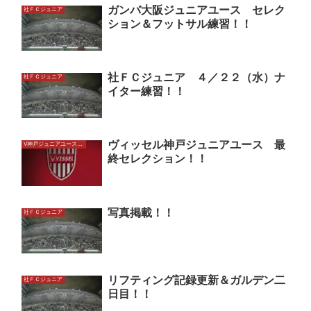
ガンバ大阪ジュニアユース セレク
社ＦＣジュニア
ション＆フットサル練習！！
社ＦＣジュニア ４／２２（水）ナ
社ＦＣジュニア
イター練習！！
ヴィッセル神戸ジュニアユース 最
V神戸ジュニアユースU13
終セレクション！！
写真掲載！！
社ＦＣジュニア
リフティング記録更新＆ガルデン二
社ＦＣジュニア
日目！！