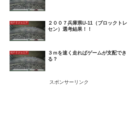
２００７兵庫県U-11（ブロックトレ
社ＦＣジュニア
セン）選考結果！！
３ｍを速く走ればゲームが支配でき
社ＦＣジュニア
る？
スポンサーリンク