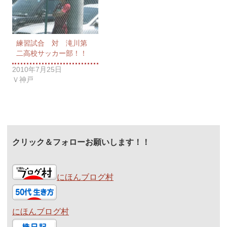
練習試合 対 滝川第
二高校サッカー部！！
2010年7月25日
Ｖ神戸
クリック＆フォローお願いします！！
にほんブログ村
にほんブログ村