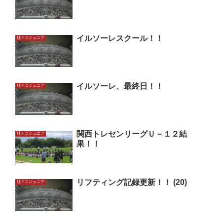
イルソーレスクール！！
社ＦＣジュニア
イルソーレ、最終日！！
社ＦＣジュニア
関西トレセンリーグＵ－１２結
社ＦＣジュニア
果！！
リフティング記録更新！！ (20)
社ＦＣジュニア