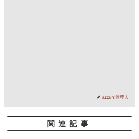
azzurri管理人
関連記事