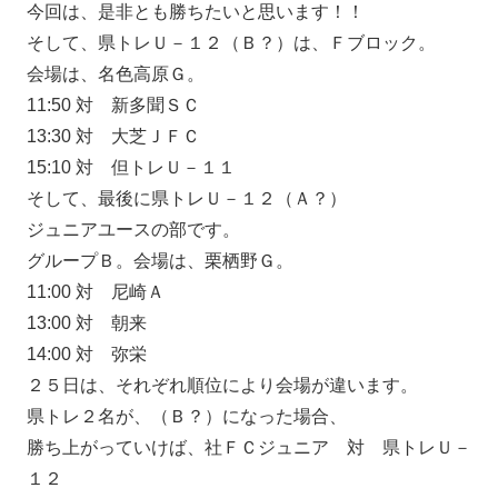
今回は、是非とも勝ちたいと思います！！
そして、県トレＵ－１２（Ｂ？）は、Ｆブロック。
会場は、名色高原Ｇ。
11:50 対 新多聞ＳＣ
13:30 対 大芝ＪＦＣ
15:10 対 但トレＵ－１１
そして、最後に県トレＵ－１２（Ａ？）
ジュニアユースの部です。
グループＢ。会場は、栗栖野Ｇ。
11:00 対 尼崎Ａ
13:00 対 朝来
14:00 対 弥栄
２５日は、それぞれ順位により会場が違います。
県トレ２名が、（Ｂ？）になった場合、
勝ち上がっていけば、社ＦＣジュニア 対 県トレＵ－
１２