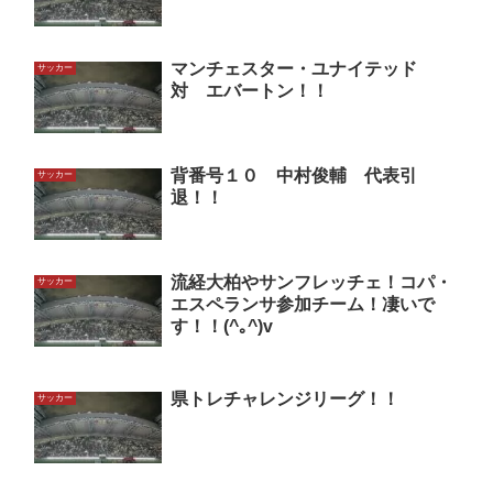
マンチェスター・ユナイテッド
サッカー
対 エバートン！！
背番号１０ 中村俊輔 代表引
サッカー
退！！
流経大柏やサンフレッチェ！コパ・
サッカー
エスペランサ参加チーム！凄いで
す！！(^｡^)v
県トレチャレンジリーグ！！
サッカー