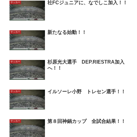
社FCジュニアに、なでしこ加入！！
サッカー
新たなる始動！！
サッカー
杉原光大選手 DEP.RIESTRA加入
サッカー
へ！！
イルソーレ小野 トレセン選手！！
サッカー
第８回神鍋カップ 全試合結果！！
サッカー