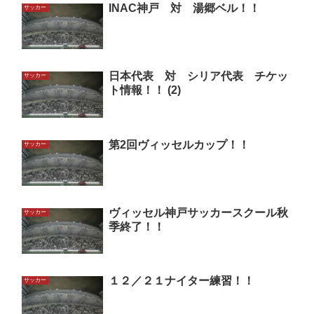
INAC神戸 対 湯郷ベル！！
サッカー
日本代表 対 シリア代表 チケッ
サッカー
ト情報！！ (2)
第2回ヴィッセルカップ！！
サッカー
ヴィッセル神戸サッカースクール秋
サッカー
季終了！！
１２／２１ナイター練習！！
サッカー