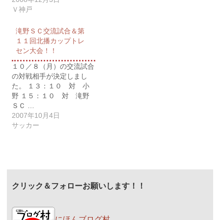
Ｖ神戸
滝野ＳＣ交流試合＆第
１１回北播カップトレ
セン大会！！
１０／８（月）の交流試合
の対戦相手が決定しまし
た。 １３：１０ 対 小
野 １５：１０ 対 滝野
ＳＣ …
2007年10月4日
サッカー
クリック＆フォローお願いします！！
にほんブログ村