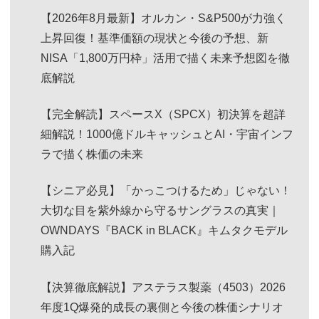
【2026年8月最新】オルカン・S&P500が力強く
上昇回復！基準価額の現状と今後の予想、新
NISA「1,800万円枠」活用で描く未来予想図を徹
底解説
【完全解読】スペースX（SPCX）初決算を超詳
細解説！1000億ドルキャッシュとAI・宇宙インフ
ラで描く株価の未来
【シニア必見】「かっこつけるため」じゃない！
大切な目を紫外線から守るサングラスの真実｜
OWNDAYS『BACK in BLACK』キムタクモデル
購入記
【決算徹底解説】アステラス製薬（4503）2026
年度1Q爆発的成長の裏側と今後の株価シナリオ