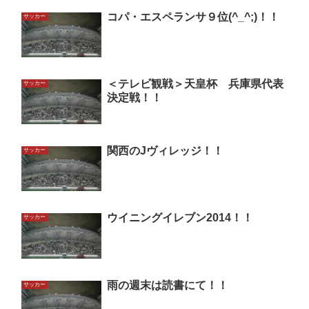
コパ・エスペランサ９位(^_^;)！！
サッカー
＜テレビ観戦＞天皇杯 兵庫県代表
サッカー
決定戦！！
関西のJヴィレッジ！！
サッカー
ウイニングイレブン2014！！
サッカー
雨の週末は読書にて！！
サッカー