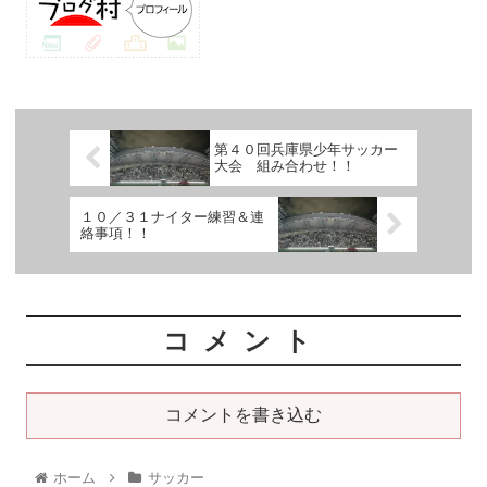
第４０回兵庫県少年サッカー
大会 組み合わせ！！
１０／３１ナイター練習＆連
絡事項！！
コメント
コメントを書き込む
ホーム
サッカー