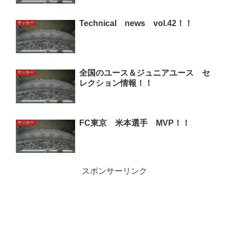
Technical news vol.42！！
サッカー
全国のユース＆ジュニアユース セ
サッカー
レクション情報！！
FC東京 米本選手 MVP！！
サッカー
スポンサーリンク