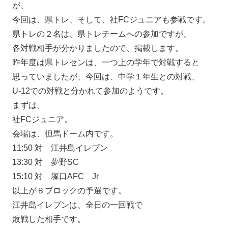
が、
今回は、県トレ、そして、社FCジュニアも参戦です。
県トレの２名は、県トレチームへの参加ですが、
各対戦相手が分かりましたので、掲載します。
昨年度は県トレセンは、一つ上の学年で対戦すると
思っていましたが、今回は、中学１年生との対戦、
U-12での対戦と分かれて参加のようです。
まずは、
社FCジュニア。
会場は、但馬ドーム内です。
11:50 対 江井島イレブン
13:30 対 夢野SC
15:10 対 塚口AFC Jr
以上がＢブロックの予選です。
江井島イレブンは、全日の一回戦で
敗戦した相手です。