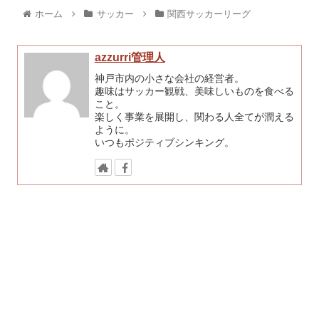
ホーム
サッカー
関西サッカーリーグ
azzurri管理人
神戸市内の小さな会社の経営者。
趣味はサッカー観戦、美味しいものを食べる
こと。
楽しく事業を展開し、関わる人全てが潤える
ように。
いつもポジティブシンキング。