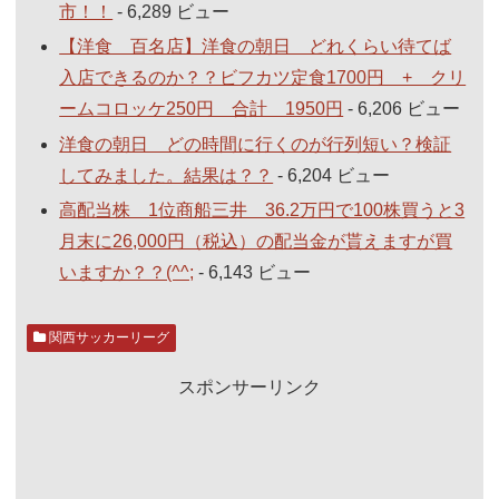
市！！
- 6,289 ビュー
【洋食 百名店】洋食の朝日 どれくらい待てば
入店できるのか？？ビフカツ定食1700円 + クリ
ームコロッケ250円 合計 1950円
- 6,206 ビュー
洋食の朝日 どの時間に行くのが行列短い？検証
してみました。結果は？？
- 6,204 ビュー
高配当株 1位商船三井 36.2万円で100株買うと3
月末に26,000円（税込）の配当金が貰えますが買
いますか？？(^^;
- 6,143 ビュー
関西サッカーリーグ
スポンサーリンク