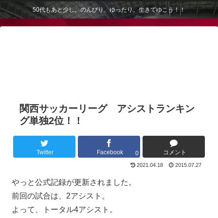
50代もあと少し。のんびり、ゆったり、生きてゆこう！！
関西サッカーリーグ アシストランキン
グ単独2位！！
Twitter
Facebook
コメント
0
2021.04.18
2015.07.27
やっと公式記録が更新されました。
前回の試合は、2アシスト。
よって、トータル4アシスト。