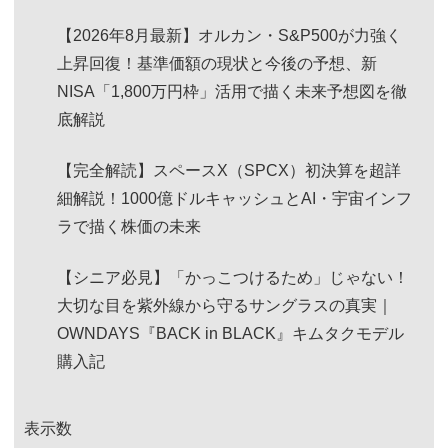
【2026年8月最新】オルカン・S&P500が力強く
上昇回復！基準価額の現状と今後の予想、新
NISA「1,800万円枠」活用で描く未来予想図を徹
底解説
【完全解読】スペースX（SPCX）初決算を超詳
細解説！1000億ドルキャッシュとAI・宇宙インフ
ラで描く株価の未来
【シニア必見】「かっこつけるため」じゃない！
大切な目を紫外線から守るサングラスの真実｜
OWNDAYS『BACK in BLACK』キムタクモデル
購入記
表示数