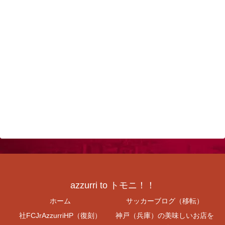
azzurri to トモニ！！
ホーム
サッカーブログ（移転）
社FCJrAzzurriHP（復刻）
神戸（兵庫）の美味しいお店を