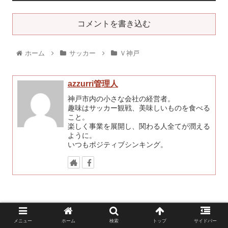
コメントを書き込む
ホーム
サッカー
Ｖ神戸
azzurri管理人
神戸市内の小さな会社の経営者。
趣味はサッカー観戦、美味しいものを食べる
こと。
楽しく事業を展開し、関わる人全てが潤える
ように。
いつもポジティブシンキング。
メニュー
ホーム
検索
トップ
サイドバー