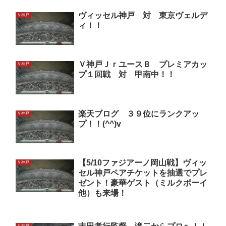
ヴィッセル神戸 対 東京ヴェルデ
Ｖ神戸
ィ！！
Ｖ神戸ＪｒユースＢ プレミアカッ
Ｖ神戸
プ１回戦 対 甲南中！！
楽天ブログ ３９位にランクアッ
Ｖ神戸
プ！！(^^)v
【5/10ファジアーノ岡山戦】ヴィッ
Ｖ神戸
セル神戸ペアチケットを抽選でプレ
ゼント！豪華ゲスト（ミルクボーイ
他）も来場！
Ｖ神戸