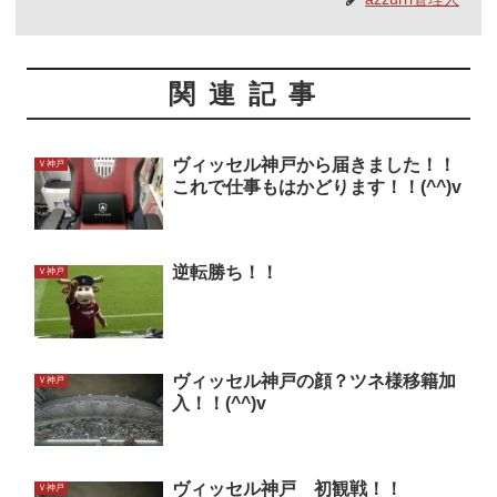
関連記事
ヴィッセル神戸から届きました！！
Ｖ神戸
これで仕事もはかどります！！(^^)v
逆転勝ち！！
Ｖ神戸
ヴィッセル神戸の顔？ツネ様移籍加
Ｖ神戸
入！！(^^)v
ヴィッセル神戸 初観戦！！
Ｖ神戸