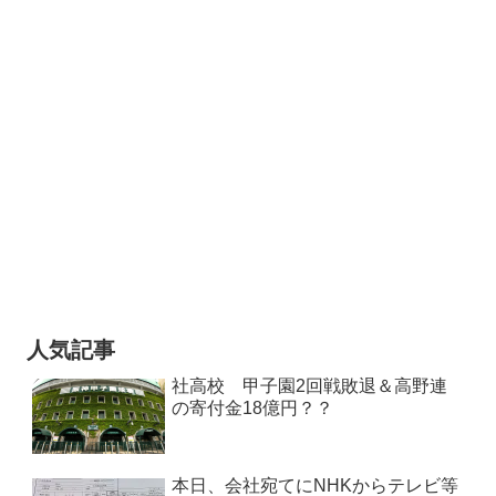
人気記事
社高校 甲子園2回戦敗退＆高野連
の寄付金18億円？？
本日、会社宛てにNHKからテレビ等