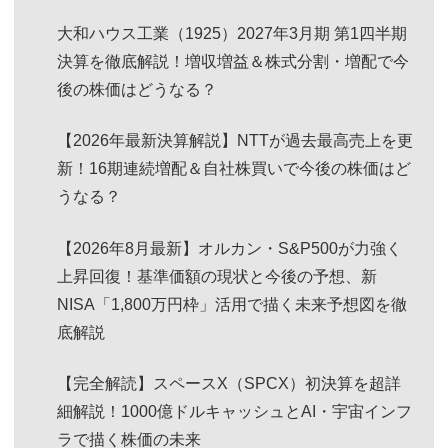
大和ハウス工業（1925）2027年3月期 第1四半期
決算を徹底解説！増収増益＆株式分割・増配で今
後の株価はどうなる？
【2026年最新決算解説】NTTが過去最高売上を更
新！16期連続増配＆自社株買いで今後の株価はど
うなる？
【2026年8月最新】オルカン・S&P500が力強く
上昇回復！基準価額の現状と今後の予想、新
NISA「1,800万円枠」活用で描く未来予想図を徹
底解説
【完全解読】スペースX（SPCX）初決算を超詳
細解説！1000億ドルキャッシュとAI・宇宙インフ
ラで描く株価の未来