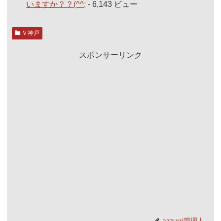
いますか？？(^^;
- 6,143 ビュー
Ｖ神戸
スポンサーリンク
azzurri管理人