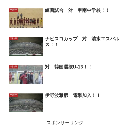
練習試合 対 甲南中学校！！
Ｖ神戸
ナビスコカップ 対 清水エスパル
Ｖ神戸
ス！！
対 韓国選抜U-13！！
Ｖ神戸
伊野波雅彦 電撃加入！！
Ｖ神戸
スポンサーリンク