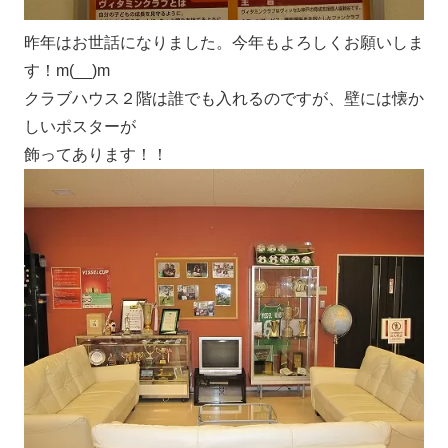
昨年はお世話になりました。今年もよろしくお願いしま
す！m(__)m
クラブハウス２階は誰でも入れるのですが、壁には懐か
しいポスターが
飾ってあります！！