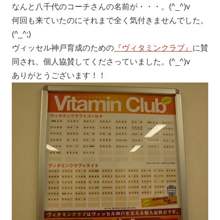
なんと八千代のコーチさんの名前が・・・。(^_^)v
何回も来ていたのにそれまで全く気付きませんでした。
(^_^;)
ヴィッセル神戸育成のための
『ヴィタミンクラブ』
に賛
同され、個人協賛してくださっていました。(^_^)v
ありがとうございます！！