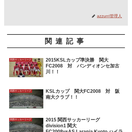
azzurri管理人
関連記事
2015KSLカップ準決勝 関大
関西サッカーリーグ
FC2008 対 バンディオンセ加古
川！！
KSLカップ 関大FC2008 対 阪
関西サッカーリーグ
南大クラブ！！
2015 関西サッカーリーグ
関西サッカーリーグ
division1 関大
FC2008vsAS.Laranja Kyoto ハイラ