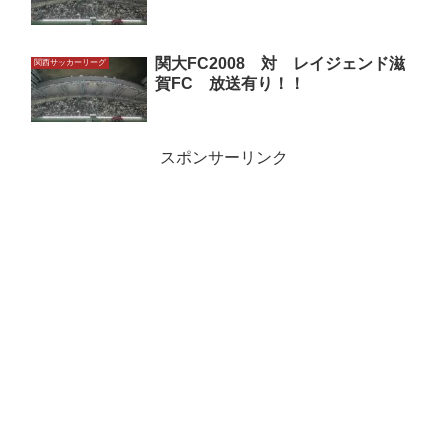
関大FC2008 対 レイジェンド滋
関西サッカーリーグ
賀FC 放送有り！！
スポンサーリンク