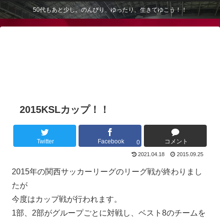
50代もあと少し。のんびり、ゆったり、生きてゆこう！！
2015KSLカップ！！
Twitter
Facebook
コメント
0
2021.04.18
2015.09.25
2015年の関西サッカーリーグのリーグ戦が終わりまし
たが
今度はカップ戦が行われます。
1部、2部がグループごとに対戦し、ベスト8のチームを