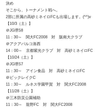
決め
そこから、トーナメント戦へ。
2部に所属の高砂ミネイロFCも出場します。(^^)v
【10/3（土）】
＠JG堺S8
11：30～ 関大FC2008 対 阪南大クラブ
＠アクアパルコ洛西
14：00～ 京都紫光クラブ 対 高砂ミネイロFC
【10/24（土）】
＠JG堺S7
11：30～ アイン食品 対 高砂ミネイロFC
＠ビックレイクC
11：30～ ルネス学園甲賀 対 関大FC2008
【11/28（土）】
＠三木防災公園補助
11：30～ 龍野FC 対 関大FC2008