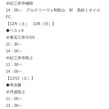
＠紀三井寺補助
14：00～ アルテリーヴォ和歌山 対 高砂ミネイロ
FC
【12/5（土） 12/6（日）】
◆ベスト8
＠東近江布引GS
11：30～
14：00～
＠紀三井寺陸上
11：30～
14：00～
【12/12（土）】
◆準決勝
＠丹波陸上
11：00～
13：30～