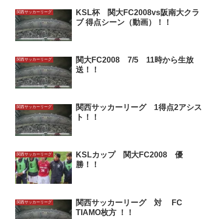
KSL杯 関大FC2008vs阪南大クラ
関西サッカーリーグ
ブ 得点シーン（動画）！！
関大FC2008 7/5 11時から生放
関西サッカーリーグ
送！！
関西サッカーリーグ 1得点2アシス
関西サッカーリーグ
ト！！
KSLカップ 関大FC2008 優
関西サッカーリーグ
勝！！
関西サッカーリーグ 対 FC
関西サッカーリーグ
TIAMO枚方 ！！