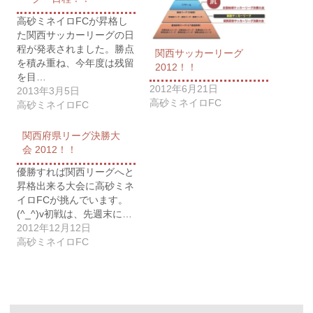
高砂ミネイロFCが昇格し
た関西サッカーリーグの日
程が発表されました。勝点
関西サッカーリーグ
を積み重ね、今年度は残留
2012！！
を目…
2012年6月21日
2013年3月5日
高砂ミネイロFC
高砂ミネイロFC
関西府県リーグ決勝大
会 2012！！
優勝すれば関西リーグへと
昇格出来る大会に高砂ミネ
イロFCが挑んでいます。
(^_^)v初戦は、先週末に…
2012年12月12日
高砂ミネイロFC