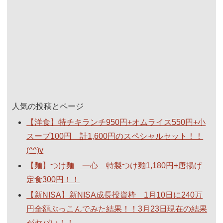
人気の投稿とページ
【洋食】特チキランチ950円+オムライス550円+小
スープ100円 計1,600円のスペシャルセット！！
(^^)v
【麺】つけ麺 一心 特製つけ麺1,180円+唐揚げ
定食300円！！
【新NISA】新NISA成長投資枠 1月10日に240万
円全額ぶっこんでみた結果！！3月23日現在の結果
がヤバい！！