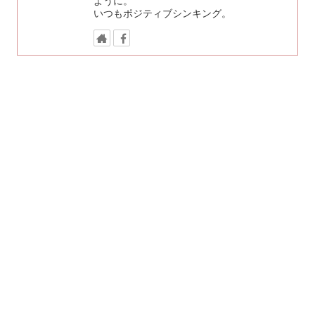
ように。
いつもポジティブシンキング。