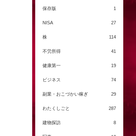
保存版
1
NISA
27
株
114
不労所得
41
健康第一
19
ビジネス
74
副業・おこづかい稼ぎ
29
わたくしごと
287
建物探訪
8