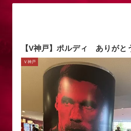
【V神戸】ポルディ ありがと
Ｖ神戸