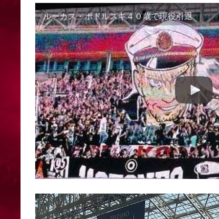
ルーカス・ポドルスキ４０歳で現役引​退