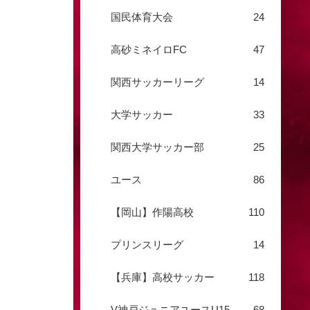
国民体育大会
24
高砂ミネイロFC
47
関西サッカーリーグ
14
大学サッカー
33
関西大学サッカー部
25
ユース
86
【岡山】作陽高校
110
プリンスリーグ
14
【兵庫】高校サッカー
118
V神戸ジュニアユースU15
68