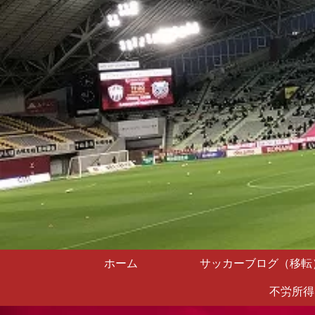
ホーム
サッカーブログ（移転
不労所得