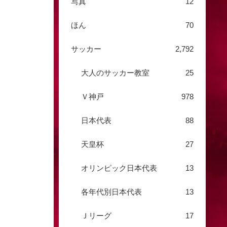
写真
12
ほん
70
サッカー
2,792
大人のサッカー教室
25
Ｖ神戸
978
日本代表
88
天皇杯
27
オリンピック日本代表
13
各年代別日本代表
13
Ｊリーグ
17