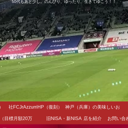
50代もあと少し。のんびり、ゆったり、生きてゆこう！！
）
社FCJrAzzurriHP（復刻）
神戸（兵庫）の美味しいお
（目標月額20万
旧NISA・新NISA
店を紹介
お問い合