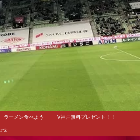
ラーメン食べよう
V神戸無料プレゼント！！
わせ