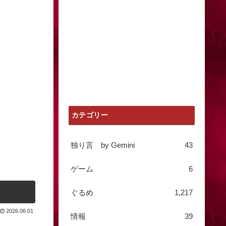
カテゴリー
独り言 by Gemini
43
ゲーム
6
ぐるめ
1,217
2026.06.01
情報
39