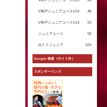
V神戸ジュニアユースU14
48
V神戸ジュニアユースU13
53
ジュニアユース
59
社ＦＣジュニア
524
Google 検索（サイト外）
スポンサーリンク